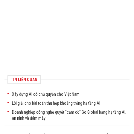
TIN LIÊN QUAN
Xây dựng AI có chủ quyền cho Việt Nam
Lời giải cho bài toán thu hẹp khoảng trống hạ tầng AI
Doanh nghiệp công nghệ quyết "cắm cờ" Go Global bằng hạ tầng AI,
an ninh và đám mây