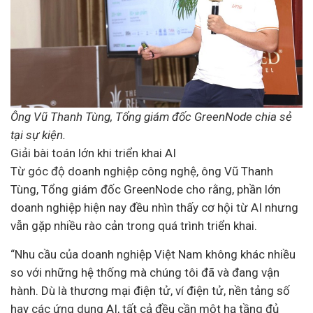
Ông Vũ Thanh Tùng, Tổng giám đốc GreenNode chia sẻ
tại sự kiện.
Giải bài toán lớn khi triển khai AI
Từ góc độ doanh nghiệp công nghệ, ông Vũ Thanh
Tùng, Tổng giám đốc GreenNode cho rằng, phần lớn
doanh nghiệp hiện nay đều nhìn thấy cơ hội từ AI nhưng
vẫn gặp nhiều rào cản trong quá trình triển khai.
“
Nhu cầu của doanh nghiệp Việt Nam không khác nhiều
so với những hệ thống mà chúng tôi đã và đang vận
hành. Dù là thương mại điện tử, ví điện tử, nền tảng số
hay các ứng dụng AI, tất cả đều cần một hạ tầng đủ