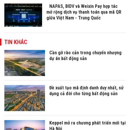
NAPAS, BIDV và Weixin Pay hợp tác
mở rộng dịch vụ thanh toán qua mã QR
giữa Việt Nam - Trung Quốc
TIN KHÁC
Cần gỡ rào cản trong chuyển nhượng
dự án bất động sản
Đề xuất tạo mã định danh duy nhất, sử
dụng cả đời cho từng bất động sản
Keppel mở ra chương phát triển mới tại
Hà Nội