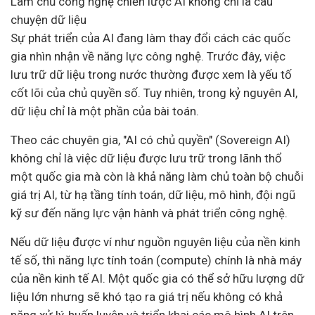
Làm chủ công nghệ chiến lược AI không chỉ là câu
chuyện dữ liệu
Sự phát triển của AI đang làm thay đổi cách các quốc
gia nhìn nhận về năng lực công nghệ. Trước đây, việc
lưu trữ dữ liệu trong nước thường được xem là yếu tố
cốt lõi của chủ quyền số. Tuy nhiên, trong kỷ nguyên AI,
dữ liệu chỉ là một phần của bài toán.
Theo các chuyên gia, "AI có chủ quyền" (Sovereign AI)
không chỉ là việc dữ liệu được lưu trữ trong lãnh thổ
một quốc gia mà còn là khả năng làm chủ toàn bộ chuỗi
giá trị AI, từ hạ tầng tính toán, dữ liệu, mô hình, đội ngũ
kỹ sư đến năng lực vận hành và phát triển công nghệ.
Nếu dữ liệu được ví như nguồn nguyên liệu của nền
kinh
tế số
, thì năng lực tính toán (compute) chính là nhà máy
của nền kinh tế AI. Một quốc gia có thể sở hữu lượng dữ
liệu lớn nhưng sẽ khó tạo ra giá trị nếu không có khả