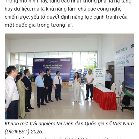
Trong mô hình này, tầng cao nhất không phải là hạ tầng
hay dữ liệu, mà là khả năng làm chủ các công nghệ
chiến lược, yếu tố quyết định năng lực cạnh tranh của
một quốc gia trong tương lai.
Khách mời trải nghiệm tại Diễn đàn Quốc gia số Việt Nam
(DIGIFEST) 2026.