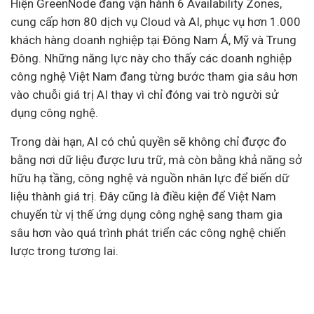
Hiện GreenNode đang vận hành 6 Availability Zones,
cung cấp hơn 80 dịch vụ Cloud và AI, phục vụ hơn 1.000
khách hàng doanh nghiệp tại Đông Nam Á, Mỹ và Trung
Đông. Những năng lực này cho thấy các doanh nghiệp
công nghệ Việt Nam đang từng bước tham gia sâu hơn
vào chuỗi giá trị AI thay vì chỉ đóng vai trò người sử
dụng công nghệ.
Trong dài hạn, AI có chủ quyền sẽ không chỉ được đo
bằng nơi dữ liệu được lưu trữ, mà còn bằng khả năng sở
hữu hạ tầng, công nghệ và nguồn nhân lực để biến dữ
liệu thành giá trị. Đây cũng là điều kiện để Việt Nam
chuyển từ vị thế ứng dụng công nghệ sang tham gia
sâu hơn vào quá trình phát triển các công nghệ chiến
lược trong tương lai.