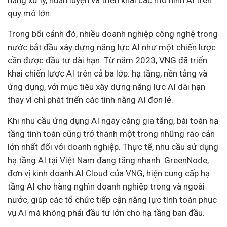
năng xử lý, huấn luyện và triển khai các mô hình AI trên
quy mô lớn.
Trong bối cảnh đó, nhiều doanh nghiệp công nghệ trong
nước bắt đầu xây dựng năng lực AI như một chiến lược
cần được đầu tư dài hạn. Từ năm 2023, VNG đã triển
khai chiến lược AI trên cả ba lớp: hạ tầng, nền tảng và
ứng dụng, với mục tiêu xây dựng năng lực AI dài hạn
thay vì chỉ phát triển các tính năng AI đơn lẻ.
Khi nhu cầu ứng dụng AI ngày càng gia tăng, bài toán hạ
tầng tính toán cũng trở thành một trong những rào cản
lớn nhất đối với doanh nghiệp. Thực tế, nhu cầu sử dụng
hạ tầng AI tại Việt Nam đang tăng nhanh. GreenNode,
đơn vị kinh doanh AI Cloud của VNG, hiện cung cấp hạ
tầng AI cho hàng nghìn doanh nghiệp trong và ngoài
nước, giúp các tổ chức tiếp cận năng lực tính toán phục
vụ AI mà không phải đầu tư lớn cho hạ tầng ban đầu.