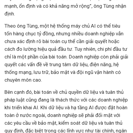
mạnh, ổn định và có khả năng mở rộng”,
ông Tùng nhận
định.
Theo ông Tùng, một hệ thống máy chủ AI có thể tiêu
tốn hàng chục tỷ đồng, nhưng nhiều doanh nghiệp vẫn
chưa xác định rõ bài toán cụ thể cần giải quyết hoặc
cách đo lường hiệu quả đầu tư. Tuy nhiên, chi phí đầu tư
chỉ là một phần của bài toán. Doanh nghiệp còn phải giải
quyết các vấn đề về trung tâm dữ liệu, điện năng, hệ
thống mạng, lưu trữ, bảo mật và đội ngũ vận hành có
chuyên môn cao.
Bên cạnh đó, bài toán về chủ quyền dữ liệu và tuân thủ
pháp luật
cũng đang là thách thức với các doanh nghiệp
khi triển khai AI. Khi dữ liệu và hạ tầng AI được đặt hoàn
toàn ở nước ngoài, doanh nghiệp sẽ phải đối mặt với
các yêu cầu về bảo mật, kiểm soát dữ liệu và tuân thủ
quy định, đặc biệt trong các lĩnh vực như tài chính,
ngân