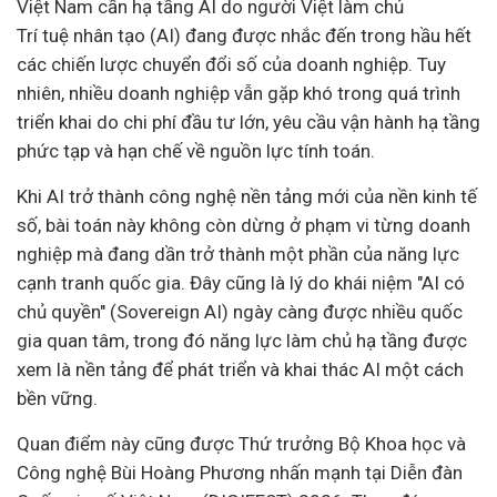
Việt Nam cần hạ tầng AI do người Việt làm chủ
Trí tuệ nhân tạo (AI) đang được nhắc đến trong hầu hết
các chiến lược
chuyển đổi số
của
doanh nghiệp
. Tuy
nhiên, nhiều doanh nghiệp vẫn gặp khó trong quá trình
triển khai do chi phí
đầu tư
lớn, yêu cầu vận hành hạ tầng
phức tạp và hạn chế về nguồn lực tính toán.
Khi AI trở thành công nghệ nền tảng mới của nền
kinh tế
số, bài toán này không còn dừng ở phạm vi từng doanh
nghiệp mà đang dần trở thành một phần của năng lực
cạnh tranh quốc gia. Đây cũng là lý do khái niệm "AI có
chủ quyền" (Sovereign AI) ngày càng được nhiều quốc
gia quan tâm, trong đó năng lực làm chủ hạ tầng được
xem là nền tảng để phát triển và khai thác AI một cách
bền vững.
Quan điểm này cũng được Thứ trưởng Bộ
Khoa học và
Công nghệ
Bùi Hoàng Phương nhấn mạnh tại Diễn đàn