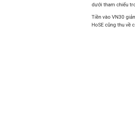
dưới tham chiếu tr
Tiền vào VN30 giảm 
HoSE cũng thu về c