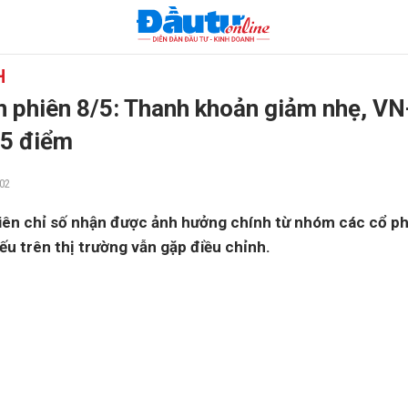
H
 phiên 8/5: Thanh khoản giảm nhẹ, VN
15 điểm
02
hiên chỉ số nhận được ảnh hưởng chính từ nhóm các cổ phi
ếu trên thị trường vẫn gặp điều chỉnh.