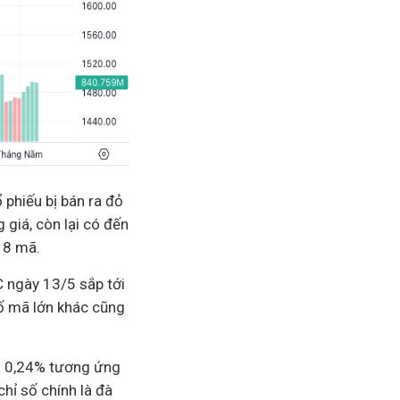
 phiếu bị bán ra đỏ
giá, còn lại có đến
18 mã.
 ngày 13/5 sắp tới
số mã lớn khác cũng
ảm 0,24% tương ứng
chỉ số chính là đà