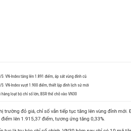
5: VN-Index tăng lên 1.891 điểm, áp sát vùng đỉnh cũ
: VN-Index vượt 1.900 điểm, thiết lập đỉnh lịch sử mới
i hàng loạt bộ chỉ số lớn, BSR thế chỗ vào VN30
hị trường đỏ giá, chỉ số vẫn tiếp tục tăng lên vùng đỉnh mới.
 điểm lên 1.915,37 điểm, tương ứng tăng 0,33%.
ếp tục là trụ kéo chỉ số chính. VN30 hôm nay chỉ có 10 mã tă