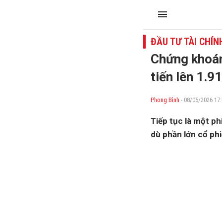
ĐẦU TƯ TÀI CHÍN
Chứng khoán
tiến lên 1.9
Phong Bình
- 08/05/2026 17:
Tiếp tục là một p
dù phần lớn cổ phi