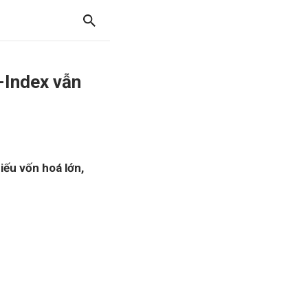
-Index vẫn
ếu vốn hoá lớn,