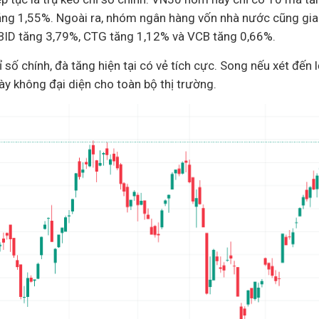
ăng 1,55%. Ngoài ra, nhóm
ngân hàng
vốn nhà nước cũng gia 
, BID tăng 3,79%, CTG tăng 1,12% và VCB tăng 0,66%.
ỉ số chính, đà tăng hiện tại có vẻ tích cực. Song nếu xét đến 
ày không đại diện cho toàn bộ thị trường.