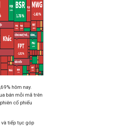
0,69% hôm nay.
mua bán mỗi mã trên
 phiên cổ phiếu
và tiếp tục góp