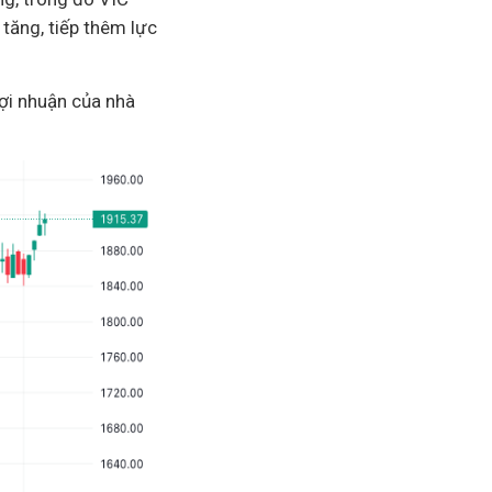
tăng, tiếp thêm lực
lợi nhuận của nhà