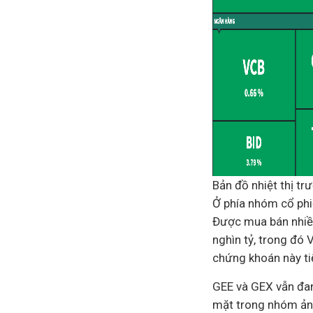
Bản đồ nhiệt thị tr
Ở phía nhóm cổ phi
Được mua bán nhiều
nghìn tỷ, trong đó 
chứng khoán này ti
GEE và GEX vẫn đang
mặt trong nhóm ảnh