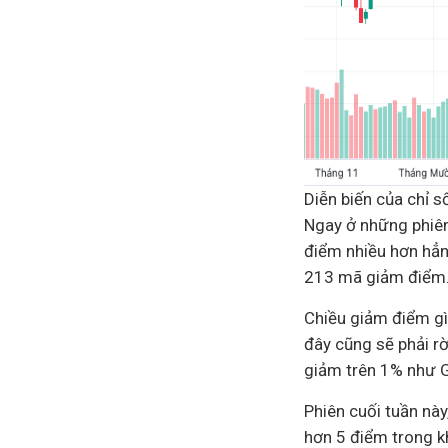
Diễn biến của chỉ 
Ngay ở những phiên 
điểm nhiều hơn hẳn
213 mã giảm điểm.
Chiều giảm điểm gì
đây cũng sẽ phải r
giảm trên 1% như 
Phiên cuối tuần nà
hơn 5 điểm trong kh