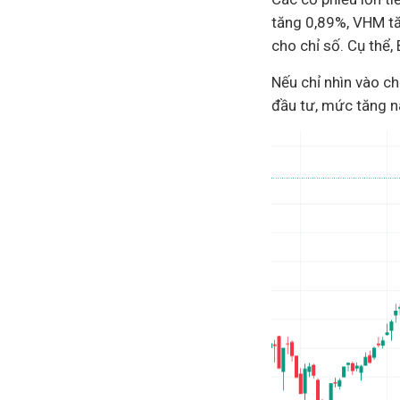
tăng 0,89%, VHM t
cho chỉ số. Cụ thể
Nếu chỉ nhìn vào ch
đầu tư
, mức tăng n