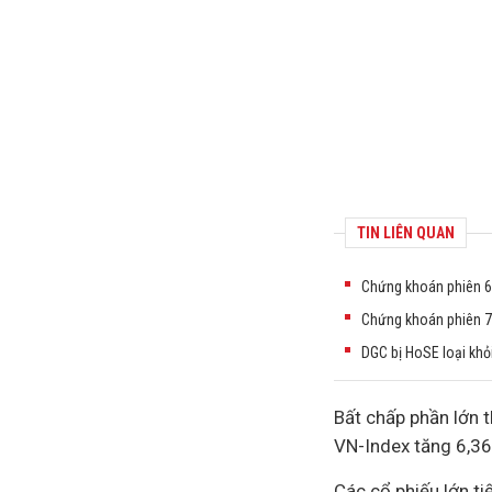
TIN LIÊN QUAN
Chứng khoán phiên 6/
Chứng khoán phiên 7/5
DGC bị HoSE loại khỏ
Bất chấp phần lớn t
VN-Index tăng 6,36
Các cổ phiếu lớn ti