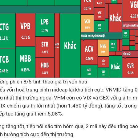
ường phiên 8/5 tính theo giá trị vốn hoá
ếu vốn hoá trung bình midcap lại khá tích cực. VNMID tăng 
 nhất thị trường ngoài VHM còn có VIX và GEX với giá trị 
VIX chiếm giá trị lớn nhất (hơn 1.450 tỷ đồng), tăng tốt trong
ếp tục tăng giá thêm 5,08%.
 tăng tốt, tiếp nối sắc tím hôm qua, 2 mã này đều tăng cao 
 hưởng tích cực đến thị trường.