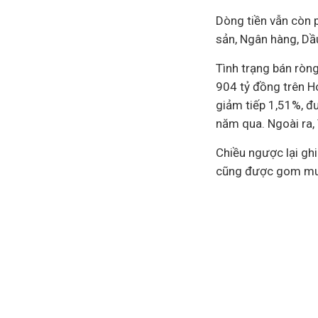
Dòng tiền vẫn còn 
sản
, Ngân hàng, Dầ
Tình trạng bán ròn
904 tỷ đồng trên Ho
giảm tiếp 1,51%, đ
năm qua. Ngoài ra, 
Chiều ngược lại gh
cũng được gom mu