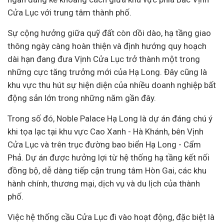
Cửa Lục với trung tâm thành phố.
Sự cộng hưởng giữa quỹ đất còn dồi dào, hạ tầng giao
thông ngày càng hoàn thiện và định hướng quy hoạch
dài hạn đang đưa Vịnh Cửa Lục trở thành một trong
những cực tăng trưởng mới của Hạ Long. Đây cũng là
khu vực thu hút sự hiện diện của nhiều
doanh nghiệp
bất
động sản lớn trong những năm gần đây.
Trong số đó, Noble Palace Hạ Long là dự án đáng chú ý
khi tọa lạc tại khu vực Cao Xanh - Hà Khánh, bên Vịnh
Cửa Lục và trên trục đường bao biển Hạ Long - Cẩm
Phả. Dự án được hưởng lợi từ hệ thống hạ tầng kết nối
đồng bộ, dễ dàng tiếp cận trung tâm Hòn Gai, các khu
hành chính, thương mại, dịch vụ và du lịch của thành
phố.
Việc hệ thống cầu Cửa Lục đi vào hoạt động, đặc biệt là