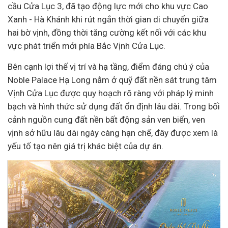
cầu Cửa Lục 3, đã tạo động lực mới cho khu vực Cao
Xanh - Hà Khánh khi rút ngắn thời gian di chuyển giữa
hai bờ vịnh, đồng thời tăng cường kết nối với các khu
vực phát triển mới phía Bắc Vịnh Cửa Lục.
Bên cạnh lợi thế vị trí và hạ tầng, điểm đáng chú ý của
Noble Palace Hạ Long nằm ở quỹ đất nền sát trung tâm
Vịnh Cửa Lục được quy hoạch rõ ràng với pháp lý minh
bạch và hình thức sử dụng đất ổn định lâu dài. Trong bối
cảnh nguồn cung đất nền bất động sản ven biển, ven
vịnh sở hữu lâu dài ngày càng hạn chế, đây được xem là
yếu tố tạo nên giá trị khác biệt của dự án.