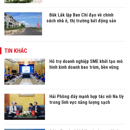
Đắk Lắk lập Ban Chỉ đạo về chính
sách nhà ở, thị trường bất động sản
TIN KHÁC
Hỗ trợ doanh nghiệp SME khởi tạo mô
hình kinh doanh bao trùm, bền vững
Hải Phòng đẩy mạnh hợp tác với Na Uy
trong lĩnh vực năng lượng sạch