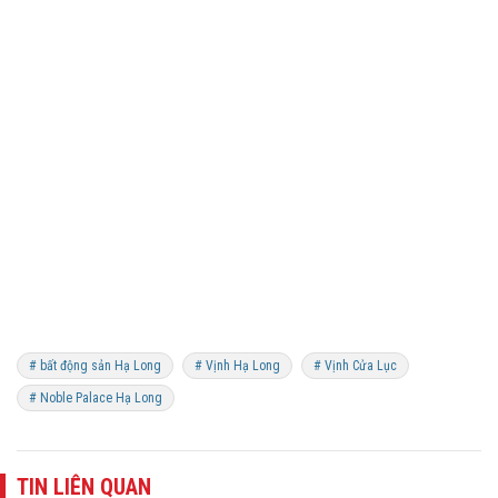
# bất động sản Hạ Long
# Vịnh Hạ Long
# Vịnh Cửa Lục
# Noble Palace Hạ Long
TIN LIÊN QUAN