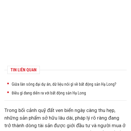
TIN LIÊN QUAN
Giữa làn sóng đại dự án, dữ liệu nói gì về bất động sản Hạ Long?
Điều gì đang diễn ra với bất động sản Hạ Long
Trong bối cảnh quỹ đất ven biển ngày càng thu hẹp,
những sản phẩm sở hữu lâu dài, pháp lý rõ ràng đang
trở thành dòng tài sản được giới
đầu tư
và người mua ở