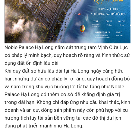
Noble Palace Hạ Long nằm sát trung tâm Vịnh Cửa Lục
có pháp lý minh bạch, quy hoạch rõ ràng và hình thức sử
dụng đất ổn định lâu dài
Khi quỹ đất sở hữu lâu dài tại Hạ Long ngày càng hữu
hạn, những dự án có pháp lý rõ ràng, quy hoạch đồng bộ
và nằm trong khu vực hưởng lợi từ hạ tầng như Noble
Palace Hạ Long có thêm cơ sở để khẳng định giá trị
trong dài hạn. Không chỉ đáp ứng nhu cầu khai thác, kinh
doanh và an cư, dòng sản phẩm này còn phù hợp với xu
hướng tích lũy tài sản bền vững tại các đô thị du lịch
đang phát triển mạnh như Hạ Long.