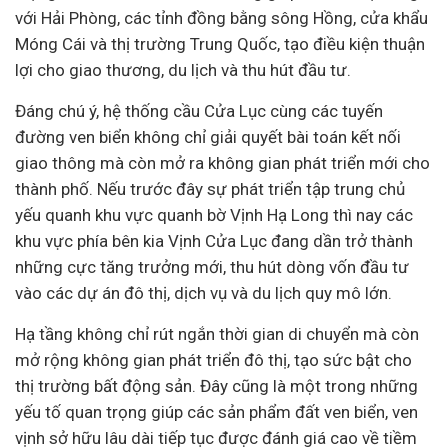
với Hải Phòng, các tỉnh đồng bằng sông Hồng, cửa khẩu
Móng Cái và thị trường Trung Quốc, tạo điều kiện thuận
lợi cho giao thương, du lịch và thu hút đầu tư.
Đáng chú ý, hệ thống cầu Cửa Lục cùng các tuyến
đường ven biển không chỉ giải quyết bài toán kết nối
giao thông mà còn mở ra không gian phát triển mới cho
thành phố. Nếu trước đây sự phát triển tập trung chủ
yếu quanh khu vực quanh bờ Vịnh Hạ Long thì nay các
khu vực phía bên kia Vịnh Cửa Lục đang dần trở thành
những cực tăng trưởng mới, thu hút dòng vốn đầu tư
vào các
dự án
đô thị, dịch vụ và du lịch quy mô lớn.
Hạ tầng không chỉ rút ngắn thời gian di chuyển mà còn
mở rộng không gian phát triển đô thị, tạo sức bật cho
thị trường bất động sản. Đây cũng là một trong những
yếu tố quan trọng giúp các sản phẩm đất ven biển, ven
vịnh sở hữu lâu dài tiếp tục được đánh giá cao về tiềm