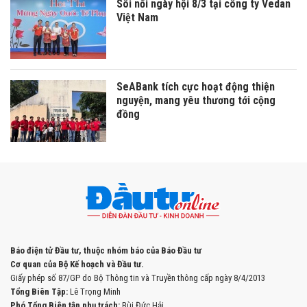
Sôi nổi ngày hội 8/3 tại công ty Vedan
Việt Nam
SeABank tích cực hoạt động thiện
nguyện, mang yêu thương tới cộng
đồng
Báo điện tử Đầu tư, thuộc nhóm báo của Báo Đầu tư
Cơ quan của Bộ Kế hoạch và Đầu tư.
Giấy phép số 87/GP do Bộ Thông tin và Truyền thông cấp ngày 8/4/2013
Tổng Biên Tập:
Lê Trọng Minh
Phó Tổng Biên tập phụ trách:
Bùi Đức Hải