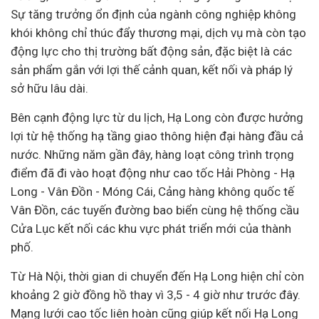
Sự tăng trưởng ổn định của ngành công nghiệp không
khói không chỉ thúc đẩy thương mại, dịch vụ mà còn tạo
động lực cho thị trường
bất động sản
, đặc biệt là các
sản phẩm gắn với lợi thế cảnh quan, kết nối và pháp lý
sở hữu lâu dài.
Bên cạnh động lực từ du lịch, Hạ Long còn được hưởng
lợi từ hệ thống hạ tầng giao thông hiện đại hàng đầu cả
nước. Những năm gần đây, hàng loạt công trình trọng
điểm đã đi vào hoạt động như cao tốc Hải Phòng - Hạ
Long - Vân Đồn - Móng Cái, Cảng hàng không quốc tế
Vân Đồn, các tuyến đường bao biển cùng hệ thống cầu
Cửa Lục kết nối các khu vực phát triển mới của thành
phố.
Từ Hà Nội, thời gian di chuyển đến Hạ Long hiện chỉ còn
khoảng 2 giờ đồng hồ thay vì 3,5 - 4 giờ như trước đây.
Mạng lưới cao tốc liên hoàn cũng giúp kết nối Hạ Long