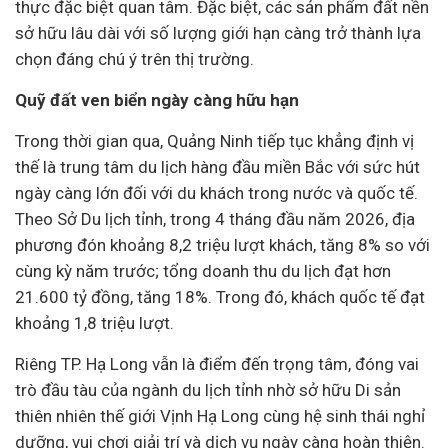
thực đặc biệt quan tâm. Đặc biệt, các sản phẩm đất nền
sở hữu lâu dài với số lượng giới hạn càng trở thành lựa
chọn đáng chú ý trên thị trường.
Quỹ đất ven biển ngày càng hữu hạn
Trong thời gian qua, Quảng Ninh tiếp tục khẳng định vị
thế là trung tâm
du lịch
hàng đầu miền Bắc với sức hút
ngày càng lớn đối với du khách trong nước và quốc tế.
Theo Sở Du lịch tỉnh, trong 4 tháng đầu năm 2026, địa
phương đón khoảng 8,2 triệu lượt khách, tăng 8% so với
cùng kỳ năm trước; tổng doanh thu du lịch đạt hơn
21.600 tỷ đồng, tăng 18%. Trong đó, khách quốc tế đạt
khoảng 1,8 triệu lượt.
Riêng TP. Hạ Long vẫn là điểm đến trọng tâm, đóng vai
trò đầu tàu của ngành du lịch tỉnh nhờ sở hữu Di sản
thiên nhiên thế giới Vịnh Hạ Long cùng hệ sinh thái nghỉ
dưỡng, vui chơi giải trí và dịch vụ ngày càng hoàn thiện.