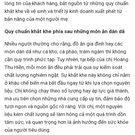
lòng tin của khách hàng, bắt nguồn từ những quy chuẩn
khắt khe về vệ sinh và triết lý kinh doanh xuất phát từ
bản năng của một người mẹ.
Quy chuẩn khắt khe phía sau những món ăn dân dã
Nhiều người thường cho rằng, đồ ăn gia đình hay các
món dân dã như cá kho, cà pháo, trám ngâm thì không
cần quy trình phức tạp. Tuy nhiên, tại bếp của chị Hoàng
Thu Hiền, mỗi món ăn đều phải trải qua sự kiểm soát
chất lượng nghiêm ngặt. Sự khắt khe này không chỉ nằm
ở khâu chế biến mà bắt đầu ngay từ khi lựa chọn nguyên
liệu. Chị không chạy theo số lượng hay áp lực giá thành,
mà ưu tiên chọn những nhà cung cấp uy tín, đảm bảo độ
tươi ngon và nguồn gốc rõ ràng. Với chị, một nguyên
liệu kém chất lượng sẽ làm hỏng cả một quá trình dồn
tâm sức, và quan trọng hơn là ảnh hưởng đến sức khỏe
của người
tiêu dùng
.