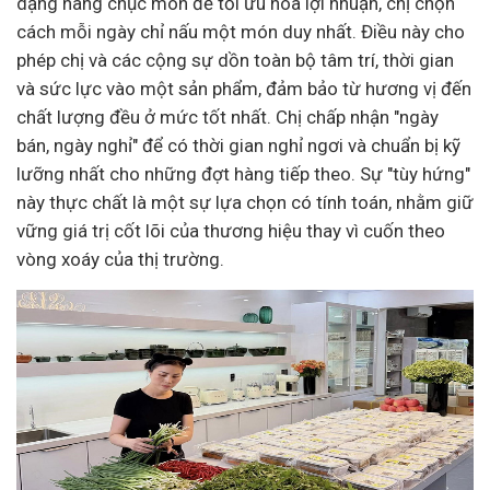
dạng hàng chục món để tối ưu hóa lợi nhuận, chị chọn
cách mỗi ngày chỉ nấu một món duy nhất. Điều này cho
phép chị và các cộng sự dồn toàn bộ tâm trí, thời gian
và sức lực vào một sản phẩm, đảm bảo từ hương vị đến
chất lượng đều ở mức tốt nhất. Chị chấp nhận "ngày
bán, ngày nghỉ" để có thời gian nghỉ ngơi và chuẩn bị kỹ
lưỡng nhất cho những đợt hàng tiếp theo. Sự "tùy hứng"
này thực chất là một sự lựa chọn có tính toán, nhằm giữ
vững giá trị cốt lõi của thương hiệu thay vì cuốn theo
vòng xoáy của thị trường.