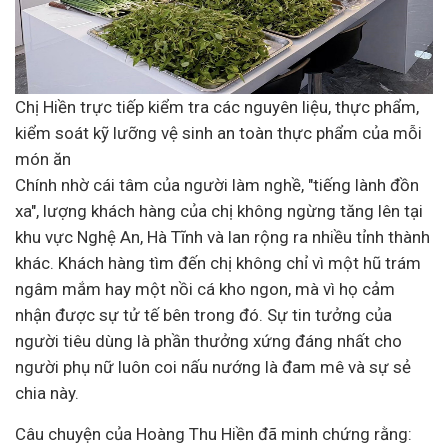
Chị Hiền trực tiếp kiểm tra các nguyên liệu, thực phẩm,
kiểm soát kỹ lưỡng vệ sinh an toàn thực phẩm của mỗi
món ăn
Chính nhờ cái tâm của người làm nghề, "tiếng lành đồn
xa", lượng khách hàng của chị không ngừng tăng lên tại
khu vực Nghệ An, Hà Tĩnh và lan rộng ra nhiều tỉnh thành
khác. Khách hàng tìm đến chị không chỉ vì một hũ trám
ngâm mắm hay một nồi cá kho ngon, mà vì họ cảm
nhận được sự tử tế bên trong đó. Sự tin tưởng của
người tiêu dùng là phần thưởng xứng đáng nhất cho
người phụ nữ luôn coi nấu nướng là đam mê và sự sẻ
chia này.
Câu chuyện của Hoàng Thu Hiền đã minh chứng rằng: