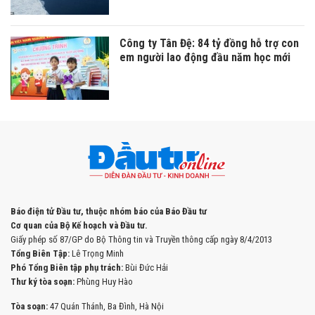
Công ty Tân Đệ: 84 tỷ đồng hỗ trợ con
em người lao động đầu năm học mới
Báo điện tử Đầu tư, thuộc nhóm báo của Báo Đầu tư
Cơ quan của Bộ Kế hoạch và Đầu tư.
Giấy phép số 87/GP do Bộ Thông tin và Truyền thông cấp ngày 8/4/2013
Tổng Biên Tập:
Lê Trọng Minh
Phó Tổng Biên tập phụ trách:
Bùi Đức Hải
Thư ký tòa soạn:
Phùng Huy Hào
Tòa soạn:
47 Quán Thánh, Ba Đình, Hà Nội