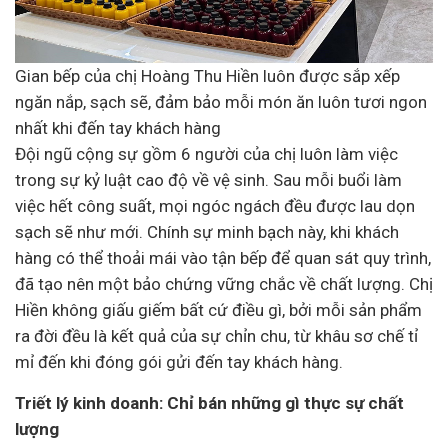
Gian bếp của chị Hoàng Thu Hiền luôn được sắp xếp
ngăn nắp, sạch sẽ, đảm bảo mỗi món ăn luôn tươi ngon
nhất khi đến tay khách hàng
Đội ngũ cộng sự gồm 6 người của chị luôn làm việc
trong sự kỷ luật cao độ về vệ sinh. Sau mỗi buổi làm
việc hết công suất, mọi ngóc ngách đều được lau dọn
sạch sẽ như mới. Chính sự minh bạch này, khi khách
hàng có thể thoải mái vào tận bếp để quan sát quy trình,
đã tạo nên một bảo chứng vững chắc về chất lượng. Chị
Hiền không giấu giếm bất cứ điều gì, bởi mỗi sản phẩm
ra đời đều là kết quả của sự chỉn chu, từ khâu sơ chế tỉ
mỉ đến khi đóng gói gửi đến tay khách hàng.
Triết lý kinh doanh: Chỉ bán những gì thực sự chất
lượng