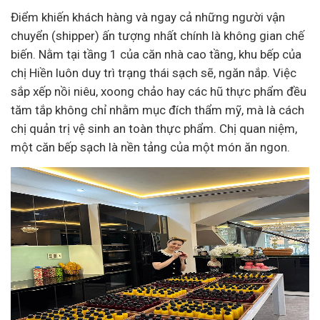
Điểm khiến khách hàng và ngay cả những người vận
chuyển (shipper) ấn tượng nhất chính là không gian chế
biến. Nằm tại tầng 1 của căn nhà cao tầng, khu bếp của
chị Hiền luôn duy trì trạng thái sạch sẽ, ngăn nắp. Việc
sắp xếp nồi niêu, xoong chảo hay các hũ thực phẩm đều
tăm tắp không chỉ nhằm mục đích thẩm mỹ, mà là cách
chị quản trị vệ sinh an toàn thực phẩm. Chị quan niệm,
một căn bếp sạch là nền tảng của một món ăn ngon.