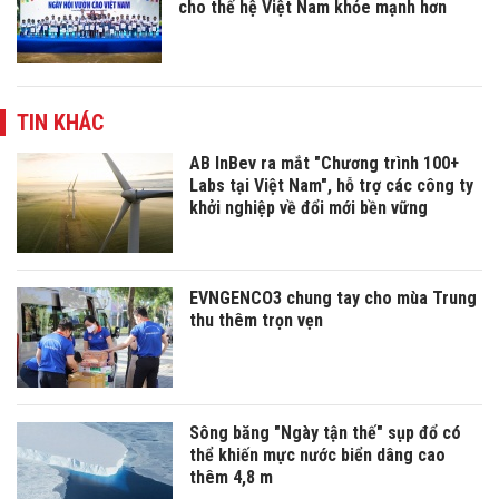
cho thế hệ Việt Nam khỏe mạnh hơn
TIN KHÁC
AB InBev ra mắt "Chương trình 100+
Labs tại Việt Nam", hỗ trợ các công ty
khởi nghiệp về đổi mới bền vững
EVNGENCO3 chung tay cho mùa Trung
thu thêm trọn vẹn
Sông băng "Ngày tận thế" sụp đổ có
thể khiến mực nước biển dâng cao
thêm 4,8 m