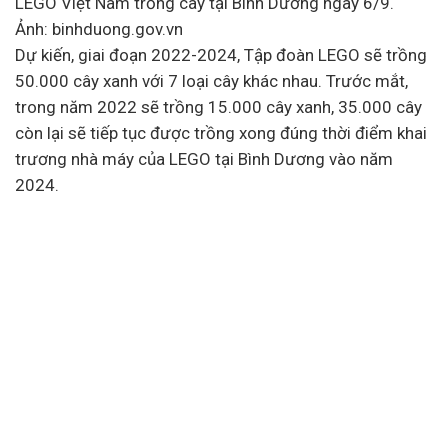
LEGO Việt Nam trồng cây tại Bình Dương ngày 6/9.
Ảnh: binhduong.gov.vn
Dự kiến, giai đoạn 2022-2024, Tập đoàn LEGO sẽ trồng
50.000 cây xanh với 7 loại cây khác nhau. Trước mắt,
trong năm 2022 sẽ trồng 15.000 cây xanh, 35.000 cây
còn lại sẽ tiếp tục được trồng xong đúng thời điểm khai
trương nhà máy của LEGO tại Bình Dương vào năm
2024.