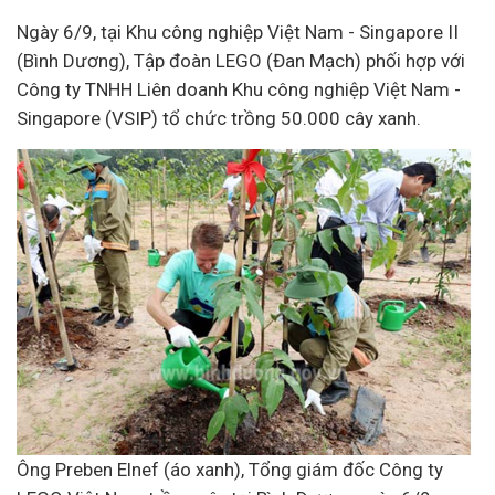
Ngày 6/9, tại Khu công nghiệp Việt Nam - Singapore II
(Bình Dương), Tập đoàn LEGO (Đan Mạch) phối hợp với
Công ty TNHH Liên doanh Khu công nghiệp Việt Nam -
Singapore (VSIP) tổ chức trồng 50.000 cây xanh.
Ông Preben Elnef (áo xanh), Tổng giám đốc Công ty