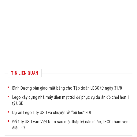
TIN LIÊN QUAN
Bình Dương bàn giao mặt bằng cho Tập đoàn LEGO từ ngày 31/8
Lego xây dựng nhà máy điện mặt trời để phục vụ dự án đồ chơi hơn 1
tỷ USD
Dự án Lego 1 tỷ USD và chuyện về “bộ lọc” FDI
Đổ 1 tỷ USD vào Việt Nam sau một thập kỷ cân nhắc, LEGO tham vọng
điều gì?