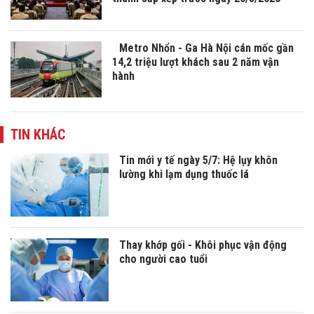
Metro Nhổn - Ga Hà Nội cán mốc gần
14,2 triệu lượt khách sau 2 năm vận
hành
TIN KHÁC
Tin mới y tế ngày 5/7: Hệ lụy khôn
lường khi lạm dụng thuốc lá
Thay khớp gối - Khôi phục vận động
cho người cao tuổi