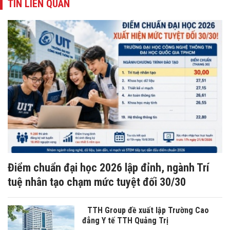
TIN LIÊN QUAN
Điểm chuẩn đại học 2026 lập đỉnh, ngành Trí
tuệ nhân tạo chạm mức tuyệt đối 30/30
TTH Group đề xuất lập Trường Cao
đẳng Y tế TTH Quảng Trị