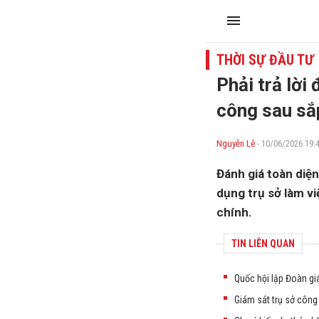
THỜI SỰ ĐẦU TƯ
Phải trả lời
công sau sắ
Nguyễn Lê
- 10/06/2026 19:
Đánh giá toàn diện
dụng trụ sở làm vi
chính.
TIN LIÊN QUAN
Quốc hội lập Đoàn gi
Giám sát trụ sở công