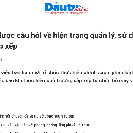
 được câu hỏi về hiện trạng quản lý, sử 
p xếp
44
 việc ban hành và tổ chức thực hiện chính sách, pháp luật 
ệc sau khi thực hiện chủ trương sắp xếp tổ chức bộ máy v
ám sát chuyên đề về trụ sở công sau sắp xếp
 sau sắp xếp gắn với phòng, chống lãng phí và tiêu cực