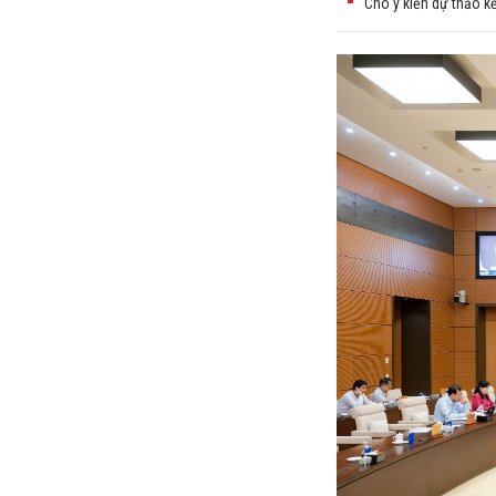
Cho ý kiến dự thảo k