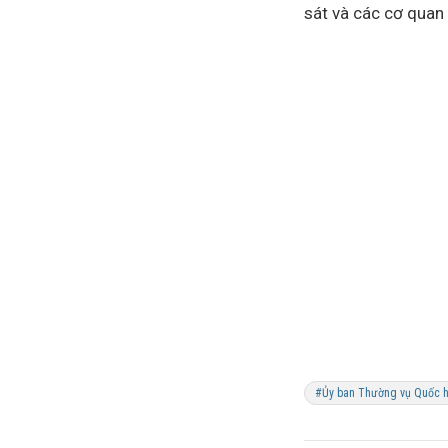
sát và các cơ quan 
#Ủy ban Thường vụ Quốc h