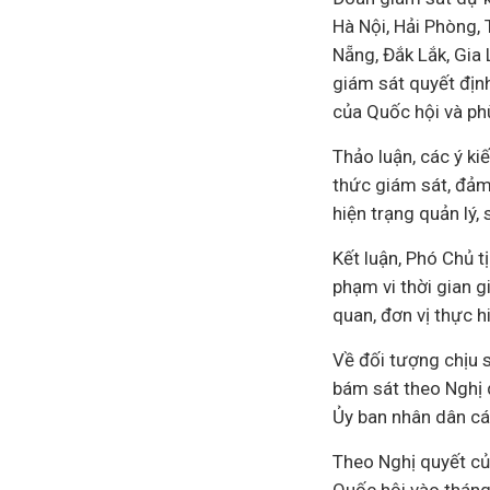
Hà Nội, Hải Phòng, 
Nẵng, Đắk Lắk, Gia 
giám sát quyết địn
của Quốc hội và phù
Thảo luận, các ý ki
thức giám sát, đảm 
hiện trạng quản lý, 
Kết luận, Phó Chủ 
phạm vi thời gian 
quan, đơn vị thực 
Về đối tượng chịu 
bám sát theo Nghị 
Ủy ban nhân dân các
Theo Nghị quyết củ