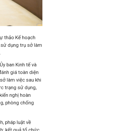
dự thảo Kế hoạch
, sử dụng trụ sở làm
.
 Ủy ban
Kinh tế
và
đánh giá toàn diện
 sở làm việc sau khi
ực trạng sử dụng,
 kiến nghị hoàn
ông, phòng chống
, pháp luật về
h; kết quả tổ chức