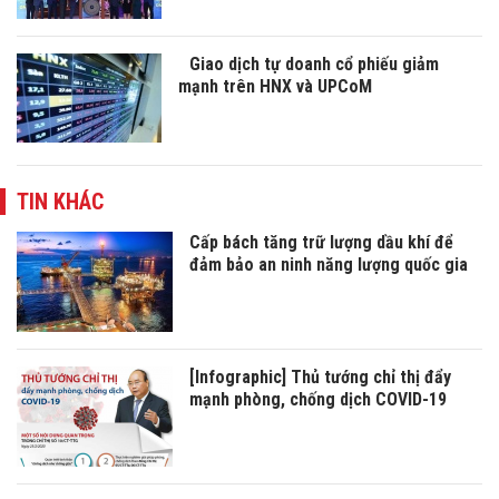
Giao dịch tự doanh cổ phiếu giảm
mạnh trên HNX và UPCoM
TIN KHÁC
Cấp bách tăng trữ lượng dầu khí để
đảm bảo an ninh năng lượng quốc gia
[Infographic] Thủ tướng chỉ thị đẩy
mạnh phòng, chống dịch COVID-19