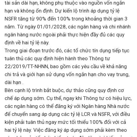
tài sản dài hạn, không phụ thuộc vào nguồn vốn ngắn
hạn và không ổn định. Dự kiến lộ trình áp dụng tỷ lệ
NSFR tăng từ 90% đến 100% trong khoảng thời gian 3
năm. Từ ngày 01/01/2028, các ngân hàng và chi nhánh
ngân hàng nước ngoài phải thực hiện đầy đủ các quy
định về hai tỷ lệ này.
Trong giai đoạn trước đó, các tổ chức tín dụng tiếp tục
tuân thủ các quy định hiện hành theo Thông tư
22/2019/TT-NHNN, bao gồm các yêu cầu về khả năng
chi trả và giới hạn sử dụng vốn ngắn hạn cho vay trung,
dài hạn .
Bên cạnh lộ trình bắt buộc, dự thảo cũng quy định cơ
chế áp dụng sớm. Cụ thể, ngay khi Thông tư có hiệu lực,
các ngân hàng có thể đăng ký với Ngân hàng Nhà nước
để chuyển sang áp dụng các tỷ lệ LCR và NSFR, với điều
kiện phải tuân thủ ngay mức tối thiểu 100% đối với cả
hai tỷ lệ này. Việc đăng ký áp dụng sớm phải kèm theo