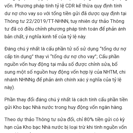
vốn. Phương pháp tính tỷ lệ CDR kế thừa quy định tính
dư nợ cho vay so với tổng tiền gửi đã dược quy định tại
Thông tư 22/2019/TT-NHNN, tuy nhiên dự thảo Thông
tư đã có điều chỉnh phương pháp tính toán để phản ánh
bản chất, ý nghĩa
kinh tế
của tỷ lệ này.
Đáng chú ý nhất là cấu phần tử số sử dụng “tổng dư nợ
cấp tín dụng” thay vì “tổng dư nợ cho vay”; Cấu phần
nguồn vốn huy động tại mẫu số được chỉnh sửa, bổ
sung một số nguồn huy động vốn hợp lý của NHTM, chi
nhánh NHNNg để phản ánh chính xác ý nghĩa của tỷ lệ
này).
Phần thay đổi đáng chú ý nhất là cách tính cấu phần tiền
gửi Kho bạc Nhà nước trong huy động vốn ngân hàng.
Theo dự thảo Thông tư sửa đổi, chỉ 80% tiền gửi có kỳ
hạn của Kho bạc Nhà nước bị loại trừ khi tính nguồn vốn