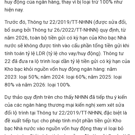
huy động của ngân hàng, thay vì bị loại trừ 100% như
hiện nay.
Trước đó, Thông tư 22/2019/TT-NHNN (được sửa đổi,
bổ sung bởi Thông tư 26/2022/TT-NHNN) quy định, từ
năm 2026, t
oàn bộ tiền gửi có kỳ hạn của Kho bạc Nhà
nước sẽ không được tính vào cấu phần tổng tiền gửi khi
tính toán tỷ lệ LDR (tỷ lệ cho vay/huy động). Thông tư
22
đã đưa ra lộ trình loại dần tỷ lệ tiền gửi có kỳ hạn của
Kho bạc khỏi nguồn vốn huy động ngân hàng: năm
2023: loại 50%; năm 2024: loại 60%; năm 2025: loại
80% và năm 2026: loại 100%.
Dự thảo quy định trên cho thấy NHNN đã tiếp thu ý kiến
của các ngân hàng thương mại kiến nghị xem xét sửa
đổi lộ trình tại Thông tư 22/2019/TT-NHNN, đặc biệt là
đề xuất tiếp tục cho phép tính một phần tiền gửi Kho
bạc Nhà nước vào nguồn vốn huy động thay vì loại bỏ