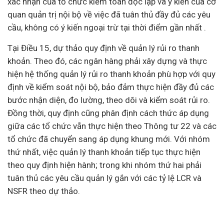
xác nhận của tổ chức kiểm toán độc lập và ý kiến của cơ
quan quản trị nội bộ về việc đã tuân thủ đầy đủ các yêu
cầu, không có ý kiến ngoại trừ tại thời điểm gần nhất .
Tại Điều 15, dự thảo quy định về quản lý rủi ro thanh
khoản. Theo đó, các ngân hàng phải xây dựng và thực
hiện hệ thống quản lý rủi ro thanh khoản phù hợp với quy
định về kiểm soát nội bộ, bảo đảm thực hiện đầy đủ các
bước nhận diện, đo lường, theo dõi và kiểm soát rủi ro.
Đồng thời, quy định cũng phân định cách thức áp dụng
giữa các tổ chức vẫn thực hiện theo Thông tư 22 và các
tổ chức đã chuyển sang áp dụng khung mới. Với nhóm
thứ nhất, việc quản lý thanh khoản tiếp tục thực hiện
theo quy định hiện hành; trong khi nhóm thứ hai phải
tuân thủ các yêu cầu quản lý gắn với các tỷ lệ LCR và
NSFR theo dự thảo.