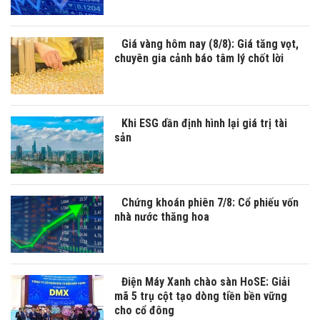
Giá vàng hôm nay (8/8): Giá tăng vọt,
chuyên gia cảnh báo tâm lý chốt lời
Khi ESG dần định hình lại giá trị tài
sản
Chứng khoán phiên 7/8: Cổ phiếu vốn
nhà nước thăng hoa
Điện Máy Xanh chào sàn HoSE: Giải
mã 5 trụ cột tạo dòng tiền bền vững
cho cổ đông