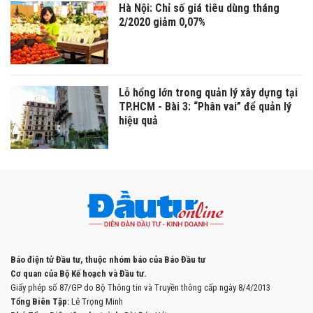
Hà Nội: Chỉ số giá tiêu dùng tháng
2/2020 giảm 0,07%
Lỗ hổng lớn trong quản lý xây dựng tại
TP.HCM - Bài 3: “Phân vai” để quản lý
hiệu quả
Báo điện tử Đầu tư, thuộc nhóm báo của Báo Đầu tư
Cơ quan của Bộ Kế hoạch và Đầu tư.
Giấy phép số 87/GP do Bộ Thông tin và Truyền thông cấp ngày 8/4/2013
Tổng Biên Tập:
Lê Trọng Minh