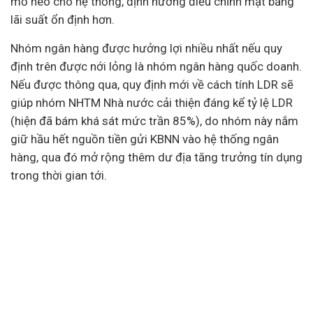
mỏ neo cho hệ thống, định hướng điều chỉnh mặt bằng
lãi suất ổn định hơn.
Nhóm ngân hàng được hưởng lợi nhiều nhất nếu quy
định trên được nới lỏng là nhóm ngân hàng quốc doanh.
Nếu được thông qua, quy định mới về cách tính LDR sẽ
giúp nhóm NHTM Nhà nước cải thiện đáng kể tỷ lệ LDR
(hiện đã bám khá sát mức trần 85%), do nhóm này nắm
giữ hầu hết nguồn tiền gửi KBNN vào hệ thống ngân
hàng, qua đó mở rộng thêm dư địa tăng trưởng tín dụng
trong thời gian tới.