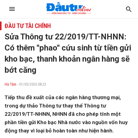
ĐẦU TƯ TÀI CHÍNH
Sửa Thông tư 22/2019/TT-NHNN:
Có thêm "phao" cứu sinh từ tiền gửi
kho bạc, thanh khoản ngân hàng sẽ
bớt căng
Hà Tâm
- 01/05/2026 08:23
Tiếp thu đề xuất của các ngân hàng thương mại,
trong dự thảo Thông tư thay thế Thông tư
22/2019/TT-NHNN, NHNN đã cho phép tính một
phần tiền gửi Kho bạc Nhà nước vào nguồn vốn huy
động thay vì loại bỏ hoàn toàn như hiện hành.