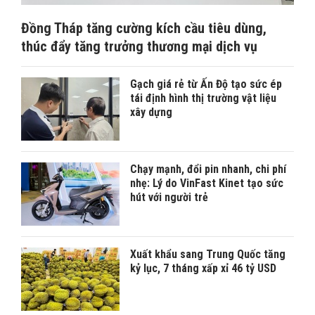
Đồng Tháp tăng cường kích cầu tiêu dùng,
thúc đẩy tăng trưởng thương mại dịch vụ
Gạch giá rẻ từ Ấn Độ tạo sức ép
tái định hình thị trường vật liệu
xây dựng
Chạy mạnh, đổi pin nhanh, chi phí
nhẹ: Lý do VinFast Kinet tạo sức
hút với người trẻ
Xuất khẩu sang Trung Quốc tăng
kỷ lục, 7 tháng xấp xỉ 46 tỷ USD