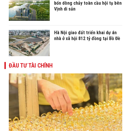
bốn dòng chảy toàn cầu hội tụ bên
Vịnh di sản
Hà Nội giao đất triển khai dự án
nhà ở xã hội 812 tỷ đồng tại Bồ Đề
ĐẦU TƯ TÀI CHÍNH