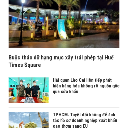
Buộc tháo dỡ hạng mục xây trái phép tại Huế
Times Square
Hải quan Lào Cai liên tiếp phát
hiện hàng hóa không rõ nguồn gốc
qua cửa khẩu
TP.HCM: Tuyệt đối không để ách
tắc hồ sơ doanh nghiệp xuất khẩu
gạo thơm sang EU