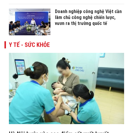
Doanh nghiệp công nghệ Việt cần
làm chủ công nghệ chiến lược,
vươn ra thị trường quốc tế
Y TẾ - SỨC KHỎE