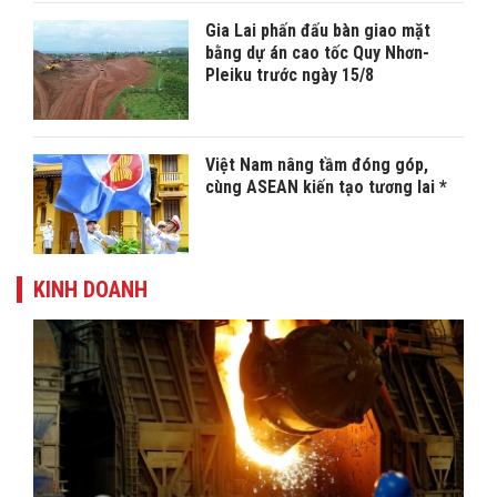
Gia Lai phấn đấu bàn giao mặt
bằng dự án cao tốc Quy Nhơn-
Pleiku trước ngày 15/8
Việt Nam nâng tầm đóng góp,
cùng ASEAN kiến tạo tương lai *
KINH DOANH