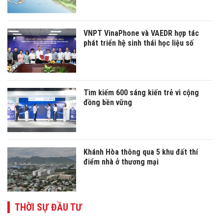
VNPT VinaPhone và VAEDR hợp tác
phát triển hệ sinh thái học liệu số
Tìm kiếm 600 sáng kiến trẻ vì cộng
đồng bền vững
Khánh Hòa thông qua 5 khu đất thí
điểm nhà ở thương mại
THỜI SỰ ĐẦU TƯ