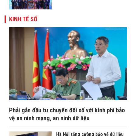
KINH TẾ SỐ
Phải gắn đầu tư chuyển đổi số với kinh phí bảo
vệ an ninh mạng, an ninh dữ liệu
Hà Nội tăng cường bảo vệ dữ liệu