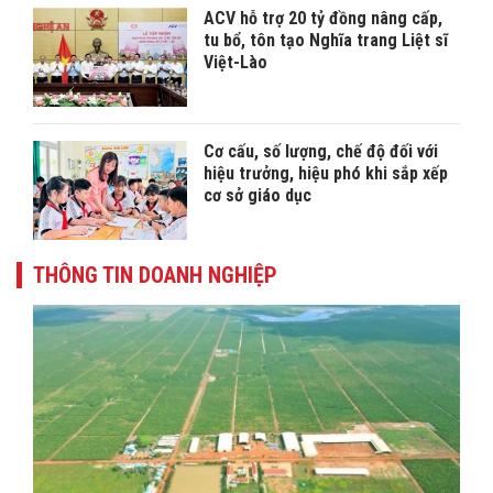
ACV hỗ trợ 20 tỷ đồng nâng cấp,
tu bổ, tôn tạo Nghĩa trang Liệt sĩ
Việt-Lào
Cơ cấu, số lượng, chế độ đối với
hiệu trưởng, hiệu phó khi sắp xếp
cơ sở giáo dục
THÔNG TIN DOANH NGHIỆP