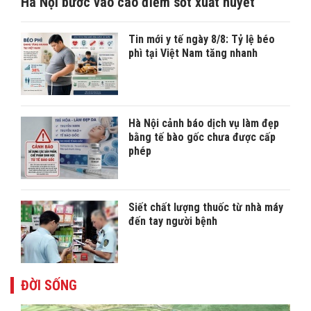
Hà Nội bước vào cao điểm sốt xuất huyết
Tin mới y tế ngày 8/8: Tỷ lệ béo
phì tại Việt Nam tăng nhanh
Hà Nội cảnh báo dịch vụ làm đẹp
bằng tế bào gốc chưa được cấp
phép
Siết chất lượng thuốc từ nhà máy
đến tay người bệnh
ĐỜI SỐNG