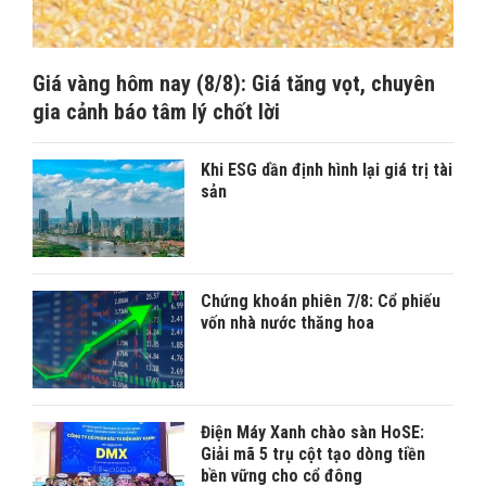
Giá vàng hôm nay (8/8): Giá tăng vọt, chuyên
gia cảnh báo tâm lý chốt lời
Khi ESG dần định hình lại giá trị tài
sản
Chứng khoán phiên 7/8: Cổ phiếu
vốn nhà nước thăng hoa
Điện Máy Xanh chào sàn HoSE:
Giải mã 5 trụ cột tạo dòng tiền
bền vững cho cổ đông