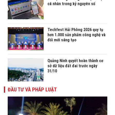
cá nhân trong kỷ nguyên số
Techfest Hải Phòng 2026 quy tụ
hơn 1.000 sản phẩm công nghệ và
đổi mới sáng tạo
Quảng Ninh quyết hoàn thành cơ
sở dữ liệu đất đai trước ngày
31/10
ĐẦU TƯ VÀ PHÁP LUẬT