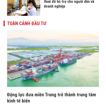
thuế để hỗ trợ cho người dân và
doanh nghiệp
TOÀN CẢNH ĐẦU TƯ
Động lực đưa miền Trung trở thành trung tâm
kinh tế biển