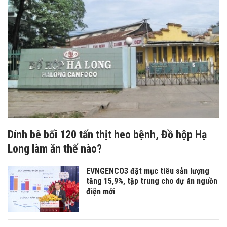
Dính bê bối 120 tấn thịt heo bệnh, Đồ hộp Hạ
Long làm ăn thế nào?
EVNGENCO3 đặt mục tiêu sản lượng
tăng 15,9%, tập trung cho dự án nguồn
điện mới