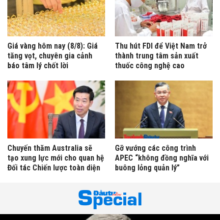
Giá vàng hôm nay (8/8): Giá
Thu hút FDI để Việt Nam trở
tăng vọt, chuyên gia cảnh
thành trung tâm sản xuất
báo tâm lý chốt lời
thuốc công nghệ cao
Chuyến thăm Australia sẽ
Gỡ vướng các công trình
tạo xung lực mới cho quan hệ
APEC “không đồng nghĩa với
Đối tác Chiến lược toàn diện
buông lỏng quản lý”