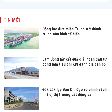
TIN MỚI
Động lực đưa miền Trung trở thành
trung tâm kinh tế biển
Lâm Đồng lấy kết quả giải ngân đầu tư
công làm tiêu chí KPI đánh giá cán bộ
Đắk Lắk lập Ban Chỉ đạo về chính sách
nhà ở, thị trường bất động sản