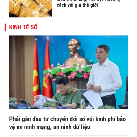
cách với giá thế giới
KINH TẾ SỐ
Phải gắn đầu tư chuyển đổi số với kinh phí bảo
vệ an ninh mạng, an ninh dữ liệu