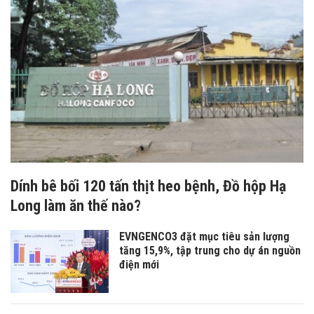
Dính bê bối 120 tấn thịt heo bệnh, Đồ hộp Hạ
Long làm ăn thế nào?
EVNGENCO3 đặt mục tiêu sản lượng
tăng 15,9%, tập trung cho dự án nguồn
điện mới