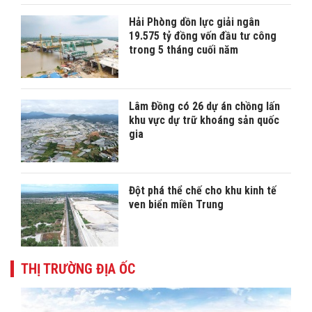
Hải Phòng dồn lực giải ngân
19.575 tỷ đồng vốn đầu tư công
trong 5 tháng cuối năm
Lâm Đồng có 26 dự án chồng lấn
khu vực dự trữ khoáng sản quốc
gia
Đột phá thể chế cho khu kinh tế
ven biển miền Trung
THỊ TRƯỜNG ĐỊA ỐC