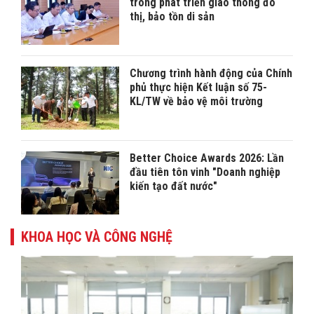
trong phát triển giao thông đô
thị, bảo tồn di sản
Chương trình hành động của Chính
phủ thực hiện Kết luận số 75-
KL/TW về bảo vệ môi trường
Better Choice Awards 2026: Lần
đầu tiên tôn vinh "Doanh nghiệp
kiến tạo đất nước"
KHOA HỌC VÀ CÔNG NGHỆ