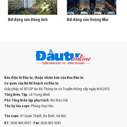
Bất động sản Đông Anh
Bất động sản Hoàng Mai
Báo điện tử Đầu tư, thuộc nhóm báo của Báo Đầu tư
Cơ quan của Bộ Kế hoạch và Đầu tư.
Giấy phép số 87/GP do Bộ Thông tin và Truyền thông cấp ngày 8/4/2013
Tổng Biên Tập:
Lê Trọng Minh
Phó Tổng Biên tập phụ trách:
Bùi Đức Hải
Thư ký tòa soạn:
Phùng Huy Hào
Tòa soạn:
47 Quán Thánh, Ba Đình, Hà Nội
ĐT:
0243.845.0537 -
Fax:
0243.823.5281