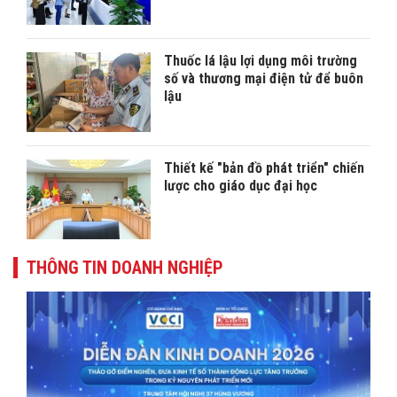
Thuốc lá lậu lợi dụng môi trường
số và thương mại điện tử để buôn
lậu
Thiết kế "bản đồ phát triển" chiến
lược cho giáo dục đại học
THÔNG TIN DOANH NGHIỆP