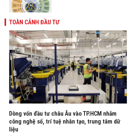
TOÀN CẢNH ĐẦU TƯ
Dòng vốn đầu tư châu Âu vào TP.HCM nhắm
công nghệ số, trí tuệ nhân tạo, trung tâm dữ
liệu