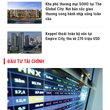
Khu phố thương mại SOHO tại The
Global City: Nơi bản sắc giao
thương song hành nhịp sống toàn
cầu
Keppel thoái toàn bộ vốn tại
Empire City, thu về 270 triệu USD
ĐẦU TƯ TÀI CHÍNH