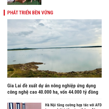
PHÁT TRIỂN BỀN VỮNG
Gia Lai đề xuất dự án nông nghiệp ứng dụng
công nghệ cao 40.000 ha, vốn 44.000 tỷ đồng
Hà Nội tăng cường hợp tác với AFD