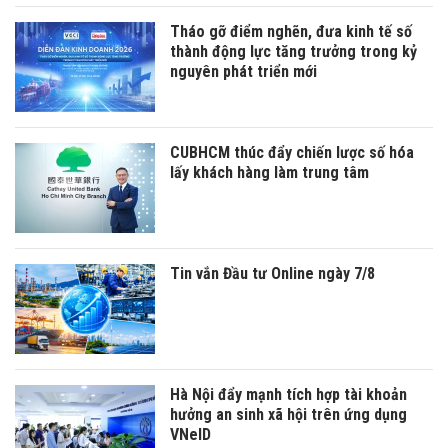
Tháo gỡ điểm nghẽn, đưa kinh tế số
thành động lực tăng trưởng trong kỷ
nguyên phát triển mới
CUBHCM thúc đẩy chiến lược số hóa
lấy khách hàng làm trung tâm
Tin vắn Đầu tư Online ngày 7/8
Hà Nội đẩy mạnh tích hợp tài khoản
hưởng an sinh xã hội trên ứng dụng
VNeID