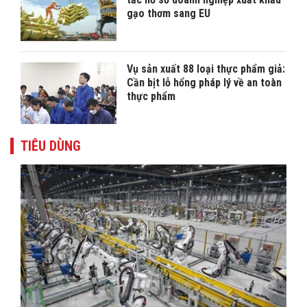
gạo thơm sang EU
Vụ sản xuất 88 loại thực phẩm giả:
Cần bịt lỗ hổng pháp lý về an toàn
thực phẩm
TIÊU DÙNG