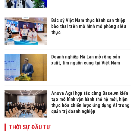
Bác sỹ Việt Nam thực hành can thiệp
bào thai trên mô hình mô phỏng siêu
thực
Doanh nghiệp Hà Lan mở rộng sản
xuất, tìm nguồn cung tại Việt Nam
Anova Agri hợp tác cùng Base.vn kiến
tạo mô hình vận hành thế hệ mới, hiện
thực hóa chiến lược ứng dụng AI trong
quản trị doanh nghiệp
THỜI SỰ ĐẦU TƯ