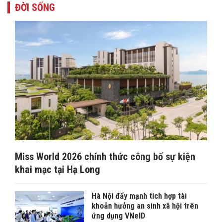
ĐỜI SỐNG
Miss World 2026 chính thức công bố sự kiện
khai mạc tại Hạ Long
Hà Nội đẩy mạnh tích hợp tài
khoản hưởng an sinh xã hội trên
ứng dụng VNeID