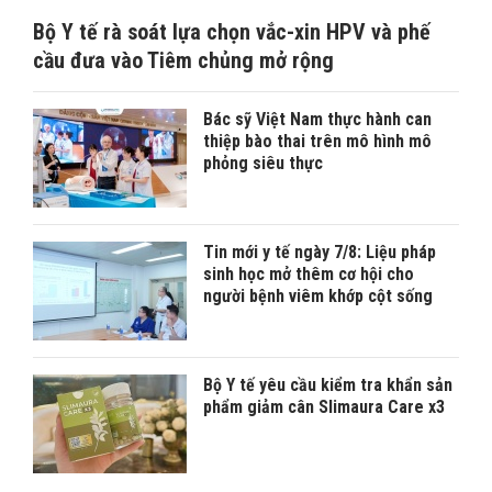
Bộ Y tế rà soát lựa chọn vắc-xin HPV và phế
cầu đưa vào Tiêm chủng mở rộng
Bác sỹ Việt Nam thực hành can
thiệp bào thai trên mô hình mô
phỏng siêu thực
Tin mới y tế ngày 7/8: Liệu pháp
sinh học mở thêm cơ hội cho
người bệnh viêm khớp cột sống
Bộ Y tế yêu cầu kiểm tra khẩn sản
phẩm giảm cân Slimaura Care x3