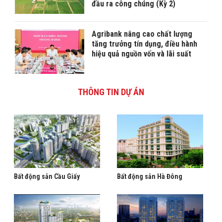
đầu ra công chúng (Kỳ 2)
Agribank nâng cao chất lượng
tăng trưởng tín dụng, điều hành
hiệu quả nguồn vốn và lãi suất
THÔNG TIN DỰ ÁN
Bất động sản Cầu Giấy
Bất động sản Hà Đông