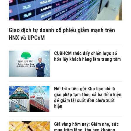
Giao dịch tự doanh cổ phiếu giảm mạnh trên
HNX và UPCoM
CUBHCM thúc đẩy chiến lược số
hóa lấy khách hàng làm trung tâm
Nới trần tiền gửi Kho bạc chỉ là
giải pháp tạm thời, cả ba điều kiện
để giảm lãi suất đều chưa xuất
hiện
Giá vàng hôm nay: Giảm nhẹ, sức
mua trầm lắng, thu hẹp khoảng