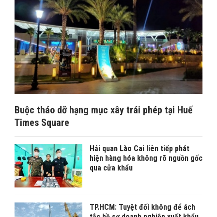
Buộc tháo dỡ hạng mục xây trái phép tại Huế
Times Square
Hải quan Lào Cai liên tiếp phát
hiện hàng hóa không rõ nguồn gốc
qua cửa khẩu
TP.HCM: Tuyệt đối không để ách
tắc hồ sơ doanh nghiệp xuất khẩu