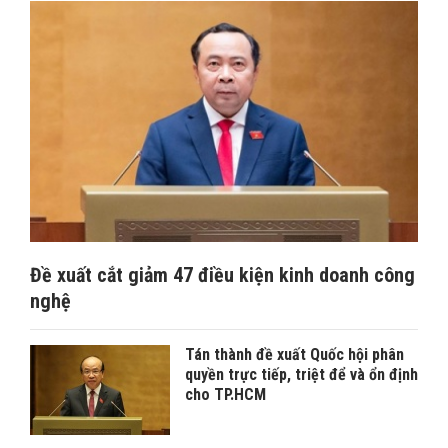
​Đề xuất cắt giảm 47 điều kiện kinh doanh công
nghệ
Tán thành đề xuất Quốc hội phân
quyền trực tiếp, triệt để và ổn định
cho TP.HCM