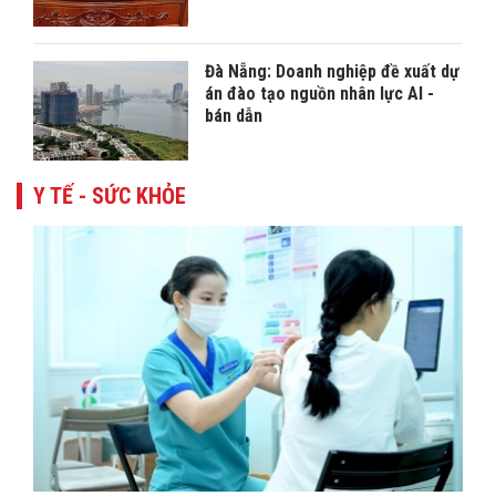
Đà Nẵng: Doanh nghiệp đề xuất dự
án đào tạo nguồn nhân lực AI -
bán dẫn
Y TẾ - SỨC KHỎE