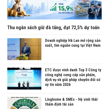
Thu ngân sách giữ đà tăng, đạt 72,5% dự toán
Doanh nghiệp Hà Lan mở rộng sản
xuất, tìm nguồn cung tại Việt Nam
ETC được vinh danh Top 3 Công ty
công nghệ cung cấp sản phẩm,
dịch vụ và giải pháp chuyển đổi số
uy tín năm 2026
Linghome & SMEs - Hệ sinh thái
thẩm định tài sản