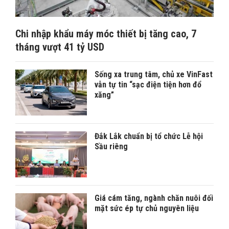
Chi nhập khẩu máy móc thiết bị tăng cao, 7
tháng vượt 41 tỷ USD
Sống xa trung tâm, chủ xe VinFast
vẫn tự tin “sạc điện tiện hơn đổ
xăng”
Đắk Lắk chuẩn bị tổ chức Lễ hội
Sầu riêng
Giá cám tăng, ngành chăn nuôi đối
mặt sức ép tự chủ nguyên liệu