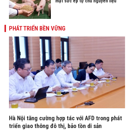
mặt sức ép tự chủ nguyên liệu
PHÁT TRIỂN BỀN VỮNG
Hà Nội tăng cường hợp tác với AFD trong phát
triển giao thông đô thị, bảo tồn di sản