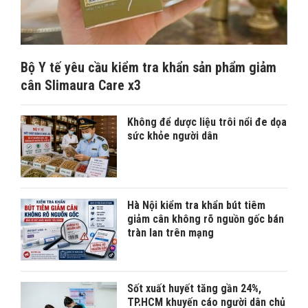
Bộ Y tế yêu cầu kiểm tra khẩn sản phẩm giảm
cân Slimaura Care x3
Không để dược liệu trôi nổi đe dọa
sức khỏe người dân
Hà Nội kiểm tra khẩn bút tiêm
giảm cân không rõ nguồn gốc bán
tràn lan trên mạng
Sốt xuất huyết tăng gần 24%,
TP.HCM khuyến cáo người dân chủ