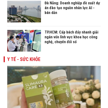
Đà Nẵng: Doanh nghiệp đề xuất dự
án đào tạo nguồn nhân lực AI -
bán dẫn
TP.HCM: Cấp bách đẩy nhanh giải
ngân vốn lĩnh vực khoa học công
nghệ, chuyển đổi số
Y TẾ - SỨC KHỎE