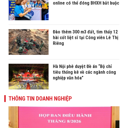
online có thể đóng BHXH bắt buộc
Đào thêm 300 m3 đất, tìm thấy 12
hài cốt liệt sĩ tại Công viên Lê Thị
Riêng
Hà Nội phê duyệt Đề án “Bộ chỉ
tiêu thống kê về các ngành công
nghiệp văn hóa”
THÔNG TIN DOANH NGHIỆP