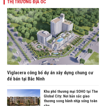
THỊ TRƯỜNG ĐỊA ỐC
Viglacera công bố dự án xây dựng chung cư
để bán tại Bắc Ninh
Khu phố thương mại SOHO tại The
Global City: Nơi bản sắc giao
thương song hành nhịp sống toàn
cầu