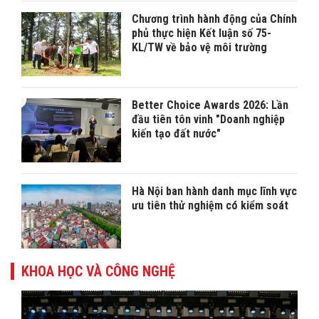
Chương trình hành động của Chính
phủ thực hiện Kết luận số 75-
KL/TW về bảo vệ môi trường
Better Choice Awards 2026: Lần
đầu tiên tôn vinh "Doanh nghiệp
kiến tạo đất nước"
Hà Nội ban hành danh mục lĩnh vực
ưu tiên thử nghiệm có kiểm soát
KHOA HỌC VÀ CÔNG NGHỆ