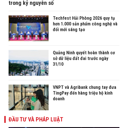
trong kỷ nguyên số
Techfest Hải Phòng 2026 quy tụ
hơn 1.000 sản phẩm công nghệ và
đổi mới sáng tạo
Quảng Ninh quyết hoàn thành cơ
sở dữ liệu đất đai trước ngày
31/10
VNPT và Agribank chung tay đưa
TingPay đến hàng triệu hộ kinh
doanh
ĐẦU TƯ VÀ PHÁP LUẬT