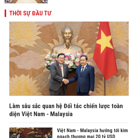
THỜI SỰ ĐẦU TƯ
Làm sâu sắc quan hệ Đối tác chiến lược toàn
diện Việt Nam - Malaysia
Việt Nam - Malaysia hướng tới kim
ngạch thương mại 20 tỷ USD