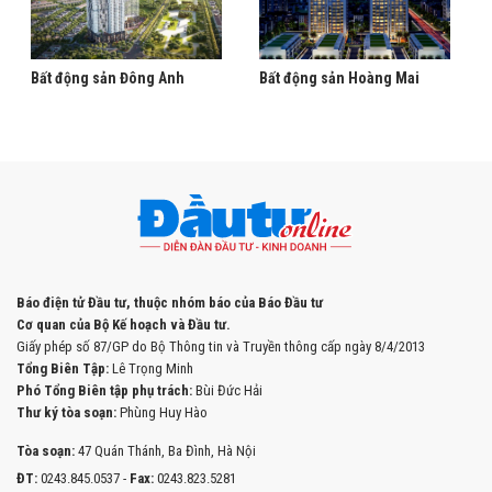
Bất động sản Đông Anh
Bất động sản Hoàng Mai
Báo điện tử Đầu tư, thuộc nhóm báo của Báo Đầu tư
Cơ quan của Bộ Kế hoạch và Đầu tư.
Giấy phép số 87/GP do Bộ Thông tin và Truyền thông cấp ngày 8/4/2013
Tổng Biên Tập:
Lê Trọng Minh
Phó Tổng Biên tập phụ trách:
Bùi Đức Hải
Thư ký tòa soạn:
Phùng Huy Hào
Tòa soạn:
47 Quán Thánh, Ba Đình, Hà Nội
ĐT:
0243.845.0537 -
Fax:
0243.823.5281