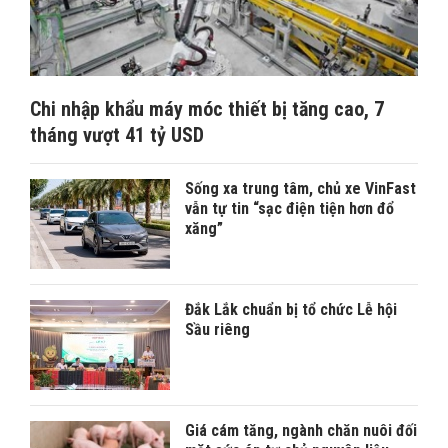
Chi nhập khẩu máy móc thiết bị tăng cao, 7
tháng vượt 41 tỷ USD
Sống xa trung tâm, chủ xe VinFast
vẫn tự tin “sạc điện tiện hơn đổ
xăng”
Đắk Lắk chuẩn bị tổ chức Lễ hội
Sầu riêng
Giá cám tăng, ngành chăn nuôi đối