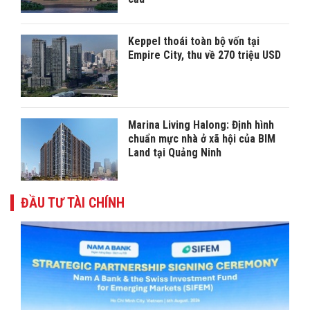
Keppel thoái toàn bộ vốn tại
Empire City, thu về 270 triệu USD
Marina Living Halong: Định hình
chuẩn mực nhà ở xã hội của BIM
Land tại Quảng Ninh
ĐẦU TƯ TÀI CHÍNH