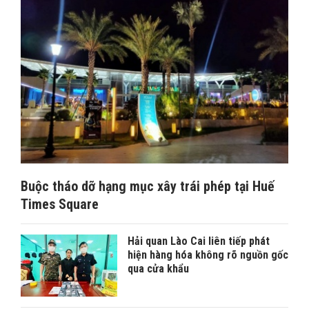
Buộc tháo dỡ hạng mục xây trái phép tại Huế
Times Square
Hải quan Lào Cai liên tiếp phát
hiện hàng hóa không rõ nguồn gốc
qua cửa khẩu