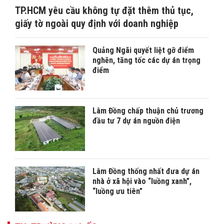
TP.HCM yêu cầu không tự đặt thêm thủ tục,
giấy tờ ngoài quy định với doanh nghiệp
Quảng Ngãi quyết liệt gỡ điểm
nghẽn, tăng tốc các dự án trọng
điểm
Lâm Đồng chấp thuận chủ trương
đầu tư 7 dự án nguồn điện
Lâm Đồng thống nhất đưa dự án
nhà ở xã hội vào “luồng xanh”,
“luồng ưu tiên”