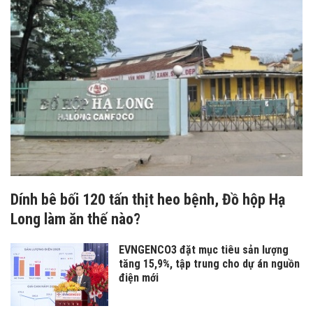
Dính bê bối 120 tấn thịt heo bệnh, Đồ hộp Hạ
Long làm ăn thế nào?
EVNGENCO3 đặt mục tiêu sản lượng
tăng 15,9%, tập trung cho dự án nguồn
điện mới