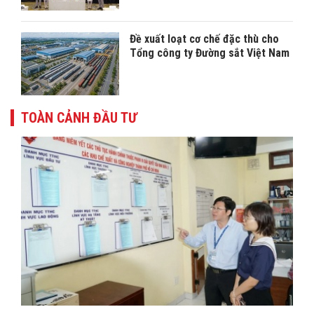
Đề xuất loạt cơ chế đặc thù cho
Tổng công ty Đường sắt Việt Nam
TOÀN CẢNH ĐẦU TƯ