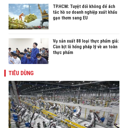
TP.HCM: Tuyệt đối không để ách
tắc hồ sơ doanh nghiệp xuất khẩu
gạo thơm sang EU
Vụ sản xuất 88 loại thực phẩm giả:
Cần bịt lỗ hổng pháp lý về an toàn
thực phẩm
TIÊU DÙNG