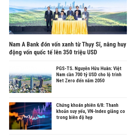
Nam A Bank đón vốn xanh từ Thụy Sĩ, nâng huy
động vốn quốc tế lên 350 triệu USD
PGS-TS. Nguyễn Hữu Huân: Việt
Nam cần 700 tỷ USD cho lộ trình
Net Zero đến năm 2050
Chứng khoán phiên 6/8: Thanh
khoản suy yếu, VN-Index giằng co
trong biên độ hẹp