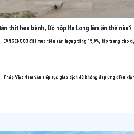
tấn thịt heo bệnh, Đồ hộp Hạ Long làm ăn thế nào?
EVNGENCO3 đặt mục tiêu sản lượng tăng 15,9%, tập trung cho d
Thép Việt Nam vẫn tiếp tục giao dịch dù không đáp ứng điều kiệ