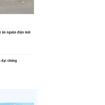
ự án nguồn điện mới
n đại chúng