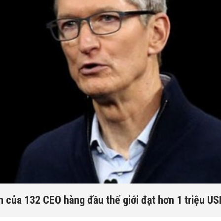
 của 132 CEO hàng đầu thế giới đạt hơn 1 triệu U