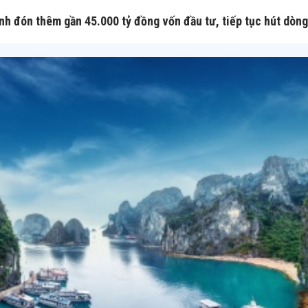
nh đón thêm gần 45.000 tỷ đồng vốn đầu tư, tiếp tục hút dòng