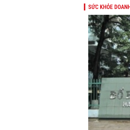
SỨC KHỎE DOANH