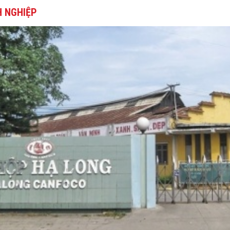
 NGHIỆP