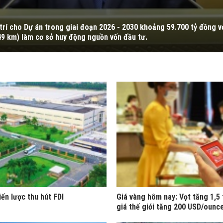
trí cho Dự án trong giai đoạn 2026 - 2030 khoảng 59.700 tỷ đồng v
49 km) làm cơ sở huy động nguồn vốn đầu tư.
iến lược thu hút FDI
Giá vàng hôm nay: Vọt tăng 1,5 
giá thế giới tăng 200 USD/ounc