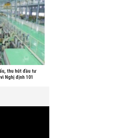
ẩu, thu hút đầu tư
vì Nghị định 101