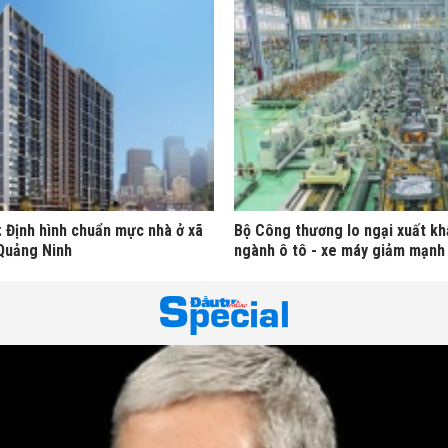
: Định hình chuẩn mực nhà ở xã
Bộ Công thương lo ngại xuất kh
 Quảng Ninh
ngành ô tô - xe máy giảm mạnh 