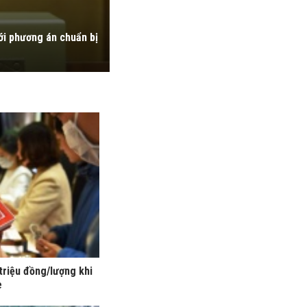
ới phương án chuẩn bị
triệu đồng/lượng khi
e