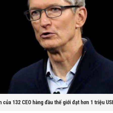
 của 132 CEO hàng đầu thế giới đạt hơn 1 triệu U