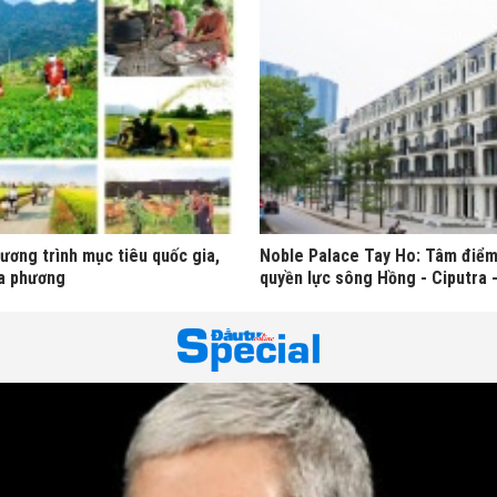
ương trình mục tiêu quốc gia,
Noble Palace Tay Ho: Tâm điểm 
ịa phương
quyền lực sông Hồng - Ciputra 