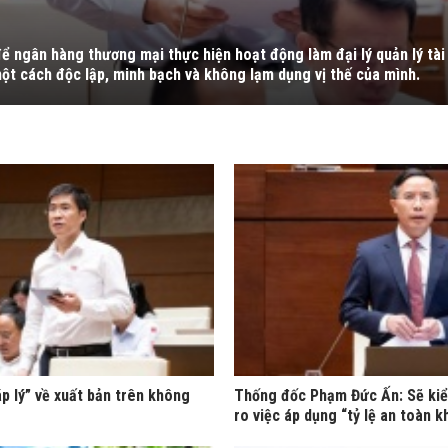
để ngân hàng thương mại thực hiện hoạt động làm đại lý quản lý tài
ột cách độc lập, minh bạch và không lạm dụng vị thế của mình.
p lý” về xuất bản trên không
Thống đốc Phạm Đức Ấn: Sẽ kiể
ro việc áp dụng “tỷ lệ an toàn k