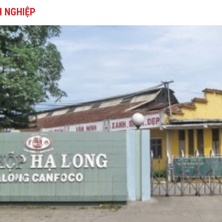
 NGHIỆP