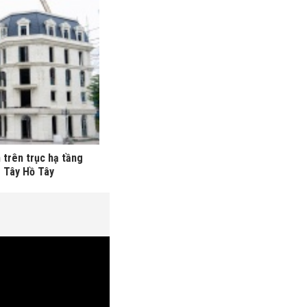
trên trục hạ tầng
- Tây Hồ Tây