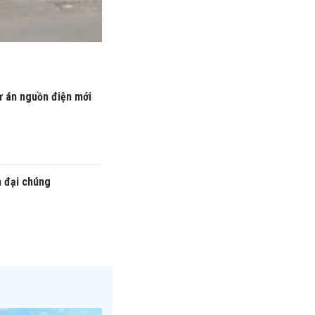
ự án nguồn điện mới
n đại chúng