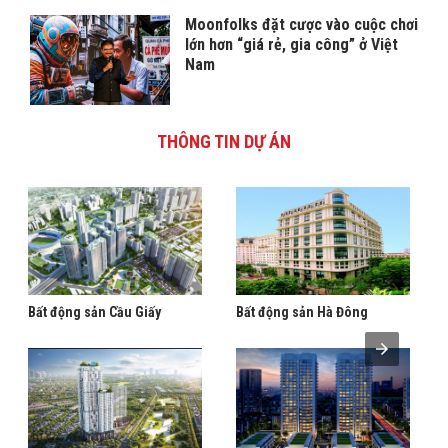
Moonfolks đặt cược vào cuộc chơi
lớn hơn “giá rẻ, gia công” ở Việt
Nam
THÔNG TIN DỰ ÁN
Bất động sản Cầu Giấy
Bất động sản Hà Đông