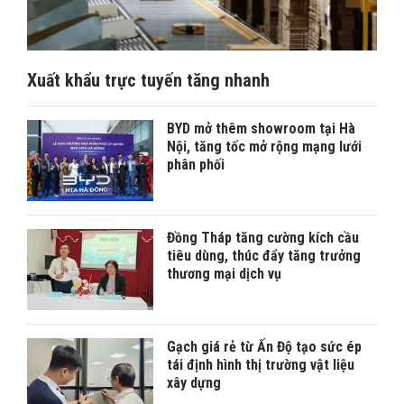
Xuất khẩu trực tuyến tăng nhanh
BYD mở thêm showroom tại Hà
Nội, tăng tốc mở rộng mạng lưới
phân phối
Đồng Tháp tăng cường kích cầu
tiêu dùng, thúc đẩy tăng trưởng
thương mại dịch vụ
Gạch giá rẻ từ Ấn Độ tạo sức ép
tái định hình thị trường vật liệu
xây dựng