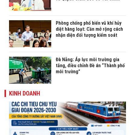
Phòng chống phổ biến vũ khí hủy
diệt hàng loạt: Cần mở rộng cách
nhận diện đối tượng kiểm soát
Đà Nẵng: Áp lực môi trường gia
tăng, điều chỉnh Đề án “Thành phố
môi trường”
KINH DOANH