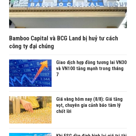
Bamboo Capital và BCG Land bị huỷ tư cách
công ty đại chúng
Giao dịch hợp đồng tương lai VN30
và VN100 tăng mạnh trong tháng
7
Giá vàng hôm nay (8/8): Giá tăng
vọt, chuyên gia cảnh báo tâm lý
chốt lời
Khi ESG dần định hình lại giá trị tài