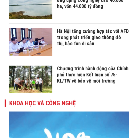
ứng dụng công nghệ cao 40.000
ha, vốn 44.000 tỷ đồng
Hà Nội tăng cường hợp tác với AFD
trong phát triển giao thông đô
thị, bảo tồn di sản
Chương trình hành động của Chính
phủ thực hiện Kết luận số 75-
KL/TW về bảo vệ môi trường
KHOA HỌC VÀ CÔNG NGHỆ