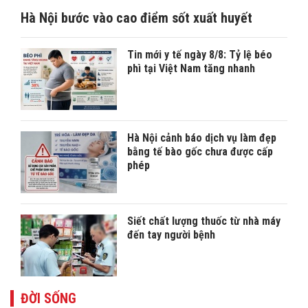
Hà Nội bước vào cao điểm sốt xuất huyết
Tin mới y tế ngày 8/8: Tỷ lệ béo
phì tại Việt Nam tăng nhanh
Hà Nội cảnh báo dịch vụ làm đẹp
bằng tế bào gốc chưa được cấp
phép
Siết chất lượng thuốc từ nhà máy
đến tay người bệnh
ĐỜI SỐNG