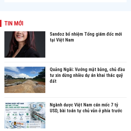
TIN MỚI
Sandoz bổ nhiệm Tổng giám đốc mới
tại Việt Nam
Quảng Ngãi: Vướng mặt bằng, chủ đầu
tư xin dừng nhiều dự án khai thác quỹ
đất
Ngành dược Việt Nam cán mốc 7 tỷ
USD, bài toán tự chủ vẫn ở phía trước