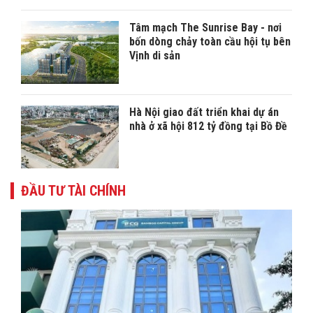
Tâm mạch The Sunrise Bay - nơi
bốn dòng chảy toàn cầu hội tụ bên
Vịnh di sản
Hà Nội giao đất triển khai dự án
nhà ở xã hội 812 tỷ đồng tại Bồ Đề
ĐẦU TƯ TÀI CHÍNH