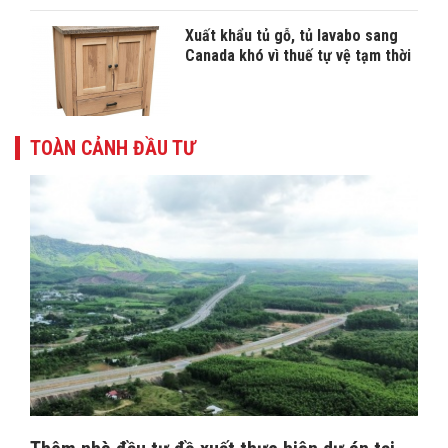
Xuất khẩu tủ gỗ, tủ lavabo sang
Canada khó vì thuế tự vệ tạm thời
TOÀN CẢNH ĐẦU TƯ