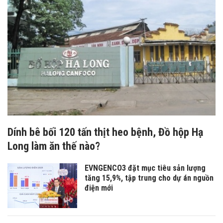
Dính bê bối 120 tấn thịt heo bệnh, Đồ hộp Hạ
Long làm ăn thế nào?
EVNGENCO3 đặt mục tiêu sản lượng
tăng 15,9%, tập trung cho dự án nguồn
điện mới