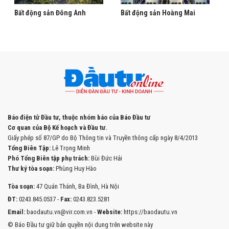
Bất động sản Đông Anh
Bất động sản Hoàng Mai
Báo điện tử Đầu tư, thuộc nhóm báo của Báo Đầu tư
Cơ quan của Bộ Kế hoạch và Đầu tư.
Giấy phép số 87/GP do Bộ Thông tin và Truyền thông cấp ngày 8/4/2013
Tổng Biên Tập:
Lê Trọng Minh
Phó Tổng Biên tập phụ trách:
Bùi Đức Hải
Thư ký tòa soạn:
Phùng Huy Hào
Tòa soạn:
47 Quán Thánh, Ba Đình, Hà Nội
ĐT:
0243.845.0537 -
Fax:
0243.823.5281
Email:
baodautu.vn@vir.com.vn -
Website:
https://baodautu.vn
© Báo Đầu tư giữ bản quyền nội dung trên website này