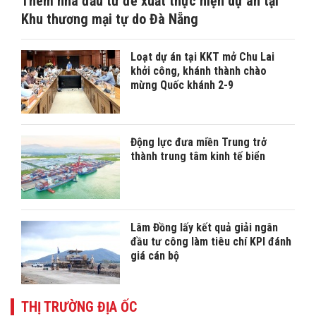
Thêm nhà đầu tư đề xuất thực hiện dự án tại
Khu thương mại tự do Đà Nẵng
Loạt dự án tại KKT mở Chu Lai
khởi công, khánh thành chào
mừng Quốc khánh 2-9
Động lực đưa miền Trung trở
thành trung tâm kinh tế biển
Lâm Đồng lấy kết quả giải ngân
đầu tư công làm tiêu chí KPI đánh
giá cán bộ
THỊ TRƯỜNG ĐỊA ỐC