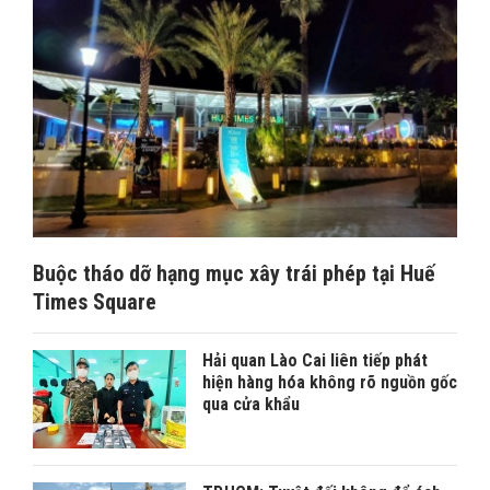
Buộc tháo dỡ hạng mục xây trái phép tại Huế
Times Square
Hải quan Lào Cai liên tiếp phát
hiện hàng hóa không rõ nguồn gốc
qua cửa khẩu