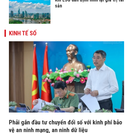
sản
KINH TẾ SỐ
Phải gắn đầu tư chuyển đổi số với kinh phí bảo
vệ an ninh mạng, an ninh dữ liệu