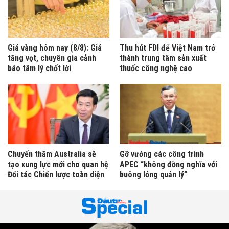
Giá vàng hôm nay (8/8): Giá
Thu hút FDI để Việt Nam trở
tăng vọt, chuyên gia cảnh
thành trung tâm sản xuất
báo tâm lý chốt lời
thuốc công nghệ cao
Chuyến thăm Australia sẽ
Gỡ vướng các công trình
tạo xung lực mới cho quan hệ
APEC “không đồng nghĩa với
Đối tác Chiến lược toàn diện
buông lỏng quản lý”