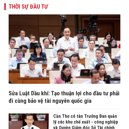
THỜI SỰ ĐẦU TƯ
Sửa Luật Dầu khí: Tạo thuận lợi cho đầu tư phải
đi cùng bảo vệ tài nguyên quốc gia
Cần Thơ có tân Trưởng Ban quản
lý các khu chế xuất - công nghiệp
và Quyền Giám đốc Sở Tài chính