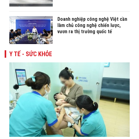
Doanh nghiệp công nghệ Việt cần
làm chủ công nghệ chiến lược,
vươn ra thị trường quốc tế
Y TẾ - SỨC KHỎE