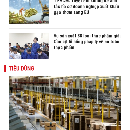
TP.HCM: Tuyệt đối không để ách
tắc hồ sơ doanh nghiệp xuất khẩu
gạo thơm sang EU
Vụ sản xuất 88 loại thực phẩm giả:
Cần bịt lỗ hổng pháp lý về an toàn
thực phẩm
TIÊU DÙNG