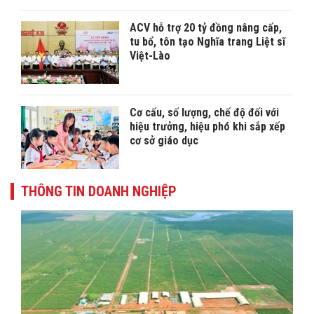
ACV hỗ trợ 20 tỷ đồng nâng cấp,
tu bổ, tôn tạo Nghĩa trang Liệt sĩ
Việt-Lào
Cơ cấu, số lượng, chế độ đối với
hiệu trưởng, hiệu phó khi sắp xếp
cơ sở giáo dục
THÔNG TIN DOANH NGHIỆP