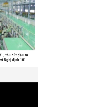
ẩu, thu hút đầu tư
vì Nghị định 101