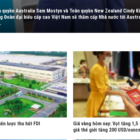
n quyền Australia Sam Mostyn và Toàn quyền New Zealand Cindy Ki
g Đoàn đại biểu cấp cao Việt Nam sẽ thăm cấp Nhà nước tới Austr
.
iến lược thu hút FDI
Giá vàng hôm nay: Vọt tăng 1,5 
giá thế giới tăng 200 USD/ounc