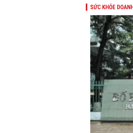
SỨC KHỎE DOANH