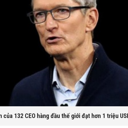
 của 132 CEO hàng đầu thế giới đạt hơn 1 triệu U