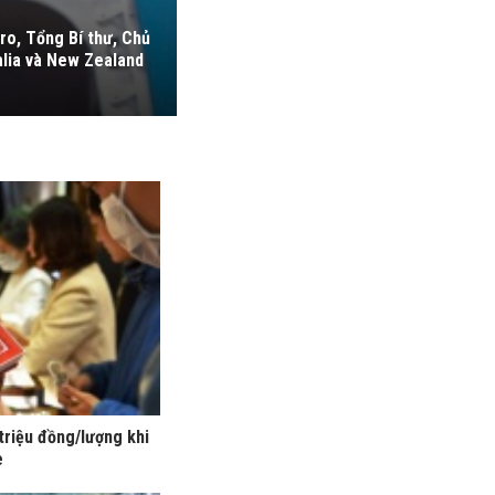
ro, Tổng Bí thư, Chủ
alia và New Zealand
triệu đồng/lượng khi
e