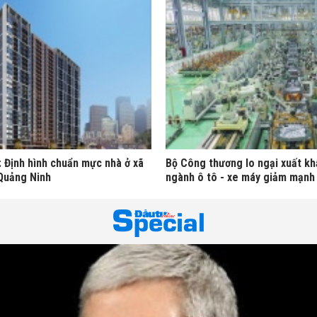
: Định hình chuẩn mực nhà ở xã
Bộ Công thương lo ngại xuất kh
 Quảng Ninh
ngành ô tô - xe máy giảm mạnh 