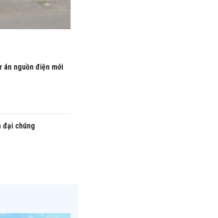
ự án nguồn điện mới
n đại chúng