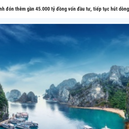
nh đón thêm gần 45.000 tỷ đồng vốn đầu tư, tiếp tục hút dòng