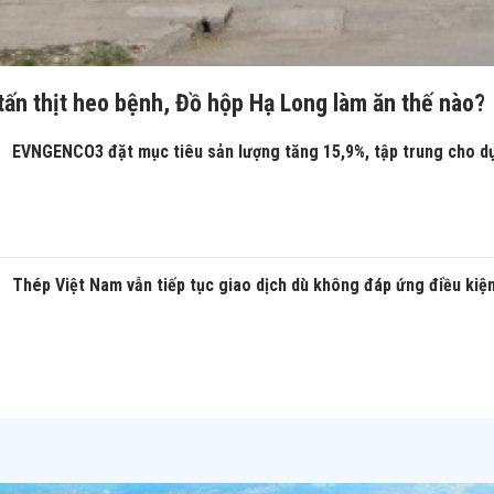
tấn thịt heo bệnh, Đồ hộp Hạ Long làm ăn thế nào?
EVNGENCO3 đặt mục tiêu sản lượng tăng 15,9%, tập trung cho d
Thép Việt Nam vẫn tiếp tục giao dịch dù không đáp ứng điều kiệ