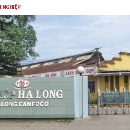
 NGHIỆP