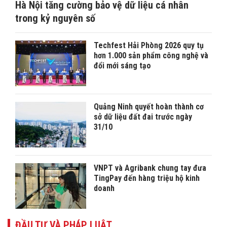
Hà Nội tăng cường bảo vệ dữ liệu cá nhân
trong kỷ nguyên số
Techfest Hải Phòng 2026 quy tụ
hơn 1.000 sản phẩm công nghệ và
đổi mới sáng tạo
Quảng Ninh quyết hoàn thành cơ
sở dữ liệu đất đai trước ngày
31/10
VNPT và Agribank chung tay đưa
TingPay đến hàng triệu hộ kinh
doanh
ĐẦU TƯ VÀ PHÁP LUẬT