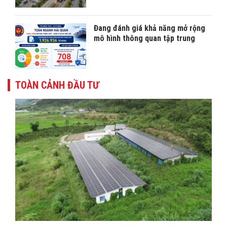
Đang đánh giá khả năng mở rộng
mô hình thông quan tập trung
TOÀN CẢNH ĐẦU TƯ