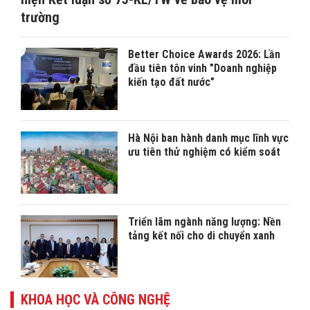
trường
Better Choice Awards 2026: Lần
đầu tiên tôn vinh "Doanh nghiệp
kiến tạo đất nước"
Hà Nội ban hành danh mục lĩnh vực
ưu tiên thử nghiệm có kiểm soát
Triển lãm ngành năng lượng: Nền
tảng kết nối cho di chuyển xanh
KHOA HỌC VÀ CÔNG NGHỆ