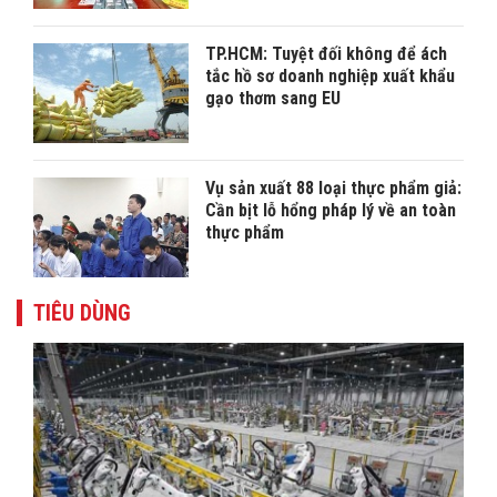
TP.HCM: Tuyệt đối không để ách
tắc hồ sơ doanh nghiệp xuất khẩu
gạo thơm sang EU
Vụ sản xuất 88 loại thực phẩm giả:
Cần bịt lỗ hổng pháp lý về an toàn
thực phẩm
TIÊU DÙNG