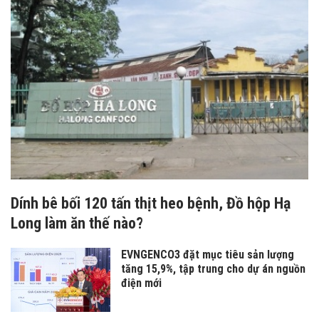
Dính bê bối 120 tấn thịt heo bệnh, Đồ hộp Hạ
Long làm ăn thế nào?
EVNGENCO3 đặt mục tiêu sản lượng
tăng 15,9%, tập trung cho dự án nguồn
điện mới