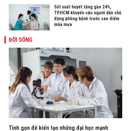
Sốt xuất huyết tăng gần 24%,
TP.HCM khuyến cáo người dân chủ
động phòng bệnh trước cao điểm
mùa mưa
ĐỜI SỐNG
Tinh gọn để kiến tạo những đại học mạnh