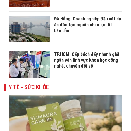
Đà Nẵng: Doanh nghiệp đề xuất dự
án đào tạo nguồn nhân lực AI -
bán dẫn
TP.HCM: Cấp bách đẩy nhanh giải
ngân vốn lĩnh vực khoa học công
nghệ, chuyển đổi số
Y TẾ - SỨC KHỎE