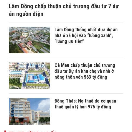
Lâm Đồng chấp thuận chủ trương đầu tư 7 dự
án nguồn điện
Lâm Đồng thống nhất đưa dự án
nhà ở xã hội vào “luồng xanh”,
“luồng ưu tiên”
Cà Mau chấp thuận chủ trương
đầu tư Dự án khu chợ và nhà ở
nông thôn vốn 563 tỷ đồng
Đồng Tháp: Nợ thuế do cơ quan
thuế quản lý hơn 976 tỷ đồng