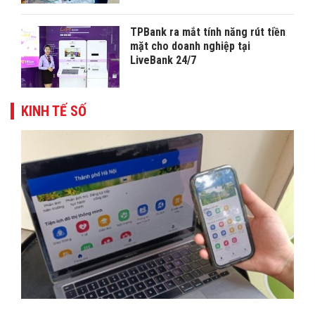
TPBank ra mắt tính năng rút tiền
mặt cho doanh nghiệp tại
LiveBank 24/7
KINH TẾ SỐ