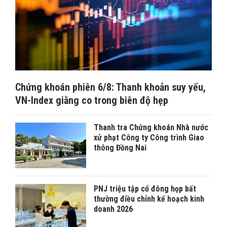
Chứng khoán phiên 6/8: Thanh khoản suy yếu,
VN-Index giằng co trong biên độ hẹp
Thanh tra Chứng khoán Nhà nước
xử phạt Công ty Công trình Giao
thông Đồng Nai
PNJ triệu tập cổ đông họp bất
thường điều chỉnh kế hoạch kinh
doanh 2026