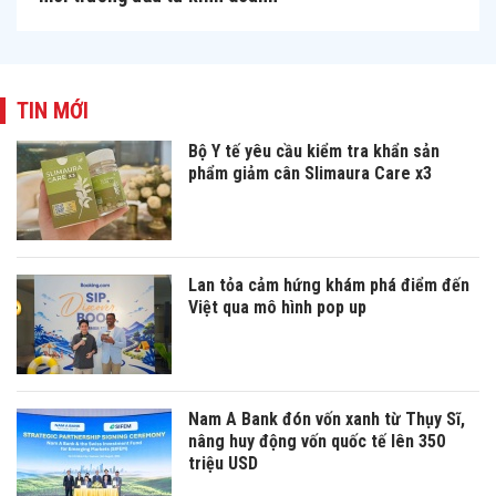
TIN MỚI
Bộ Y tế yêu cầu kiểm tra khẩn sản
phẩm giảm cân Slimaura Care x3
Lan tỏa cảm hứng khám phá điểm đến
Việt qua mô hình pop up
Nam A Bank đón vốn xanh từ Thụy Sĩ,
nâng huy động vốn quốc tế lên 350
triệu USD