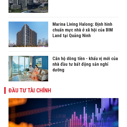
Marina Living Halong: Định hình
chuẩn mực nhà ở xã hội của BIM
Land tại Quảng Ninh
Căn hộ dòng tiền - khẩu vị mới của
nhà đầu tư bất động sản nghỉ
dưỡng
ĐẦU TƯ TÀI CHÍNH