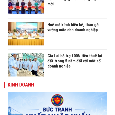
mới
Huế mở kênh hiến kế, tháo gỡ
vướng mắc cho doanh nghiệp
Gia Lai hỗ trợ 100% tiền thuê lại
đất trong 5 năm đối với một số
doanh nghiệp
KINH DOANH