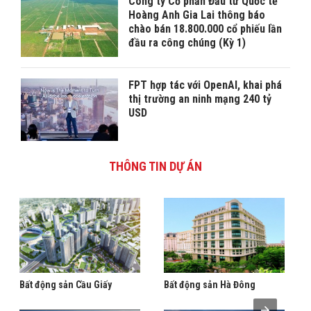
Công ty Cổ phần Đầu tư Quốc tế
Hoàng Anh Gia Lai thông báo
chào bán 18.800.000 cổ phiếu lần
đầu ra công chúng (Kỳ 1)
FPT hợp tác với OpenAI, khai phá
thị trường an ninh mạng 240 tỷ
USD
THÔNG TIN DỰ ÁN
Bất động sản Cầu Giấy
Bất động sản Hà Đông