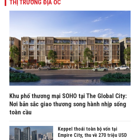
THỊ TRƯỜNG ĐỊA ỐC
Khu phố thương mại SOHO tại The Global City:
Nơi bản sắc giao thương song hành nhịp sống
toàn cầu
Keppel thoái toàn bộ vốn tại
Empire City, thu về 270 triệu USD