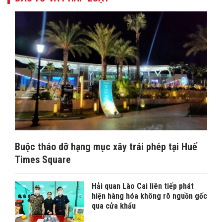
Buộc tháo dỡ hạng mục xây trái phép tại Huế
Times Square
Hải quan Lào Cai liên tiếp phát
hiện hàng hóa không rõ nguồn gốc
qua cửa khẩu