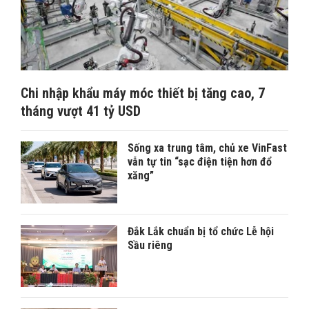
Chi nhập khẩu máy móc thiết bị tăng cao, 7
tháng vượt 41 tỷ USD
Sống xa trung tâm, chủ xe VinFast
vẫn tự tin “sạc điện tiện hơn đổ
xăng”
Đắk Lắk chuẩn bị tổ chức Lễ hội
Sầu riêng