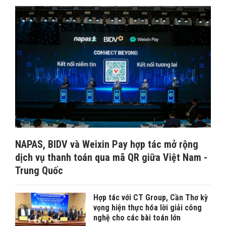
NAPAS, BIDV và Weixin Pay hợp tác mở rộng
dịch vụ thanh toán qua mã QR giữa Việt Nam -
Trung Quốc
Hợp tác với CT Group, Cần Thơ kỳ
vọng hiện thực hóa lời giải công
nghệ cho các bài toán lớn