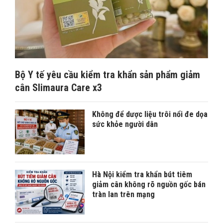
Bộ Y tế yêu cầu kiểm tra khẩn sản phẩm giảm
cân Slimaura Care x3
Không để dược liệu trôi nổi đe dọa
sức khỏe người dân
Hà Nội kiểm tra khẩn bút tiêm
giảm cân không rõ nguồn gốc bán
tràn lan trên mạng