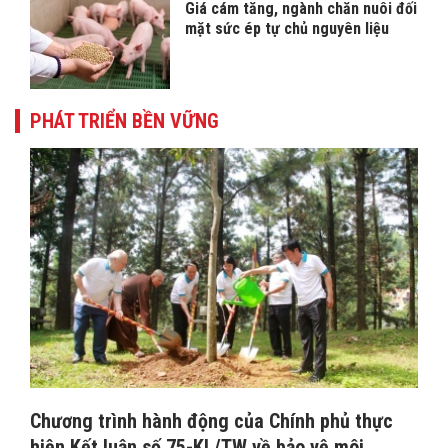
Giá cám tăng, ngành chăn nuôi đối
mặt sức ép tự chủ nguyên liệu
PHÁT TRIỂN BỀN VỮNG
Chương trình hành động của Chính phủ thực
hiện Kết luận số 75-KL/TW về bảo vệ môi