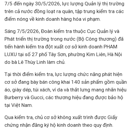
7/5 đến ngày 30/5/2026, lực lượng Quản lý thị trường
trên cả nước đồng loạt ra quân, tập trung kiểm tra các
điểm nóng về kinh doanh hàng hóa vi phạm.
Sáng 7/5/2026, Đoàn kiểm tra thuộc
Cục Quản lý và
Phát triển thị trường trong nước
(Bộ Công thương) đã
tiến hành kiểm tra đột xuất cơ sở kinh doanh PHAM
LUXU tại số 27 phố Tây Sơn, phường Kim Liên, Hà Nội
do bà Lê Thùy Linh làm chủ.
Tại thời điểm kiểm tra, lực lượng chức năng phát hiện
cơ sở đang bày bán công khai 140 sản phẩm gồm quần
áo, giày dép, túi xách, ví da và thắt lưng mang nhãn hiệu
Burberry và Gucci, các thương hiệu đang được bảo hộ
tại Việt Nam.
Qua kiểm tra, chủ cơ sở không xuất trình được Giấy
chứng nhận đăng ký hộ kinh doanh theo quy định.