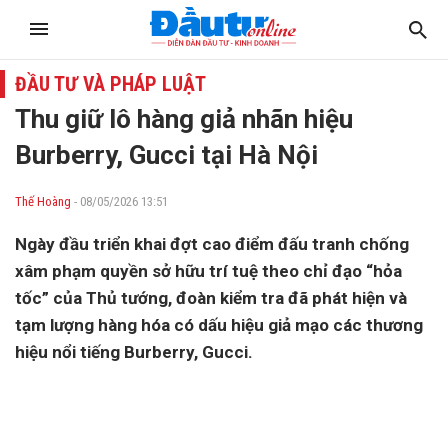
ĐẦU TƯ VÀ PHÁP LUẬT
Thu giữ lô hàng giả nhãn hiệu
Burberry, Gucci tại Hà Nội
Thế Hoàng
- 08/05/2026 13:51
Ngày đầu triển khai đợt cao điểm đấu tranh chống
xâm phạm quyền sở hữu trí tuệ theo chỉ đạo “hỏa
tốc” của Thủ tướng, đoàn kiểm tra đã phát hiện và
tạm lượng hàng hóa có dấu hiệu giả mạo các thương
hiệu nổi tiếng Burberry, Gucci.