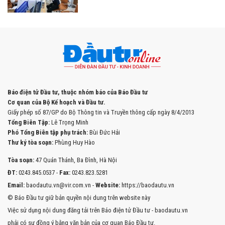
Báo điện tử Đầu tư, thuộc nhóm báo của Báo Đầu tư
Cơ quan của Bộ Kế hoạch và Đầu tư.
Giấy phép số 87/GP do Bộ Thông tin và Truyền thông cấp ngày 8/4/2013
Tổng Biên Tập:
Lê Trọng Minh
Phó Tổng Biên tập phụ trách:
Bùi Đức Hải
Thư ký tòa soạn:
Phùng Huy Hào
Tòa soạn:
47 Quán Thánh, Ba Đình, Hà Nội
ĐT:
0243.845.0537 -
Fax:
0243.823.5281
Email:
baodautu.vn@vir.com.vn -
Website:
https://baodautu.vn
© Báo Đầu tư giữ bản quyền nội dung trên website này
Việc sử dụng nội dung đăng tải trên Báo điện tử Đầu tư - baodautu.vn
phải có sự đồng ý bằng văn bản của cơ quan Báo Đầu tư.