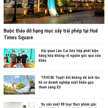
Buộc tháo dỡ hạng mục xây trái phép tại Huế
Times Square
Hải quan Lào Cai liên tiếp phát hiện
hàng hóa không rõ nguồn gốc qua cửa
khẩu
TP.HCM: Tuyệt đối không để ách tắc
hồ sơ doanh nghiệp xuất khẩu gạo
thơm sang EU
Vụ sản xuất 88 loại thực phẩm giả: