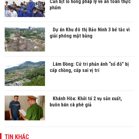
Cần bịt lỗ hổng pháp lý về an toàn thực
phẩm
Dự án Khu đô thị Bảo Ninh 3 bế tắc vì
giải phóng mặt bằng
Lâm Đồng: Cử tri phản ánh “sổ đỏ” bị
cấp chồng, cấp sai vị trí
Khánh Hòa: Khởi tố 2 vụ sản xuất,
buôn bán cà phê giả
TIN KHÁC