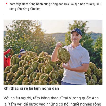
Yara Việt Nam đồng hành cùng nông dân Đắk Lắk tạo nên mùa vụ sầu
riêng bền vững đầu tiên
Khi thạc sĩ rẽ lối làm nông dân
Với nhiều người, tấm bằng thạc sĩ tại Vương quốc Anh
là “tấm vé” để bước vào những cơ hội nghề nghiệp rộng