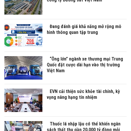
Đang đánh giá khả năng mở rộng mô
hình thông quan tập trung
“Ông lớn” ngành xe thương mại Trung
Quốc đặt cược dài hạn vào thị trường
Việt Nam
EVN cải thiện sức khỏe tài chính, kỳ
vọng nâng hạng tín nhiệm
Thuốc lá nhập lậu có thể khiến ngân
sách thất thu gần 20.000 tỷ đồng mỗi