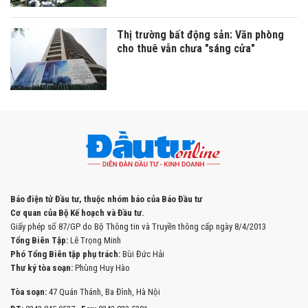
Thị trường bất động sản: Văn phòng
cho thuê vẫn chưa "sáng cửa"
Báo điện tử Đầu tư, thuộc nhóm báo của Báo Đầu tư
Cơ quan của Bộ Kế hoạch và Đầu tư.
Giấy phép số 87/GP do Bộ Thông tin và Truyền thông cấp ngày 8/4/2013
Tổng Biên Tập:
Lê Trọng Minh
Phó Tổng Biên tập phụ trách:
Bùi Đức Hải
Thư ký tòa soạn:
Phùng Huy Hào
Tòa soạn:
47 Quán Thánh, Ba Đình, Hà Nội