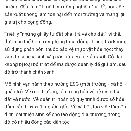
hướng đến là một mô hình nông nghiệp “tử tế”, nơi việc
sản xuất không làm tổn hại đến môi trường và mang lại
giá trị cho cộng đồng.
Triết lý “những gì lấy từ đất phải trả về cho đất”, vì thế,
được cụ thể hóa trong từng hoạt động. Trang trại không
sử dụng phân bón, thuốc bảo vệ thực vật hóa học; thay
vào đó là hệ vi sinh và phân hữu cơ tự sản xuất. Cỏ dại
không bị loại bỏ triệt để mà được quản lý để giữ ẩm, sau
đó trở thành phân xanh.
Mô hình vận hành theo hướng ESG (môi trường -
xã hội
-
quản trị). Về môi trường, tập trung bảo vệ hệ sinh thái
đất và nước. Về quản trị, toàn bộ quy trình được số hóa,
đảm bảo truy xuất nguồn gốc. Về xã hội, tạo việc làm ổn
định, cải thiện sinh kế cho lao động địa phương, trong
đó có nhiều đồng bào dân tộc.