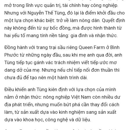
mở trong lĩnh vực quản trị,
tài chính
hay công nghiệp.
Nhưng với Nguyễn Thế Tùng, đó lại là điểm khởi đầu cho
một lựa chọn khác biệt: trở về làm nông dân. Quyết định
này không đến từ sự bốc đồng, mà được hình thành từ
hai yếu tố mang tính nền tảng: gia đình và nhận thức.
Đồng hành với trang trại sầu riêng Queen Farm ở Bình
Phước từ những ngày đầu, sau khi mẹ anh qua đời, anh
Tùng tiếp tục gánh vác trách nhiệm viết tiếp ước mơ
dang dở của mẹ. Nhưng nếu chỉ tiếp nối đơn thuần thì
chưa đủ để tạo nên một hành trình dài.
Điều khiến anh Tùng kiên định với lựa chọn của mình
nằm ở nhận thức: nông nghiệp Việt Nam còn nhiều dư
địa phát triển, nhưng muốn bứt phá cần thay đổi cách
làm, từ sản xuất dựa vào kinh nghiệm sang sản xuất
dựa vào khoa học, công nghệ và dữ liệu.