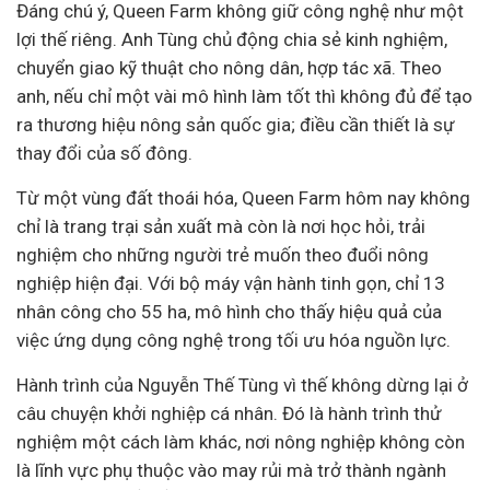
Đáng chú ý, Queen Farm không giữ công nghệ như một
lợi thế riêng. Anh Tùng chủ động chia sẻ kinh nghiệm,
chuyển giao kỹ thuật cho nông dân, hợp tác xã. Theo
anh, nếu chỉ một vài mô hình làm tốt thì không đủ để tạo
ra
thương hiệu
nông sản quốc gia; điều cần thiết là sự
thay đổi của số đông.
Từ một vùng đất thoái hóa, Queen Farm hôm nay không
chỉ là trang trại sản xuất mà còn là nơi học hỏi, trải
nghiệm cho những người trẻ muốn theo đuổi nông
nghiệp hiện đại. Với bộ máy vận hành tinh gọn, chỉ 13
nhân công cho 55 ha, mô hình cho thấy hiệu quả của
việc ứng dụng công nghệ trong tối ưu hóa nguồn lực.
Hành trình của Nguyễn Thế Tùng vì thế không dừng lại ở
câu chuyện
khởi nghiệp
cá nhân. Đó là hành trình thử
nghiệm một cách làm khác, nơi nông nghiệp không còn
là lĩnh vực phụ thuộc vào may rủi mà trở thành ngành