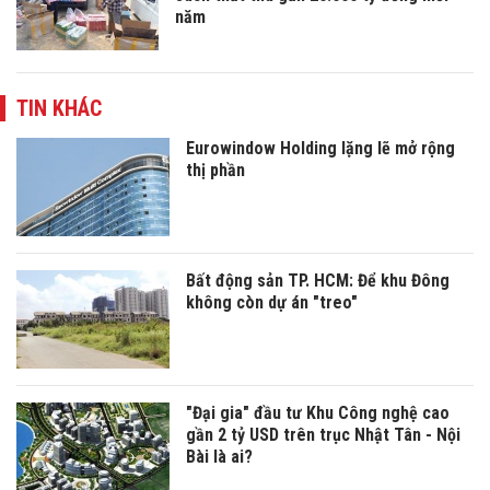
năm
TIN KHÁC
Eurowindow Holding lặng lẽ mở rộng
thị phần
Bất động sản TP. HCM: Để khu Đông
không còn dự án "treo"
"Đại gia" đầu tư Khu Công nghệ cao
gần 2 tỷ USD trên trục Nhật Tân - Nội
Bài là ai?