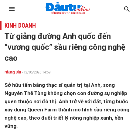
KINH DOANH
Từ giảng đường Anh quốc đến
“vương quốc” sầu riêng công nghệ
cao
Nhung Bùi
- 12/05/2026 14:59
Sở hữu tấm bằng thạc sĩ quản trị tại Anh, song
Nguyễn Thế Tùng không chọn con đường sự nghiệp
quen thuộc nơi đô thị. Anh trở về với đất, từng bước
xây dựng Queen Farm thành mô hình sầu riêng công
nghệ cao, theo đuổi triết lý nông nghiệp xanh, bền
vững.