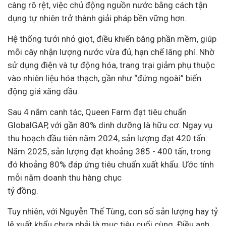
càng rõ rệt, việc chủ động nguồn nước bằng cách tận
dụng tự nhiên trở thành giải pháp bền vững hơn.
Hệ thống tưới nhỏ giọt, điều khiển bằng phần mềm, giúp
mỗi cây nhận lượng nước vừa đủ, hạn chế lãng phí. Nhờ
sử dụng điện và tự động hóa, trang trại giảm phụ thuộc
vào nhiên liệu hóa thạch, gần như “đứng ngoài” biến
động giá xăng dầu.
Sau 4 năm canh tác, Queen Farm đạt tiêu chuẩn
GlobalGAP, với gần 80% dinh dưỡng là hữu cơ. Ngay vụ
thu hoạch đầu tiên năm 2024, sản lượng đạt 420 tấn.
Năm 2025, sản lượng đạt khoảng 385 - 400 tấn, trong
đó khoảng 80% đáp ứng tiêu chuẩn xuất khẩu. Ước tính
mỗi năm doanh thu hàng chục
tỷ đồng.
Tuy nhiên, với Nguyễn Thế Tùng, con số sản lượng hay tỷ
lệ xuất khẩu chưa phải là mục tiêu cuối cùng. Điều anh