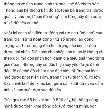
thông tin về tình trạng sinh trưởng, chế độ chăm sóc.
Thông qua hệ thống bản đồ số, toàn bộ trang trại được
quản lý như một “bản đồ sống”, nơi từng cây đều có vị
trí và dữ liệu cụ thể.
Nhật ký canh tác điện tử đóng vai trò như “bộ nhớ” của
trang trại. Từng hoạt động - từ số lượng lao động,
lượng vật tư sử dụng đến tình trạng sâu bệnh - đều
được ghi nhận. Điều này cho phép nhà quản lý không chỉ
theo dõi, mà còn phân tích, đánh giá hiệu quả theo từng
giai đoạn. Những cây có dấu hiệu suy yếu được đánh
dấu để có chế độ chăm sóc đặc biệt. Những sai lệch
nhỏ được phát hiện sớm, tránh tích tụ thành rủi ro lớn.
Đây chính là điểm khác biệt giữa sản xuất dựa vào cảm
tính và sản xuất dựa vào dữ liệu.
Trên quy mô 55 ha với hơn 9.500 cây, hệ thống công
nghệ được triển khai đồng bộ: tưới thông minh, bón