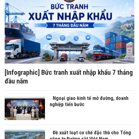
[Infographic] Bức tranh xuất nhập khẩu 7 tháng
đầu năm
Ngoại giao kinh tế mở đường, doanh
nghiệp tiến bước
Đề xuất loạt cơ chế đặc thù cho Tổng
công ty Đường sắt Việt Nam