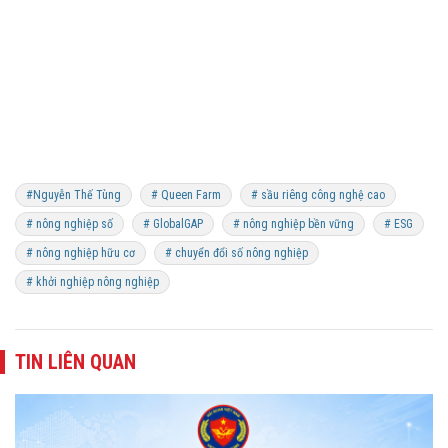
#Nguyễn Thế Tùng
# Queen Farm
# sầu riêng công nghệ cao
# nông nghiệp số
# GlobalGAP
# nông nghiệp bền vững
# ESG
# nông nghiệp hữu cơ
# chuyển đổi số nông nghiệp
# khởi nghiệp nông nghiệp
TIN LIÊN QUAN