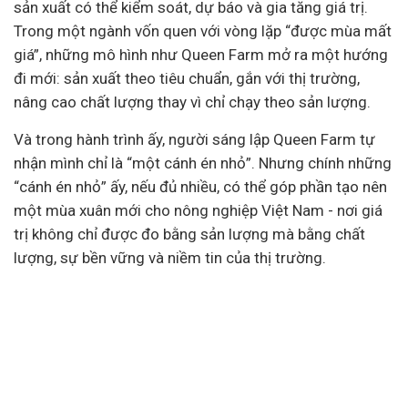
sản xuất có thể kiểm soát, dự báo và gia tăng giá trị.
Trong một ngành vốn quen với vòng lặp “được mùa mất
giá”, những mô hình như Queen Farm mở ra một hướng
đi mới: sản xuất theo tiêu chuẩn, gắn với thị trường,
nâng cao chất lượng thay vì chỉ chạy theo sản lượng.
Và trong hành trình ấy, người sáng lập Queen Farm tự
nhận mình chỉ là “một cánh én nhỏ”. Nhưng chính những
“cánh én nhỏ” ấy, nếu đủ nhiều, có thể góp phần tạo nên
một mùa xuân mới cho nông nghiệp Việt Nam - nơi giá
trị không chỉ được đo bằng sản lượng mà bằng chất
lượng, sự bền vững và niềm tin của thị trường.