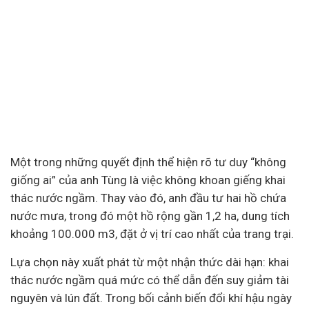
Một trong những quyết định thể hiện rõ tư duy “không
giống ai” của anh Tùng là việc không khoan giếng khai
thác nước ngầm. Thay vào đó, anh đầu tư hai hồ chứa
nước mưa, trong đó một hồ rộng gần 1,2 ha, dung tích
khoảng 100.000 m3, đặt ở vị trí cao nhất của trang trại.
Lựa chọn này xuất phát từ một nhận thức dài hạn: khai
thác nước ngầm quá mức có thể dẫn đến suy giảm tài
nguyên và lún đất. Trong bối cảnh biến đổi khí hậu ngày