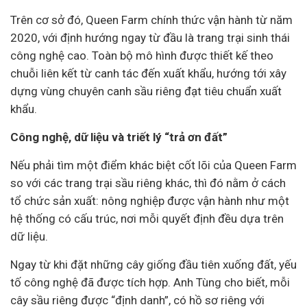
Trên cơ sở đó, Queen Farm chính thức vận hành từ năm
2020, với định hướng ngay từ đầu là trang trại sinh thái
công nghệ cao. Toàn bộ mô hình được thiết kế theo
chuỗi liên kết từ canh tác đến xuất khẩu, hướng tới xây
dựng vùng chuyên canh sầu riêng đạt tiêu chuẩn xuất
khẩu.
Công nghệ, dữ liệu và triết lý “trả ơn đất”
Nếu phải tìm một điểm khác biệt cốt lõi của Queen Farm
so với các trang trại sầu riêng khác, thì đó nằm ở cách
tổ chức sản xuất: nông nghiệp được vận hành như một
hệ thống có cấu trúc, nơi mỗi quyết định đều dựa trên
dữ liệu.
Ngay từ khi đặt những cây giống đầu tiên xuống đất, yếu
tố công nghệ đã được tích hợp. Anh Tùng cho biết, mỗi
cây sầu riêng được “định danh”, có hồ sơ riêng với