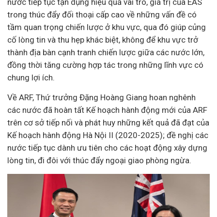
nước tiếp tục tận dụng hiệu quả vai trò, giá trị của EAS
trong thúc đẩy đối thoại cấp cao về những vấn đề có
tầm quan trọng chiến lược ở khu vực, qua đó giúp củng
cố lòng tin và thu hẹp khác biệt, không để khu vực trở
thành địa bàn cạnh tranh chiến lược giữa các nước lớn,
đồng thời tăng cường hợp tác trong những lĩnh vực có
chung lợi ích.
Về ARF, Thứ trưởng Đặng Hoàng Giang hoan nghênh
các nước đã hoàn tất Kế hoạch hành động mới của ARF
trên cơ sở tiếp nối và phát huy những kết quả đã đạt của
Kế hoạch hành động Hà Nội II (2020-2025); đề nghị các
nước tiếp tục dành ưu tiên cho các hoạt động xây dựng
lòng tin, đi đôi với thúc đẩy ngoại giao phòng ngừa.