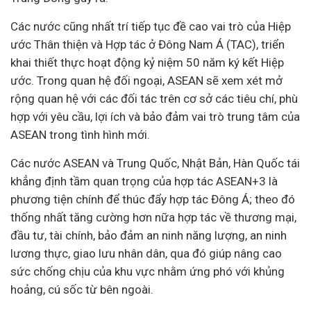
Các nước cũng nhất trí tiếp tục đề cao vai trò của Hiệp
ước Thân thiện và Hợp tác ở Đông Nam Á (TAC), triển
khai thiết thực hoạt động kỷ niệm 50 năm ký kết Hiệp
ước. Trong quan hệ đối ngoại, ASEAN sẽ xem xét mở
rộng quan hệ với các đối tác trên cơ sở các tiêu chí, phù
hợp với yêu cầu, lợi ích và bảo đảm vai trò trung tâm của
ASEAN trong tình hình mới.
Các nước ASEAN và Trung Quốc, Nhật Bản, Hàn Quốc tái
khẳng định tầm quan trọng của hợp tác ASEAN+3 là
phương tiện chính để thúc đẩy hợp tác Đông Á; theo đó
thống nhất tăng cường hơn nữa hợp tác về thương mại,
đầu tư
,
tài chính
, bảo đảm an ninh năng lượng, an ninh
lương thực, giao lưu nhân dân, qua đó giúp nâng cao
sức chống chịu của khu vực nhằm ứng phó với khủng
hoảng, cú sốc từ bên ngoài.