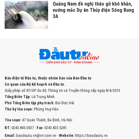
Quảng Nam đề nghị tháo gỡ khó khăn,
vướng mắc Dự án Thủy điện Sông Bung
3A
Báo điện tử Đầu tư, thuộc nhóm báo của Báo Đầu tư
Cơ quan của Bộ Kế hoạch và Đầu tư.
Giấy phép số 87/GP do Bộ Thông tin và Truyền thông cấp ngày 8/4/2013
Tổng Biên Tập:
Lê Trọng Minh
Phó Tổng Biên tập phụ trách:
Bùi Đức Hải
Thư ký tòa soạn:
Phùng Huy Hào
Tòa soạn:
47 Quán Thánh, Ba Đình, Hà Nội
ĐT:
0243.845.0537 -
Fax:
0243.823.5281
Email:
baodautu.vn@vir.com.vn -
Website:
https://baodautu.vn