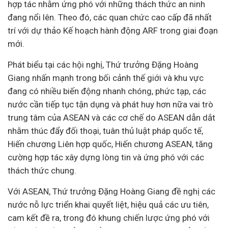
hợp tác nhằm ứng phó với những thách thức an ninh
đang nổi lên. Theo đó, các quan chức cao cấp đã nhất
trí với dự thảo Kế hoạch hành động ARF trong giai đoạn
mới.
Phát biểu tại các hội nghị, Thứ trưởng Đặng Hoàng
Giang nhấn mạnh trong bối cảnh thế giới và khu vực
đang có nhiều biến động nhanh chóng, phức tạp, các
nước cần tiếp tục tận dụng và phát huy hơn nữa vai trò
trung tâm của ASEAN và các cơ chế do ASEAN dẫn dắt
nhằm thúc đẩy đối thoại, tuân thủ luật pháp quốc tế,
Hiến chương Liên hợp quốc, Hiến chương ASEAN, tăng
cường hợp tác xây dựng lòng tin và ứng phó với các
thách thức chung.
Với ASEAN, Thứ trưởng Đặng Hoàng Giang đề nghị các
nước nỗ lực triển khai quyết liệt, hiệu quả các ưu tiên,
cam kết đề ra, trong đó khung chiến lược ứng phó với