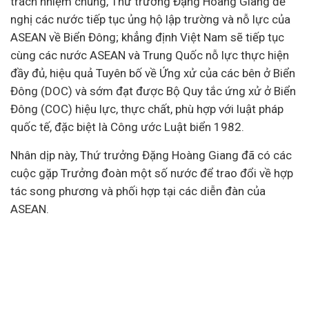
trách nhiệm chung, Thứ trưởng Đặng Hoàng Giang đề
nghị các nước tiếp tục ủng hộ lập trường và nỗ lực của
ASEAN về Biển Đông; khẳng định Việt Nam sẽ tiếp tục
cùng các nước ASEAN và Trung Quốc nỗ lực thực hiện
đầy đủ, hiệu quả Tuyên bố về Ứng xử của các bên ở Biển
Đông (DOC) và sớm đạt được Bộ Quy tắc ứng xử ở Biển
Đông (COC) hiệu lực, thực chất, phù hợp với luật pháp
quốc tế, đặc biệt là Công ước Luật biển 1982.
Nhân dịp này, Thứ trưởng Đặng Hoàng Giang đã có các
cuộc gặp Trưởng đoàn một số nước để trao đổi về hợp
tác song phương và phối hợp tại các diễn đàn của
ASEAN.