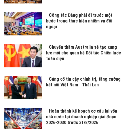
Công tác Đảng phải đi trước một
bước trong thực hiện nhiệm vụ đối
ngoại
Chuyến thăm Australia sẽ tạo xung
lực mới cho quan hệ Đối tác Chiến lược
toàn diện
Củng cố tin cậy chính trị, tăng cường
kết nối Việt Nam - Thái Lan
Hoàn thành kế hoạch cơ cấu lại vốn
nhà nước tại doanh nghiệp giai đoạn
2026-2030 trước 31/8/2026