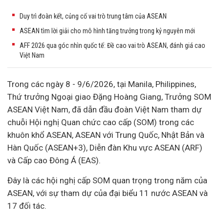
Duy trì đoàn kết, củng cố vai trò trung tâm của ASEAN
ASEAN tìm lời giải cho mô hình tăng trưởng trong kỷ nguyên mới
AFF 2026 qua góc nhìn quốc tế: Đề cao vai trò ASEAN, đánh giá cao
Việt Nam
Trong các ngày 8 - 9/6/2026, tại Manila, Philippines,
Thứ trưởng Ngoại giao Đặng Hoàng Giang, Trưởng SOM
ASEAN Việt Nam, đã dẫn đầu đoàn Việt Nam tham dự
chuỗi Hội nghị Quan chức cao cấp (SOM) trong các
khuôn khổ ASEAN, ASEAN với Trung Quốc, Nhật Bản và
Hàn Quốc (ASEAN+3), Diễn đàn Khu vực ASEAN (ARF)
và Cấp cao Đông Á (EAS).
Đây là các hội nghị cấp SOM quan trọng trong năm của
ASEAN, với sự tham dự của đại biểu 11 nước ASEAN và
17 đối tác.