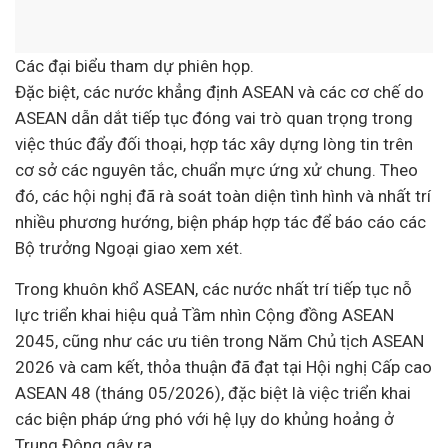
Các đại biểu tham dự phiên họp.
Đặc biệt, các nước khẳng định ASEAN và các cơ chế do
ASEAN dẫn dắt tiếp tục đóng vai trò quan trọng trong
việc thúc đẩy đối thoại, hợp tác xây dựng lòng tin trên
cơ sở các nguyên tắc, chuẩn mực ứng xử chung. Theo
đó, các hội nghị đã rà soát toàn diện tình hình và nhất trí
nhiều phương hướng, biện pháp hợp tác để báo cáo các
Bộ trưởng Ngoại giao xem xét.
Trong khuôn khổ ASEAN, các nước nhất trí tiếp tục nỗ
lực triển khai hiệu quả Tầm nhìn Cộng đồng ASEAN
2045, cũng như các ưu tiên trong Năm Chủ tịch ASEAN
2026 và cam kết, thỏa thuận đã đạt tại Hội nghị Cấp cao
ASEAN 48 (tháng 05/2026), đặc biệt là việc triển khai
các biện pháp ứng phó với hệ lụy do khủng hoảng ở
Trung Đông gây ra.