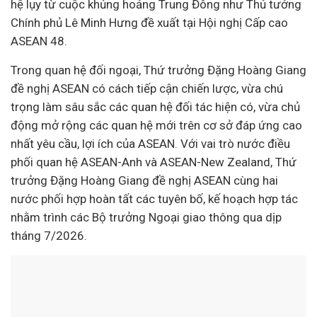
hệ lụy từ cuộc khủng hoảng Trung Đông như Thủ tướng
Chính phủ Lê Minh Hưng đề xuất tại Hội nghị Cấp cao
ASEAN 48.
Trong quan hệ đối ngoại, Thứ trưởng Đặng Hoàng Giang
đề nghị ASEAN có cách tiếp cận chiến lược, vừa chú
trọng làm sâu sắc các quan hệ đối tác hiện có, vừa chủ
động mở rộng các quan hệ mới trên cơ sở đáp ứng cao
nhất yêu cầu, lợi ích của ASEAN. Với vai trò nước điều
phối quan hệ ASEAN-Anh và ASEAN-New Zealand, Thứ
trưởng Đặng Hoàng Giang đề nghị ASEAN cùng hai
nước phối hợp hoàn tất các tuyên bố, kế hoạch hợp tác
nhằm trình các Bộ trưởng Ngoại giao thông qua dịp
tháng 7/2026.