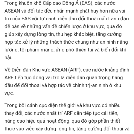
Trong khuôn khổ Cấp cao Đông Á (EAS), các nước
ASEAN và đối tác đều nhấn mạnh phát huy hơn nữa vai
trò của EAS với tư cách diễn đàn đối thoại cấp Lãnh đạo
để bàn về những vấn đề chiến lược ở khu vực, qua đó
giúp xây dựng lòng tin, thu hẹp khác biệt, tăng cường
hợp tác xử lý những thách thức chung như an ninh năng
lượng, tội phạm mạng, ứng phó thiên tai và biến đổi khí
hậu…
Về Diễn đàn Khu vực ASEAN (ARF), các nước khẳng định
ARF tiếp tục đóng vai trò là diễn đàn quan trọng hàng
đầu để đối thoại và hợp tác về chính trị-an ninh ở khu
vực.
Trong bối cảnh cục diện thế giới và khu vực có nhiều
thay đổi, các nước nhất trí ARF cần tiếp tục cải tiến,
nâng cao hiệu quả hoạt động, qua đó góp phần thiết
thực vào việc xây dựng lòng tin, tăng cường đối thoại và