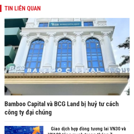
TIN LIÊN QUAN
Bamboo Capital và BCG Land bị huỷ tư cách
công ty đại chúng
Giao dịch hợp đồng tương lai VN30 và