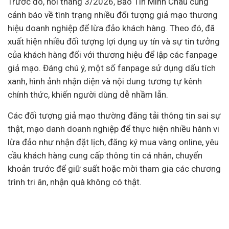
Trước đó, hồi tháng 3/2026, Bảo Tín Minh Châu cũng
cảnh báo về tình trạng nhiều đối tượng giả mạo thương
hiệu doanh nghiệp để lừa đảo khách hàng. Theo đó, đã
xuất hiện nhiều đối tượng lợi dụng uy tín và sự tin tưởng
của khách hàng đối với thương hiệu để lập các fanpage
giả mạo. Đáng chú ý, một số fanpage sử dụng dấu tích
xanh, hình ảnh nhận diện và nội dung tương tự kênh
chính thức, khiến người dùng dễ nhầm lẫn.
Các đối tượng giả mạo thường đăng tải thông tin sai sự
thật, mạo danh doanh nghiệp để thực hiện nhiều hành vi
lừa đảo như nhận đặt lịch, đăng ký mua vàng online, yêu
cầu khách hàng cung cấp thông tin cá nhân, chuyển
khoản trước để giữ suất hoặc mời tham gia các chương
trình tri ân, nhận quà không có thật.