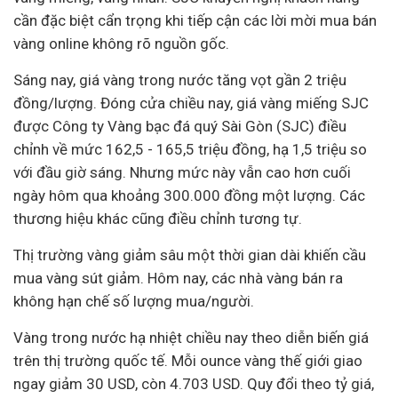
cần đặc biệt cẩn trọng khi tiếp cận các lời mời mua bán
vàng online không rõ nguồn gốc.
Sáng nay, giá vàng trong nước tăng vọt gần 2 triệu
đồng/lượng. Đóng cửa chiều nay, giá vàng miếng SJC
được Công ty Vàng bạc đá quý Sài Gòn (SJC) điều
chỉnh về mức 162,5 - 165,5 triệu đồng, hạ 1,5 triệu so
với đầu giờ sáng. Nhưng mức này vẫn cao hơn cuối
ngày hôm qua khoảng 300.000 đồng một lượng. Các
thương hiệu khác cũng điều chỉnh tương tự.
Thị trường vàng giảm sâu một thời gian dài khiến cầu
mua vàng sút giảm. Hôm nay, các nhà vàng bán ra
không hạn chế số lượng mua/người.
Vàng trong nước hạ nhiệt chiều nay theo diễn biến giá
trên thị trường quốc tế. Mỗi ounce vàng thế giới giao
ngay giảm 30 USD, còn 4.703 USD. Quy đổi theo tỷ giá,