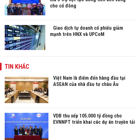
cho cổ đông
Giao dịch tự doanh cổ phiếu giảm
mạnh trên HNX và UPCoM
TIN KHÁC
Việt Nam là điểm đến hàng đầu tại
ASEAN của nhà đầu tư châu Âu
VDB thu xếp 105.000 tỷ đồng cho
EVNNPT triển khai các dự án truyền tải