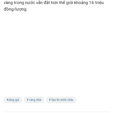
vàng trong nước vẫn đắt hơn thế giới khoảng 16 triệu
đồng/lượng.
#vàng giả
# vàng nhái
# bảo tín minh châu