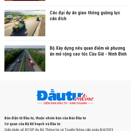
Các đại dự án giao thông guồng lực
cán đích
Bộ Xây dựng nêu quan điểm về phương
án mở rộng cao tốc Cầu Giẽ - Ninh Bình
Báo điện tử Đầu tư, thuộc nhóm báo của Báo Đầu tư
Cơ quan của Bộ Kế hoạch và Đầu tư.
Giấy phép số 87/GP do Bộ Thông tin và Truyền thông cấp ngày 8/4/2013