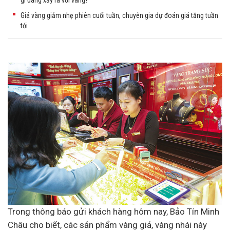
gì đang xảy ra với vàng?
Giá vàng giảm nhẹ phiên cuối tuần, chuyên gia dự đoán giá tăng tuần
tới
Trong thông báo gửi khách hàng hôm nay, Bảo Tín Minh
Châu cho biết, các sản phẩm vàng giả, vàng nhái này