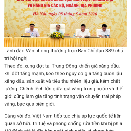
Lãnh đạo Văn phòng thường trực Ban Chỉ đạo 389 chủ
trì hội nghị.
Theo đó, xung đột tại Trung Đông khiến giá xăng dầu,
khí đốt tăng mạnh, kéo theo nguy cơ gia tăng buôn lậu
xăng dầu, sản xuất và tiêu thụ nhiên liệu giả, kém chất
lượng. Chênh lệch lớn giữa giá vàng trong nước và thế
giới cũng làm gia tăng tình trạng vận chuyển trái phép
vàng, bạc qua biên giới.
Cùng với đó, Việt Nam tiếp tục chịu áp lực quốc tế liên
quan sở hữu trí tuệ và phòng chống rửa tiền khi bị phía