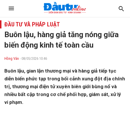
ĐẦU TƯ VÀ PHÁP LUẬT
Buôn lậu, hàng giả tăng nóng giữa
biến động kinh tế toàn cầu
Hồng Vân
- 08/05/2026 10:46
Buôn lậu, gian lận thương mại và hàng giả tiếp tục
diễn biến phức tạp trong bối cảnh xung đột địa chính
trị, thương mại điện tử xuyên biên giới bùng nổ và
nhiều bất cập trong cơ chế phối hợp, giám sát, xử lý
vi phạm.