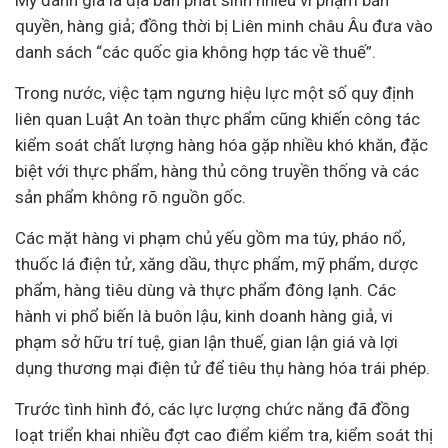
Mỹ đánh giá là địa bàn phát sinh nhiều vi phạm bản
quyền, hàng giả; đồng thời bị Liên minh châu Âu đưa vào
danh sách “các quốc gia không hợp tác về thuế”.
Trong nước, việc tạm ngưng hiệu lực một số quy định
liên quan Luật An toàn thực phẩm cũng khiến công tác
kiểm soát chất lượng hàng hóa gặp nhiều khó khăn, đặc
biệt với thực phẩm, hàng thủ công truyền thống và các
sản phẩm không rõ nguồn gốc.
Các mặt hàng vi phạm chủ yếu gồm ma túy, pháo nổ,
thuốc lá điện tử, xăng dầu, thực phẩm, mỹ phẩm, dược
phẩm, hàng tiêu dùng và thực phẩm đông lạnh. Các
hành vi phổ biến là buôn lậu, kinh doanh hàng giả, vi
phạm sở hữu trí tuệ, gian lận thuế, gian lận giá và lợi
dụng thương mại điện tử để tiêu thụ hàng hóa trái phép.
Trước tình hình đó, các lực lượng chức năng đã đồng
loạt triển khai nhiều đợt cao điểm kiểm tra, kiểm soát thị