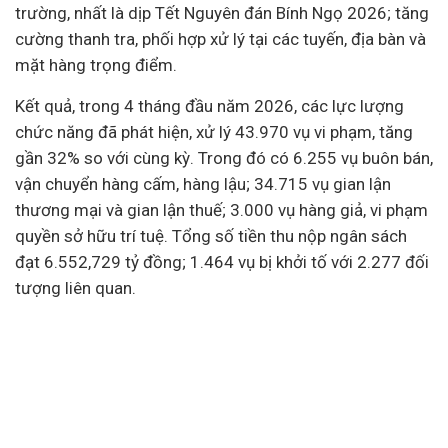
trường, nhất là dịp Tết Nguyên đán Bính Ngọ 2026; tăng
cường thanh tra, phối hợp xử lý tại các tuyến, địa bàn và
mặt hàng trọng điểm.
Kết quả, trong 4 tháng đầu năm 2026, các lực lượng
chức năng đã phát hiện, xử lý 43.970 vụ vi phạm, tăng
gần 32% so với cùng kỳ. Trong đó có 6.255 vụ buôn bán,
vận chuyển hàng cấm, hàng lậu; 34.715 vụ gian lận
thương mại và gian lận thuế; 3.000 vụ hàng giả, vi phạm
quyền sở hữu trí tuệ. Tổng số tiền thu nộp ngân sách
đạt 6.552,729 tỷ đồng; 1.464 vụ bị khởi tố với 2.277 đối
tượng liên quan.