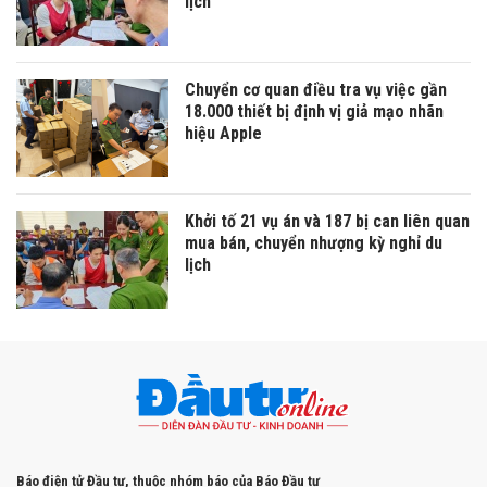
lịch
Chuyển cơ quan điều tra vụ việc gần
18.000 thiết bị định vị giả mạo nhãn
hiệu Apple
Khởi tố 21 vụ án và 187 bị can liên quan
mua bán, chuyển nhượng kỳ nghỉ du
lịch
Báo điện tử Đầu tư, thuộc nhóm báo của Báo Đầu tư