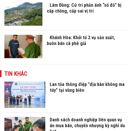
Lâm Đồng: Cử tri phản ánh “sổ đỏ” bị
cấp chồng, cấp sai vị trí
Khánh Hòa: Khởi tố 2 vụ sản xuất,
buôn bán cà phê giả
TIN KHÁC
Lan tỏa thông điệp "địa bàn không ma
túy" tại vùng biên
Danh sách doanh nghiệp liên quan vụ
án mua bán, chuyển nhượng kỳ nghỉ du