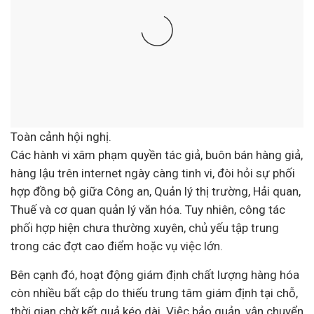
Toàn cảnh hội nghị.
Các hành vi xâm phạm quyền tác giả, buôn bán hàng giả,
hàng lậu trên internet ngày càng tinh vi, đòi hỏi sự phối
hợp đồng bộ giữa Công an, Quản lý thị trường, Hải quan,
Thuế và cơ quan quản lý văn hóa. Tuy nhiên, công tác
phối hợp hiện chưa thường xuyên, chủ yếu tập trung
trong các đợt cao điểm hoặc vụ việc lớn.
Bên cạnh đó, hoạt động giám định chất lượng hàng hóa
còn nhiều bất cập do thiếu trung tâm giám định tại chỗ,
thời gian chờ kết quả kéo dài. Việc bảo quản, vận chuyển