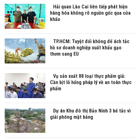
Hải quan Lào Cai liên tiếp phát hiện
hàng hóa không rõ nguồn gốc qua cửa
khẩu
TP.HCM: Tuyệt đối không để ách tắc
hồ sơ doanh nghiệp xuất khẩu gạo
thơm sang EU
Vụ sản xuất 88 loại thực phẩm giả:
Cần bịt lỗ hổng pháp lý về an toàn thực
phẩm
Dự án Khu đô thị Bảo Ninh 3 bế tắc vì
giải phóng mặt bằng