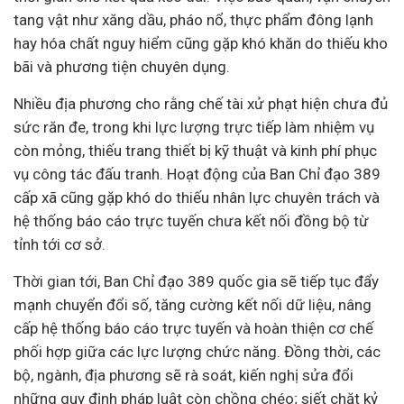
tang vật như xăng dầu, pháo nổ, thực phẩm đông lạnh
hay hóa chất nguy hiểm cũng gặp khó khăn do thiếu kho
bãi và phương tiện chuyên dụng.
Nhiều địa phương cho rằng chế tài xử phạt hiện chưa đủ
sức răn đe, trong khi lực lượng trực tiếp làm nhiệm vụ
còn mỏng, thiếu trang thiết bị kỹ thuật và kinh phí phục
vụ công tác đấu tranh. Hoạt động của Ban Chỉ đạo 389
cấp xã cũng gặp khó do thiếu nhân lực chuyên trách và
hệ thống báo cáo trực tuyến chưa kết nối đồng bộ từ
tỉnh tới cơ sở.
Thời gian tới, Ban Chỉ đạo 389 quốc gia sẽ tiếp tục đẩy
mạnh chuyển đổi số, tăng cường kết nối dữ liệu, nâng
cấp hệ thống báo cáo trực tuyến và hoàn thiện cơ chế
phối hợp giữa các lực lượng chức năng. Đồng thời, các
bộ, ngành, địa phương sẽ rà soát, kiến nghị sửa đổi
những quy định pháp luật còn chồng chéo; siết chặt kỷ