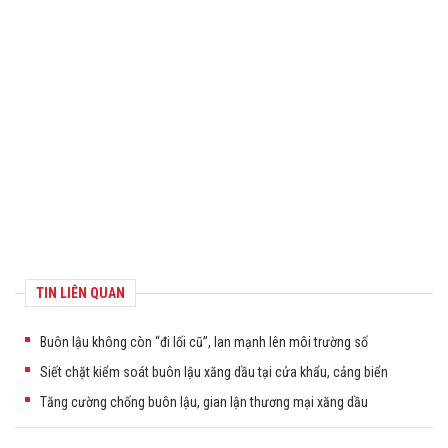
TIN LIÊN QUAN
Buôn lậu không còn “đi lối cũ”, lan mạnh lên môi trường số
Siết chặt kiểm soát buôn lậu xăng dầu tại cửa khẩu, cảng biển
Tăng cường chống buôn lậu, gian lận thương mại xăng dầu