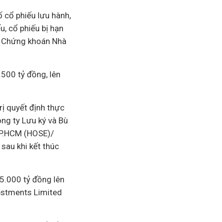
 cổ phiếu lưu hành,
, cổ phiếu bị hạn
n Chứng khoán Nhà
500 tỷ đồng, lên
ị quyết định thực
ông ty Lưu ký và Bù
TP.HCM (HOSE)/
sau khi kết thúc
5.000 tỷ đồng lên
vestments Limited