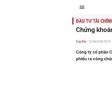
ĐẦU TƯ TÀI CHÍN
Chứng khoán
Duy Bắc
- 13/04/2026 07:19
Công ty cổ phần C
phiếu ra công chú