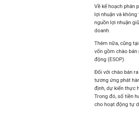
Về kế hoạch phân p
lợi nhuận và không 
nguồn lợi nhuận gi
doanh.
Thêm nữa, cũng tại
vốn gồm chào bán r
động (ESOP).
Đối với chào bán ra
tương ứng phát hàn
định, dự kiến thực
Trong đó, số tiền 
cho hoạt động tự 