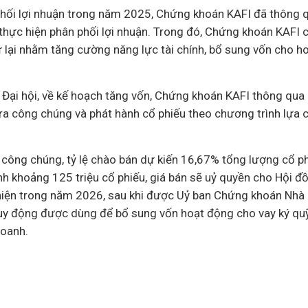
hối lợi nhuận trong năm 2025, Chứng khoán KAFI đã thông qu
thực hiện phân phối lợi nhuận. Trong đó, Chứng khoán KAFI c
ữ lại nhằm tăng cường năng lực
tài chính
, bổ sung vốn cho h
 Đại hội, về kế hoạch tăng vốn, Chứng khoán KAFI thông qua 
a công chúng và phát hành cổ phiếu theo chương trình lựa 
 công chúng, tỷ lệ chào bán dự kiến 16,67% tổng lượng cổ p
h khoảng 125 triệu cổ phiếu, giá bán sẽ uỷ quyền cho Hội đồ
 hiện trong năm 2026, sau khi được Uỷ ban Chứng khoán Nhà
huy động được dùng để bổ sung vốn hoạt động cho vay ký qu
doanh.