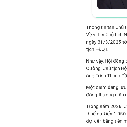
Thông tin tân Chủ 
Về vị tân Chủ tịch
ngày 31/3/2025 tới 
tịch HĐQT.
Như vậy, Hội đồng 
Cường, Chủ tịch Hộ
ông Trịnh Thanh Cầ
Một điểm đáng lưu 
đông thường niên 
Trong năm 2026, Ch
thuế dự kiến 1.050
dự kiến bằng tiền 