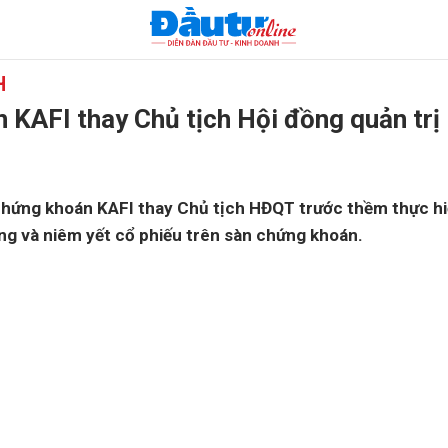
H
 KAFI thay Chủ tịch Hội đồng quản trị
hứng khoán KAFI thay Chủ tịch HĐQT trước thềm thực hi
ng và niêm yết cổ phiếu trên sàn chứng khoán.