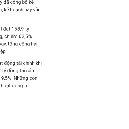
y đã công bố kế
6, kế hoạch này vẫn
 đạt 158,9 tỷ
ng, chiếm 62,5%
vậy, tổng cộng hai
ệp.
t động tài chính khi
 tỷ đồng tài sản
 19,5%. Những con
 hoạt động tự