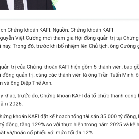
tịch Chứng khoán KAFI. Nguồn: Chứng khoán KAFI
 Nguyễn Việt Cường mới tham gia Hội đồng quản trị tại Chứng
nay. Trong đó, trước khi bổ nhiệm lên Chủ tịch, ông Cường g
quản trị của Chứng khoán KAFI hiện gồm 5 thành viên, bao 
i đồng quản trị, cùng các thành viên là ông Trần Tuấn Minh,
n và ông Diệp Thế Anh.
ý khác, trước đó, Chứng khoán KAFI đã tổ chức thành công 
năm 2026.
ứng khoán KAFI đặt kế hoạch tổng tài sản 35.000 tỷ đồng, 
 tỷ đồng, tăng 129% so với thực hiện trong năm 2025 và kế h
mặt và/hoặc cổ phiếu với mức tối đa 12%.