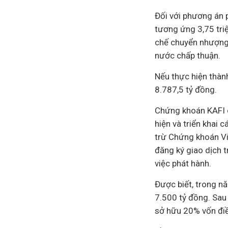
Đối với phương án p
tương ứng 3,75 triệ
chế chuyển nhượng 
nước chấp thuận.
Nếu thực hiện thàn
8.787,5 tỷ đồng.
Chứng khoán KAFI c
hiện và triển khai 
trừ Chứng khoán Vi
đăng ký giao dịch 
việc phát hành.
Được biết, trong n
7.500 tỷ đồng. Sau
sở hữu 20% vốn điều