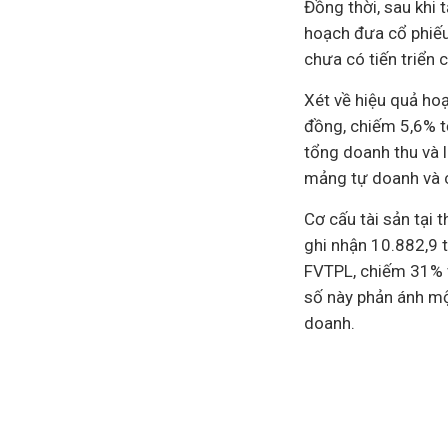
Đồng thời, sau khi
hoạch đưa cổ phiếu
chưa có tiến triển c
Xét về hiệu quả ho
đồng, chiếm 5,6% t
tổng doanh thu và l
mảng tự doanh và c
Cơ cấu tài sản tại 
ghi nhận 10.882,9 t
FVTPL, chiếm 31% v
số này phản ánh mộ
doanh.