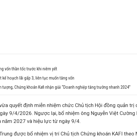
g vốn thần tốc trước khi niêm yết
 kế hoạch lãi gấp 3, liên tục muốn tăng vốn
n tượng, Chứng khoán Kafi nhận giải “Doanh nghiệp tăng trưởng nhanh 2024”
ừa quyết định miễn nhiệm chức Chủ tịch Hội đồng quản trị
ngày 9/4/2026. Ngược lại, bổ nhiệm ông Nguyễn Việt Cường lê
 năm 2027 và hiệu lực từ ngày 9/4.
 Trung được bổ nhiệm vị trí Chủ tịch Chứng khoán KAFI theo 