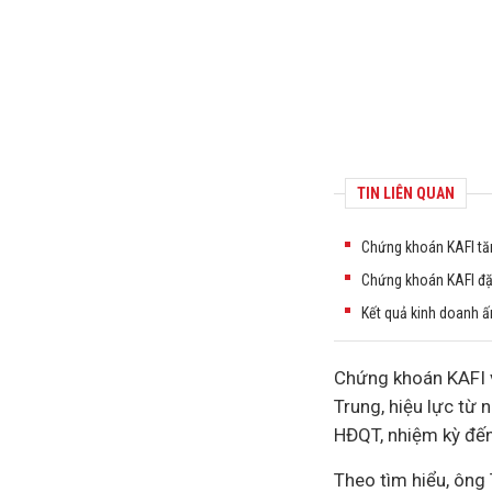
TIN LIÊN QUAN
Chứng khoán KAFI tăn
Chứng khoán KAFI đặt
Kết quả kinh doanh ấ
Chứng khoán KAFI v
Trung, hiệu lực từ 
HĐQT, nhiệm kỳ đến
Theo tìm hiểu, ông