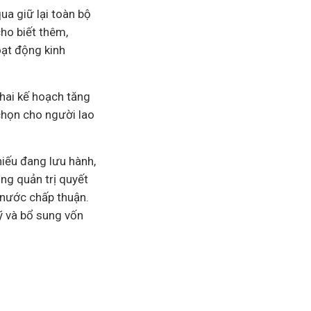
a giữ lại toàn bộ
ho biết thêm,
oạt động kinh
hai kế hoạch tăng
chọn cho người lao
hiếu đang lưu hành,
ng quản trị quyết
 nước chấp thuận.
ỹ và bổ sung vốn