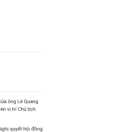
 của ông Lê Quang
n vị trí Chủ tịch
Nghị quyết hội đồng