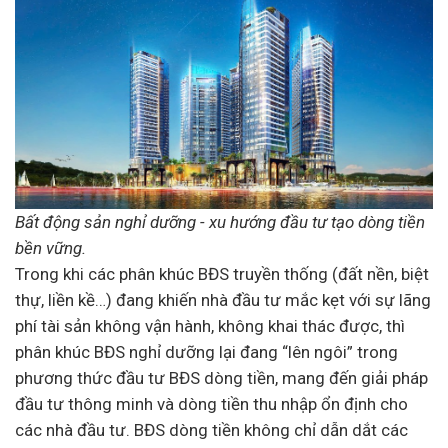
Bất động sản nghỉ dưỡng - xu hướng
đầu tư
tạo dòng tiền
bền vững.
Trong khi các phân khúc BĐS truyền thống (đất nền, biệt
thự, liền kề…) đang khiến nhà đầu tư mắc kẹt với sự lãng
phí tài sản không vận hành, không khai thác được, thì
phân khúc BĐS nghỉ dưỡng lại đang “lên ngôi” trong
phương thức
đầu tư BĐS
dòng tiền, mang đến giải pháp
đầu tư thông minh và dòng tiền thu nhập ổn định cho
các nhà đầu tư. BĐS dòng tiền không chỉ dẫn dắt các