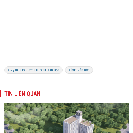
#Crystal Holidays Harbour Vân Đồn
# bđs Vân Đồn
TIN LIÊN QUAN