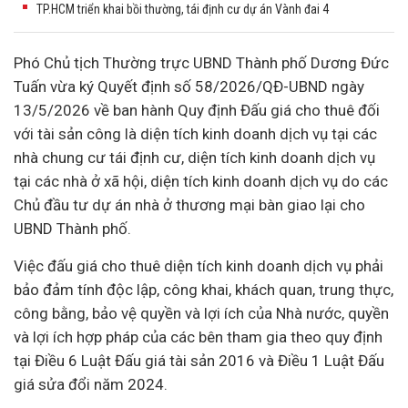
TP.HCM triển khai bồi thường, tái định cư dự án Vành đai 4
Phó Chủ tịch Thường trực UBND Thành phố Dương Đức
Tuấn vừa ký Quyết định số 58/2026/QĐ-UBND ngày
13/5/2026 về ban hành Quy định Đấu giá cho thuê đối
với tài sản công là diện tích kinh doanh dịch vụ tại các
nhà chung cư tái định cư, diện tích kinh doanh dịch vụ
tại các
nhà ở xã hội
, diện tích kinh doanh dịch vụ do các
Chủ
đầu tư
dự án
nhà ở thương mại bàn giao lại cho
UBND Thành phố.
Việc
đấu giá
cho thuê diện tích kinh doanh dịch vụ phải
bảo đảm tính độc lập, công khai, khách quan, trung thực,
công bằng, bảo vệ quyền và lợi ích của Nhà nước, quyền
và lợi ích hợp pháp của các bên tham gia theo quy định
tại Điều 6 Luật Đấu giá tài sản 2016 và Điều 1 Luật Đấu
giá sửa đổi năm 2024.