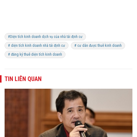
#Diện tích kinh doanh dịch vụ của nhà tái định cư
# diện tích kinh doanh nhà tái định cư
# cư dân được thuê kinh doanh
# đăng ký thuê diện tích kinh doanh
TIN LIÊN QUAN