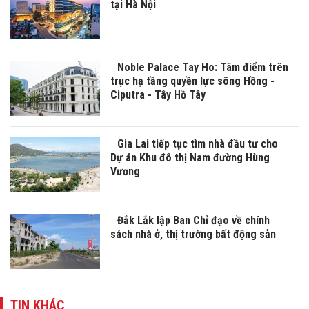
tại Hà Nội
Noble Palace Tay Ho: Tâm điểm trên
trục hạ tầng quyền lực sông Hồng -
Ciputra - Tây Hồ Tây
Gia Lai tiếp tục tìm nhà đầu tư cho
Dự án Khu đô thị Nam đường Hùng
Vương
Đắk Lắk lập Ban Chỉ đạo về chính
sách nhà ở, thị trường bất động sản
TIN KHÁC