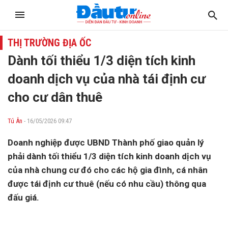
THỊ TRƯỜNG ĐỊA ỐC
Dành tối thiểu 1/3 diện tích kinh
doanh dịch vụ của nhà tái định cư
cho cư dân thuê
Tú Ân
- 16/05/2026 09:47
Doanh nghiệp được UBND Thành phố giao quản lý
phải dành tối thiểu 1/3 diện tích kinh doanh dịch vụ
của nhà chung cư đó cho các hộ gia đình, cá nhân
được tái định cư thuê (nếu có nhu cầu) thông qua
đấu giá.