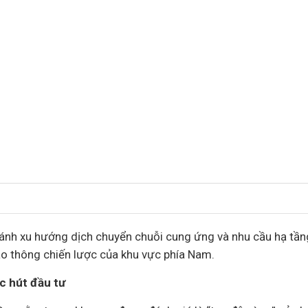
 ánh xu hướng dịch chuyển chuỗi cung ứng và nhu cầu hạ tầ
ao thông chiến lược của khu vực phía Nam.
lực hút
đầu tư