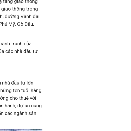
ạ tầng giao thông
n giao thông trọng
nh, đường Vành đai
 Phú Mỹ, Gò Dầu,
 cạnh tranh của
của các nhà đầu tư
 nhà đầu tư lớn
những tên tuổi hàng
ởng cho thuê với
ận hành, dự án cung
ến các ngành sản