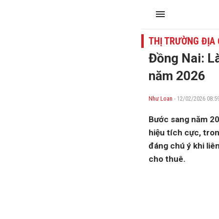
THỊ TRƯỜNG ĐỊA
Đồng Nai: L
năm 2026
Như Loan
- 12/02/2026 08:5
Bước sang năm 202
hiệu tích cực, tr
đáng chú ý khi liê
cho thuê.