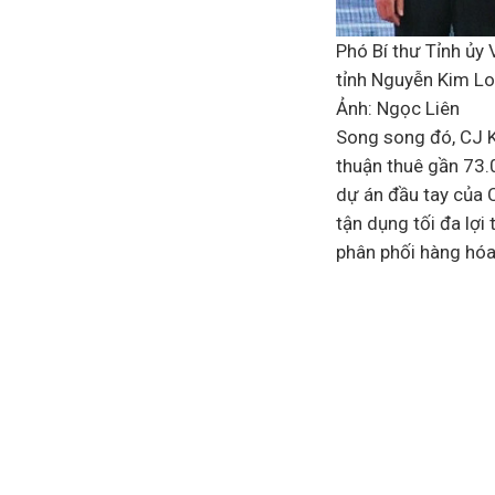
Phó Bí thư Tỉnh ủy
tỉnh Nguyễn Kim Lo
Ảnh: Ngọc Liên
Song song đó, CJ K
thuận thuê gần 73.0
dự án đầu tay của C
tận dụng tối đa lợi
phân phối hàng hóa