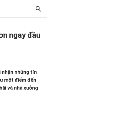
Sơn ngay đầu
i nhận những tín
như một điểm đến
 bãi và nhà xưởng