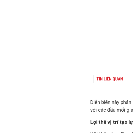
TIN LIÊN QUAN
Diễn biến này phản
với các đầu mối gi
Lợi thế vị trí tạo 