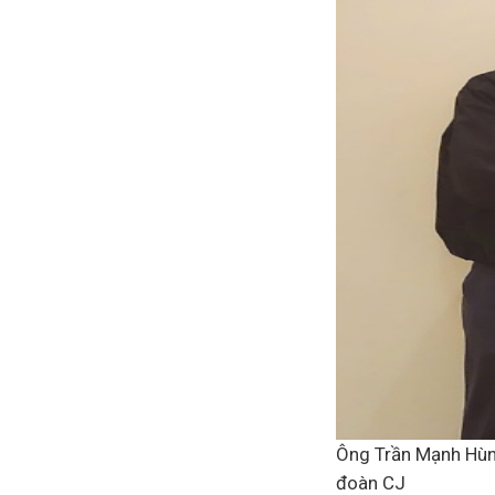
Ông Trần Mạnh Hùn
đoàn CJ