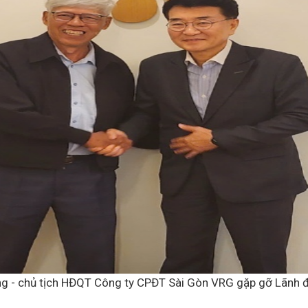
g - chủ tịch HĐQT Công ty CPĐT Sài Gòn VRG gặp gỡ Lãnh đ