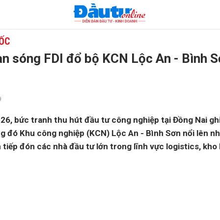
 ỐC
àn sóng FDI đổ bộ KCN Lộc An - Bình 
9
6, bức tranh thu hút đầu tư công nghiệp tại Đồng Nai gh
ong đó Khu công nghiệp (KCN) Lộc An - Bình Sơn nổi lên 
n tiếp đón các nhà đầu tư lớn trong lĩnh vực logistics, kho