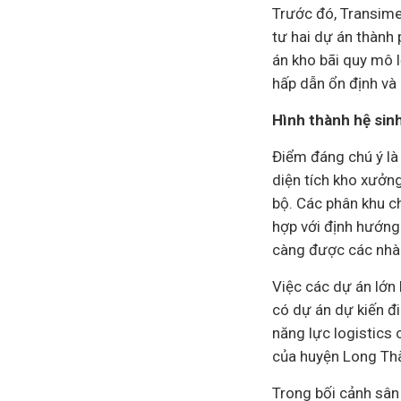
Trước đó, Transime
tư hai dự án thành 
án kho bãi quy mô 
hấp dẫn ổn định và 
Hình thành hệ sinh
Điểm đáng chú ý là
diện tích kho xưởng
bộ. Các phân khu ch
hợp với định hướng 
càng được các nhà 
Việc các dự án lớn 
có dự án dự kiến đ
năng lực logistics
của huyện Long Thà
Trong bối cảnh sân