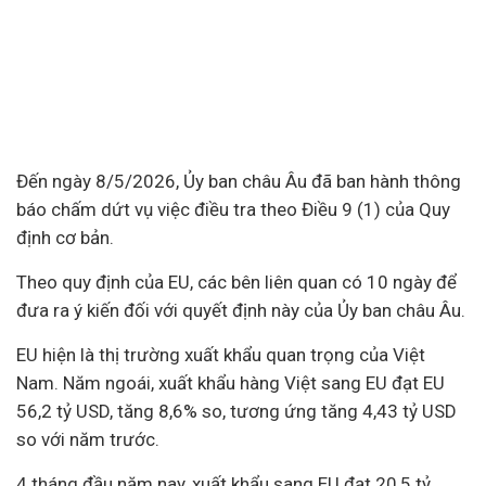
Đến ngày 8/5/2026, Ủy ban châu Âu đã ban hành thông
báo chấm dứt vụ việc điều tra theo Điều 9 (1) của Quy
định cơ bản.
Theo quy định của EU, các bên liên quan có 10 ngày để
đưa ra ý kiến đối với quyết định này của Ủy ban châu Âu.
EU hiện là thị trường xuất khẩu quan trọng của Việt
Nam. Năm ngoái, xuất khẩu hàng Việt sang EU đạt EU
56,2 tỷ USD, tăng 8,6% so, tương ứng tăng 4,43 tỷ USD
so với năm trước.
4 tháng đầu năm nay, xuất khẩu sang EU đạt 20,5 tỷ