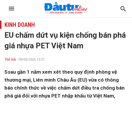
KINH DOANH
EU chấm dứt vụ kiện chống bán phá
giá nhựa PET Việt Nam
Thế Hải
- 09/05/2026 15:37
Ssau gần 1 năm xem xét theo quy định phòng vệ
thương mại, Liên minh Châu Âu (EU) vừa có thông
báo chính thức về việc chấm dứt điều tra chống bán
phá giá đối với nhựa PET nhập khẩu từ Việt Nam,