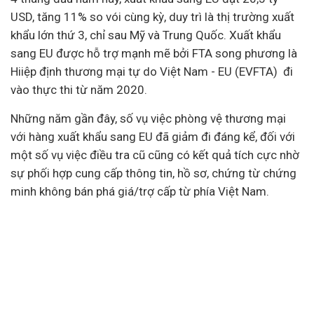
USD, tăng 11% so vói cùng kỳ, duy trì là thị trường xuất
khẩu lớn thứ 3, chỉ sau Mỹ và Trung Quốc. Xuất khẩu
sang EU được hỗ trợ mạnh mẽ bởi FTA song phương là
Hiiệp định thương mại tự do Việt Nam - EU (EVFTA) đi
vào thực thi từ năm 2020.
Những năm gần đây, số vụ việc phòng vệ thương mại
với hàng xuất khẩu sang EU đã giảm đi đáng kể, đối với
một số vụ việc điều tra cũ cũng có kết quả tích cực nhờ
sự phối hợp cung cấp thông tin, hồ sơ, chứng từ chứng
minh không bán phá giá/trợ cấp từ phía Việt Nam.