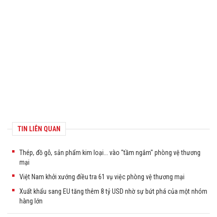
TIN LIÊN QUAN
Thép, đồ gỗ, sản phẩm kim loại... vào "tầm ngắm" phòng vệ thương
mại
Việt Nam khởi xướng điều tra 61 vụ việc phòng vệ thương mại
Xuất khẩu sang EU tăng thêm 8 tỷ USD nhờ sự bứt phá của một nhóm
hàng lớn