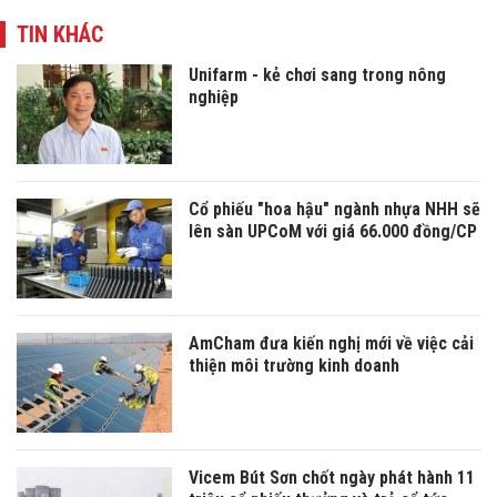
TIN KHÁC
Unifarm - kẻ chơi sang trong nông
nghiệp
Cổ phiếu "hoa hậu" ngành nhựa NHH sẽ
lên sàn UPCoM với giá 66.000 đồng/CP
AmCham đưa kiến nghị mới về việc cải
thiện môi trường kinh doanh
Vicem Bút Sơn chốt ngày phát hành 11