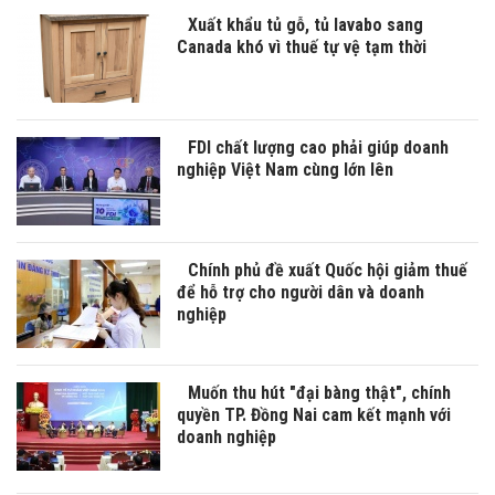
Xuất khẩu tủ gỗ, tủ lavabo sang
Canada khó vì thuế tự vệ tạm thời
FDI chất lượng cao phải giúp doanh
nghiệp Việt Nam cùng lớn lên
Chính phủ đề xuất Quốc hội giảm thuế
để hỗ trợ cho người dân và doanh
nghiệp
Muốn thu hút "đại bàng thật", chính
quyền TP. Đồng Nai cam kết mạnh với
doanh nghiệp