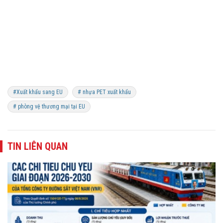
#Xuất khẩu sang EU
# nhựa PET xuất khẩu
# phòng vệ thương mại tại EU
TIN LIÊN QUAN