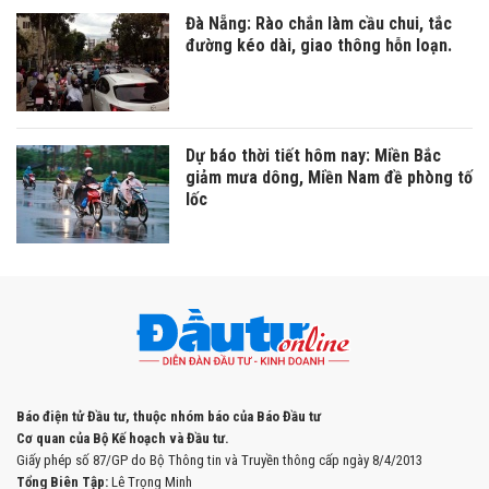
Đà Nẵng: Rào chắn làm cầu chui, tắc
đường kéo dài, giao thông hỗn loạn.
Dự báo thời tiết hôm nay: Miền Bắc
giảm mưa dông, Miền Nam đề phòng tố
lốc
Báo điện tử Đầu tư, thuộc nhóm báo của Báo Đầu tư
Cơ quan của Bộ Kế hoạch và Đầu tư.
Giấy phép số 87/GP do Bộ Thông tin và Truyền thông cấp ngày 8/4/2013
Tổng Biên Tập:
Lê Trọng Minh