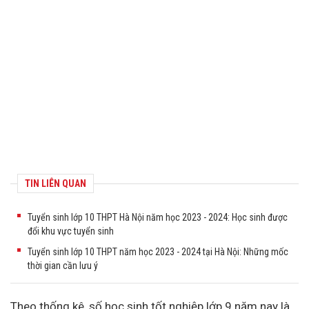
TIN LIÊN QUAN
Tuyển sinh lớp 10 THPT Hà Nội năm học 2023 - 2024: Học sinh được
đổi khu vực tuyển sinh
Tuyển sinh lớp 10 THPT năm học 2023 - 2024 tại Hà Nội: Những mốc
thời gian cần lưu ý
Theo thống kê, số học sinh tốt nghiệp lớp 9 năm nay là