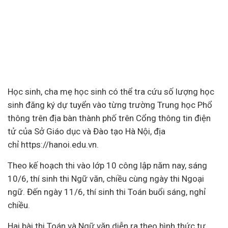
Học sinh, cha mẹ học sinh có thể tra cứu số lượng học
sinh đăng ký dự tuyển vào từng trường Trung học Phổ
thông trên địa bàn thành phố trên Cổng thông tin điện
tử của Sở Giáo dục và Đào tạo Hà Nội, địa
chỉ https://hanoi.edu.vn.
Theo kế hoạch thi vào lớp 10 công lập năm nay, sáng
10/6, thí sinh thi Ngữ văn, chiều cùng ngày thi Ngoại
ngữ. Đến ngày 11/6, thí sinh thi Toán buổi sáng, nghỉ
chiều.
Hai bài thi Toán và Ngữ văn diễn ra theo hình thức tự