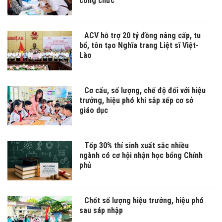
công chức
ACV hỗ trợ 20 tỷ đồng nâng cấp, tu
bổ, tôn tạo Nghĩa trang Liệt sĩ Việt-
Lào
Cơ cấu, số lượng, chế độ đối với hiệu
trưởng, hiệu phó khi sắp xếp cơ sở
giáo dục
Tốp 30% thí sinh xuất sắc nhiều
ngành có cơ hội nhận học bổng Chính
phủ
Chốt số lượng hiệu trưởng, hiệu phó
sau sáp nhập