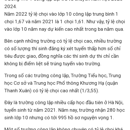
2024.
Năm 2022 tỷ lệ chọi vào lớp 10 công lập trung bình 1
chọi 1,67 và năm 2021 là 1 chọi 1,61. Như vậy, tỷ lệ chọi
vào lớp 10 năm nay dự kiến cao nhất trong ba năm qua.
Bên cạnh những trường có tỷ lệ chọi cao, nhiều trường
có số lượng thí sinh đăng ký xét tuyển thấp hơn số chỉ
tiêu được giao, đồng nghĩa các thí sinh dự thi chỉ cần
không bị điểm liệt sẽ trúng tuyển vào trường.
Trong số các trường công lập, Trường Tiểu học, Trung
học Cơ sở và Trung học Phổ thông Khương Hạ (quận
Thanh Xuân) có tỷ lệ chọi cao nhất (1/3,55).
Đây là trường công lập nhiều cấp học đầu tiên ở Hà Nội,
tuyển sinh từ năm 2021. Năm nay, trường nhận 280 học
sinh lớp 10 nhưng có tới 995 hồ sơ nguyện vọng 1.
Một số trường công lập không chuyên có tỷ lệ chọi khá