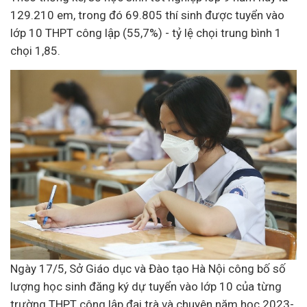
129.210 em, trong đó 69.805 thí sinh được tuyển vào
lớp 10 THPT công lập (55,7%) - tỷ lệ chọi trung bình 1
chọi 1,85.
Ngày 17/5, Sở Giáo dục và Đào tạo Hà Nội công bố số
lượng học sinh đăng ký dự tuyển vào lớp 10 của từng
trường THPT công lập đại trà và chuyên năm học 2023-