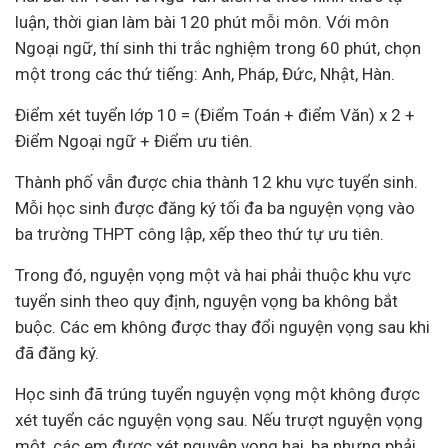
luận, thời gian làm bài 120 phút mỗi môn. Với môn
Ngoại ngữ, thí sinh thi trắc nghiệm trong 60 phút, chọn
một trong các thứ tiếng: Anh, Pháp, Đức, Nhật, Hàn.
Điểm xét tuyển lớp 10 = (Điểm Toán + điểm Văn) x 2 +
Điểm Ngoại ngữ + Điểm ưu tiên.
Thành phố vẫn được chia thành 12 khu vực tuyển sinh.
Mỗi học sinh được đăng ký tối đa ba nguyện vọng vào
ba trường THPT công lập, xếp theo thứ tự ưu tiên.
Trong đó, nguyện vọng một và hai phải thuộc khu vực
tuyển sinh theo quy định, nguyện vọng ba không bắt
buộc. Các em không được thay đổi nguyện vọng sau khi
đã đăng ký.
Học sinh đã trúng tuyển nguyện vọng một không được
xét tuyển các nguyện vọng sau. Nếu trượt nguyện vọng
một, các em được xét nguyện vọng hai, ba nhưng phải