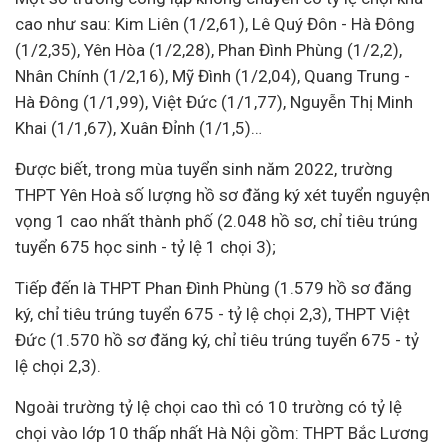
cao như sau: Kim Liên (1/2,61), Lê Quý Đôn - Hà Đông
(1/2,35), Yên Hòa (1/2,28), Phan Đình Phùng (1/2,2),
Nhân Chính (1/2,16), Mỹ Đình (1/2,04), Quang Trung -
Hà Đông (1/1,99), Việt Đức (1/1,77), Nguyễn Thị Minh
Khai (1/1,67), Xuân Đỉnh (1/1,5)…
Được biết, trong mùa tuyển sinh năm 2022, trường
THPT Yên Hoà số lượng hồ sơ đăng ký xét tuyển nguyện
vọng 1 cao nhất thành phố (2.048 hồ sơ, chỉ tiêu trúng
tuyển 675 học sinh - tỷ lệ 1 chọi 3);
Tiếp đến là THPT Phan Đình Phùng (1.579 hồ sơ đăng
ký, chỉ tiêu trúng tuyển 675 - tỷ lệ chọi 2,3), THPT Việt
Đức (1.570 hồ sơ đăng ký, chỉ tiêu trúng tuyển 675 - tỷ
lệ chọi 2,3).
Ngoài trường tỷ lệ chọi cao thì có 10 trường có tỷ lệ
chọi vào lớp 10 thấp nhất Hà Nội gồm: THPT Bắc Lương