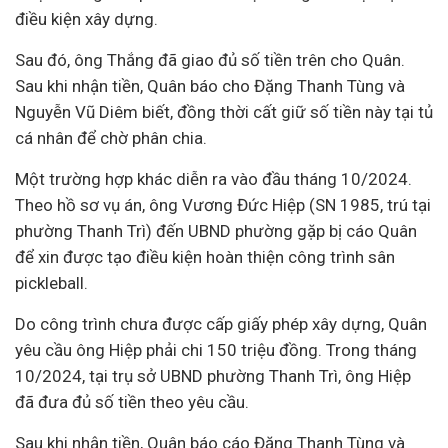
điều kiện xây dựng.
Sau đó, ông Thắng đã giao đủ số tiền trên cho Quân.
Sau khi nhận tiền, Quân báo cho Đặng Thanh Tùng và
Nguyễn Vũ Diêm biết, đồng thời cất giữ số tiền này tại tủ
cá nhân để chờ phân chia.
Một trường hợp khác diễn ra vào đầu tháng 10/2024.
Theo hồ sơ vụ án, ông Vương Đức Hiệp (SN 1985, trú tại
phường Thanh Trì) đến UBND phường gặp bị cáo Quân
để xin được tạo điều kiện hoàn thiện công trình sân
pickleball.
Do công trình chưa được cấp giấy phép xây dựng, Quân
yêu cầu ông Hiệp phải chi 150 triệu đồng. Trong tháng
10/2024, tại trụ sở UBND phường Thanh Trì, ông Hiệp
đã đưa đủ số tiền theo yêu cầu.
Sau khi nhận tiền, Quân báo cáo Đặng Thanh Tùng và