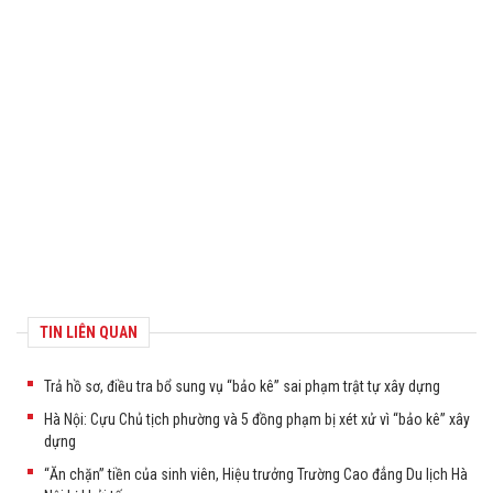
TIN LIÊN QUAN
Trả hồ sơ, điều tra bổ sung vụ “bảo kê” sai phạm trật tự xây dựng
Hà Nội: Cựu Chủ tịch phường và 5 đồng phạm bị xét xử vì “bảo kê” xây
dựng
“Ăn chặn” tiền của sinh viên, Hiệu trưởng Trường Cao đẳng Du lịch Hà