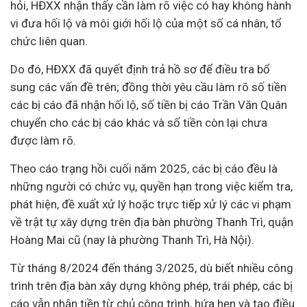
hỏi, HĐXX nhận thấy cần làm rõ việc có hay không hành
vi đưa hối lộ và môi giới hối lộ của một số cá nhân, tổ
chức liên quan.
Do đó, HĐXX đã quyết định trả hồ sơ để điều tra bổ
sung các vấn đề trên; đồng thời yêu cầu làm rõ số tiền
các bị cáo đã nhận hối lộ, số tiền bị cáo Trần Văn Quân
chuyển cho các bị cáo khác và số tiền còn lại chưa
được làm rõ.
Theo cáo trạng hồi cuối năm 2025, các bị cáo đều là
những người có chức vụ, quyền hạn trong việc kiểm tra,
phát hiện, đề xuất xử lý hoặc trực tiếp xử lý các vi phạm
về trật tự xây dựng trên địa bàn phường Thanh Trì, quận
Hoàng Mai cũ (nay là phường Thanh Trì, Hà Nội).
Từ tháng 8/2024 đến tháng 3/2025, dù biết nhiều công
trình trên địa bàn xây dựng không phép, trái phép, các bị
cáo vẫn nhận tiền từ chủ công trình, hứa hẹn và tạo điều