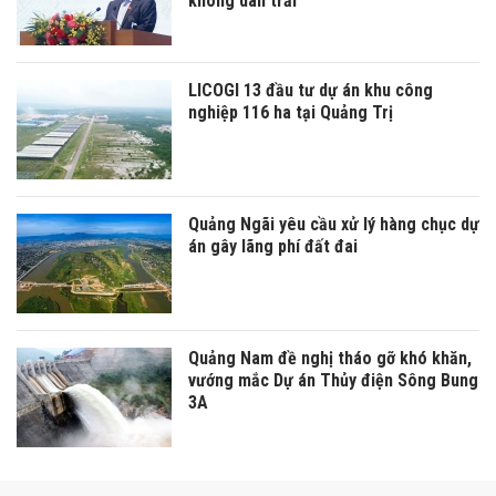
không dàn trải
LICOGI 13 đầu tư dự án khu công
nghiệp 116 ha tại Quảng Trị
Quảng Ngãi yêu cầu xử lý hàng chục dự
án gây lãng phí đất đai
Quảng Nam đề nghị tháo gỡ khó khăn,
vướng mắc Dự án Thủy điện Sông Bung
3A