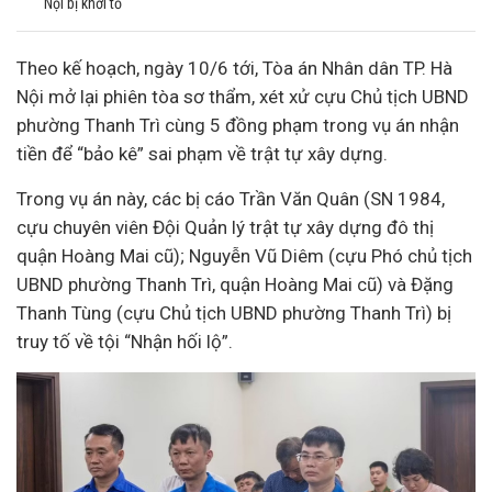
Nội bị khởi tố
Theo kế hoạch, ngày 10/6 tới, Tòa án Nhân dân TP. Hà
Nội mở lại phiên tòa sơ thẩm, xét xử cựu Chủ tịch UBND
phường Thanh Trì cùng 5 đồng phạm trong vụ án nhận
tiền để “bảo kê” sai phạm về trật tự xây dựng.
Trong vụ án này, các bị cáo Trần Văn Quân (SN 1984,
cựu chuyên viên Đội Quản lý trật tự xây dựng đô thị
quận Hoàng Mai cũ); Nguyễn Vũ Diêm (cựu Phó chủ tịch
UBND phường Thanh Trì, quận Hoàng Mai cũ) và Đặng
Thanh Tùng (cựu Chủ tịch UBND phường Thanh Trì) bị
truy tố về tội “Nhận hối lộ”.