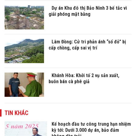
Dự án Khu đô thị Bảo Ninh 3 bế tắc vì
giải phóng mặt bằng
Lâm Đồng: Cử tri phản ánh “sổ đỏ” bị
cấp chồng, cấp sai vị trí
Khánh Hòa: Khởi tố 2 vụ sản xuất,
buôn bán cà phê giả
TIN KHÁC
Kế hoạch đầu tư công trung hạn nhiệm
kỳ tới: Dưới 3.000 dự án, bảo đảm