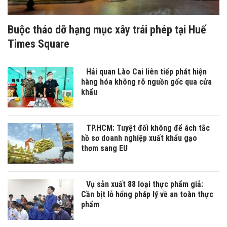
Buộc tháo dỡ hạng mục xây trái phép tại Huế
Times Square
Hải quan Lào Cai liên tiếp phát hiện
hàng hóa không rõ nguồn gốc qua cửa
khẩu
TP.HCM: Tuyệt đối không để ách tắc
hồ sơ doanh nghiệp xuất khẩu gạo
thơm sang EU
Vụ sản xuất 88 loại thực phẩm giả:
Cần bịt lỗ hổng pháp lý về an toàn thực
phẩm