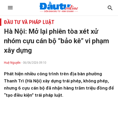
ĐẦU TƯ VÀ PHÁP LUẬT
Hà Nội: Mở lại phiên tòa xét xử
nhóm cựu cán bộ “bảo kê” vi phạm
xây dựng
Huệ Nguyễn
- 06/06/2026 09:10
Phát hiện nhiều công trình trên địa bàn phường
Thanh Trì (Hà Nội) xây dựng trái phép, không phép,
nhưng 6 cựu cán bộ đã nhận hàng trăm triệu đồng để
“tạo điều kiện” trái pháp luật.