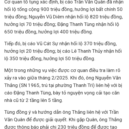
Cơ quan tố tụng xác định, bị cáo Trần Văn Quân đã nhận
hối lộ tổng cộng 900 triệu đồng, hưởng lợi bất chính 50
triệu đồng; Nguyễn Vũ Diêm nhận hối lộ 820 triệu đồng,
hưởng lợi 70 triệu đồng; Đặng Thanh Tùng nhận hối lộ
650 triệu đồng, hưởng lợi 400 triệu đồng.
Tiếp đó, bị cáo Vũ Cát Sự nhận hối lộ 370 triệu đồng,
hưởng lợi 20 triệu đồng; bị cáo Lê Thanh Thủy nhận hối
lộ 350 triệu đồng, hưởng lợi 50 triệu đồng.
Một trong những vụ việc được cơ quan điều tra làm rõ
xảy ra vào giữa tháng 2/2025. Khi đó, ông Nguyễn Văn
Thắng (SN 1965, trú tại phường Thanh Trì) liên hệ với bị
cáo Đặng Thanh Tùng, bày tỏ nguyện vọng cải tạo căn
nhà cũ từ 2 tầng lên 5 tầng.
Tùng đồng ý và hướng dẫn ông Thắng liên hệ với Trần
Văn Quân để được giải quyết. Khi gặp Quân, ông Thắng
được thông báo phải chi 230 triệu đồng để được tạo