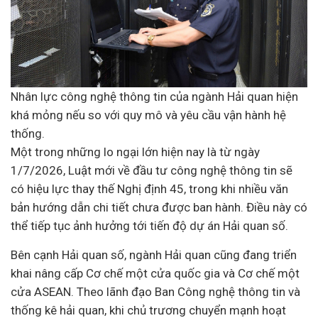
Nhân lực công nghệ thông tin của ngành Hải quan hiện
khá mỏng nếu so với quy mô và yêu cầu vận hành hệ
thống.
Một trong những lo ngại lớn hiện nay là từ ngày
1/7/2026, Luật mới về đầu tư công nghệ thông tin sẽ
có hiệu lực thay thế Nghị định 45, trong khi nhiều văn
bản hướng dẫn chi tiết chưa được ban hành. Điều này có
thể tiếp tục ảnh hưởng tới tiến độ dự án Hải quan số.
Bên cạnh Hải quan số, ngành Hải quan cũng đang triển
khai nâng cấp Cơ chế một cửa quốc gia và Cơ chế một
cửa ASEAN. Theo lãnh đạo Ban Công nghệ thông tin và
thống kê hải quan, khi chủ trương chuyển mạnh hoạt