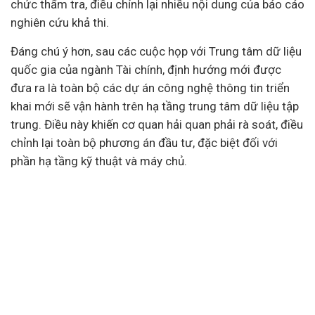
chức thẩm tra, điều chỉnh lại nhiều nội dung của báo cáo
nghiên cứu khả thi.
Đáng chú ý hơn, sau các cuộc họp với Trung tâm dữ liệu
quốc gia của ngành Tài chính, định hướng mới được
đưa ra là toàn bộ các dự án công nghệ thông tin triển
khai mới sẽ vận hành trên hạ tầng trung tâm dữ liệu tập
trung. Điều này khiến cơ quan hải quan phải rà soát, điều
chỉnh lại toàn bộ phương án đầu tư, đặc biệt đối với
phần hạ tầng kỹ thuật và máy chủ.