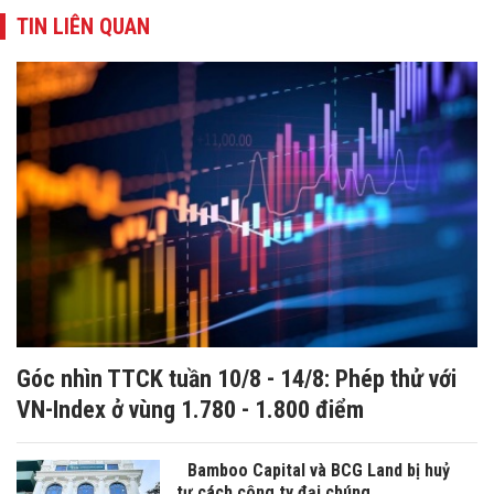
TIN LIÊN QUAN
Góc nhìn TTCK tuần 10/8 - 14/8: Phép thử với
VN-Index ở vùng 1.780 - 1.800 điểm
Bamboo Capital và BCG Land bị huỷ
tư cách công ty đại chúng