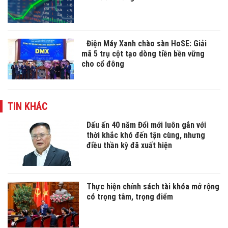
Điện Máy Xanh chào sàn HoSE: Giải
mã 5 trụ cột tạo dòng tiền bền vững
cho cổ đông
TIN KHÁC
Dấu ấn 40 năm Đổi mới luôn gắn với
thời khắc khó đến tận cùng, nhưng
điều thần kỳ đã xuất hiện
Thực hiện chính sách tài khóa mở rộng
có trọng tâm, trọng điểm