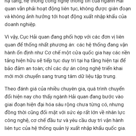
hạ tầng, hệ thống công nghệ thông tin của ngành Hải
quan vẫn phải hoạt động liên tục, không được gián đoạn
và không ảnh hưởng tới hoạt động xuất nhập khẩu của
doanh nghiệp.
Vì vậy, Cục Hải quan đang phối hợp với các đơn vị liên
quan để thống nhất phương án: các hệ thống đang vận
hành ổn định như Cơ chế một cửa quốc gia hay các nền
tảng hiện hữu sẽ tiếp tục duy trì tại hạ tầng hiện tại để
bảo đảm an toàn; chỉ các dự án công nghệ triển khai
mới mới chuyển sang trung tâm dữ liệu tập trung.
Theo đánh giá của nhiều chuyên gia, quá trình chuyển
đổi hiện nay cho thấy ngành Hải quan đang bước vào
giai đoạn hiện đại hóa sâu rộng chưa từng có, nhưng
đồng thời cũng đối mặt với sức ép rất lớn về nhân lực
công nghệ, cơ chế đầu tư và yêu cầu duy trì vận hành
liên tục của hệ thống quản lý xuất nhập khẩu quốc gia.