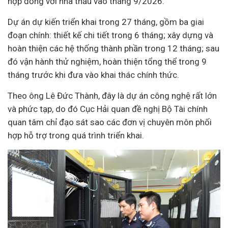
hợp đồng với
nhà thầu
vào tháng 9/2026.
Dự án dự kiến triển khai trong 27 tháng, gồm ba giai
đoạn chính: thiết kế chi tiết trong 6 tháng; xây dựng và
hoàn thiện các hệ thống thành phần trong 12 tháng; sau
đó vận hành thử nghiệm, hoàn thiện tổng thể trong 9
tháng trước khi đưa vào khai thác chính thức.
Theo ông Lê Đức Thành, đây là dự án công nghệ rất lớn
và phức tạp, do đó Cục Hải quan đề nghị Bộ Tài chính
quan tâm chỉ đạo sát sao các đơn vị chuyên môn phối
hợp hỗ trợ trong quá trình triển khai.