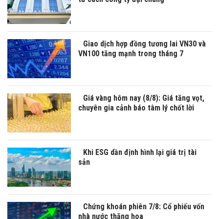
Giao dịch hợp đồng tương lai VN30 và
VN100 tăng mạnh trong tháng 7
Giá vàng hôm nay (8/8): Giá tăng vọt,
chuyên gia cảnh báo tâm lý chốt lời
Khi ESG dần định hình lại giá trị tài
sản
Chứng khoán phiên 7/8: Cổ phiếu vốn
nhà nước thăng hoa