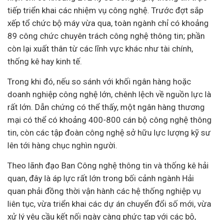
tiếp triển khai các nhiệm vụ công nghệ. Trước đợt sắp
xếp tổ chức bộ máy vừa qua, toàn ngành chỉ có khoảng
89 công chức chuyên trách công nghệ thông tin; phần
còn lại xuất thân từ các lĩnh vực khác như tài chính,
thống kê hay
kinh tế
.
Trong khi đó, nếu so sánh với khối
ngân hàng
hoặc
doanh nghiệp
công nghệ lớn, chênh lệch về nguồn lực là
rất lớn. Dẫn chứng có thể thấy, một ngân hàng thương
mại có thể có khoảng 400-800 cán bộ công nghệ thông
tin, còn các tập đoàn công nghệ sở hữu lực lượng kỹ sư
lên tới hàng chục nghìn người.
Theo lãnh đạo Ban Công nghệ thông tin và thống kê hải
quan, đây là áp lực rất lớn trong bối cảnh ngành Hải
quan phải đồng thời vận hành các hệ thống nghiệp vụ
liên tục, vừa triển khai các dự án
chuyển đổi số
mới, vừa
xử lý yêu cầu kết nối ngày càng phức tạp với các bộ,