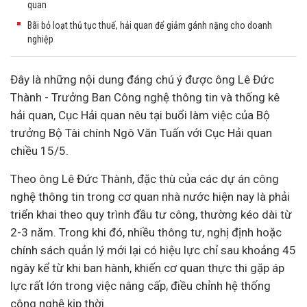
quan
Bãi bỏ loạt thủ tục thuế, hải quan để giảm gánh nặng cho doanh
nghiệp
Đây là những nội dung đáng chú ý được ông Lê Đức
Thành - Trưởng Ban
Công nghệ thông tin
và thống kê
hải quan, Cục Hải quan nêu tại buổi làm việc của Bộ
trưởng Bộ Tài chính Ngô Văn Tuấn với Cục Hải quan
chiều 15/5.
Theo ông Lê Đức Thành, đặc thù của các
dự án
công
nghệ thông tin trong cơ quan nhà nước hiện nay là phải
triển khai theo quy trình
đầu tư
công, thường kéo dài từ
2-3 năm. Trong khi đó, nhiều thông tư, nghị định hoặc
chính sách quản lý mới lại có hiệu lực chỉ sau khoảng 45
ngày kể từ khi ban hành, khiến cơ quan thực thi gặp áp
lực rất lớn trong việc nâng cấp, điều chỉnh hệ thống
công nghệ kịp thời.