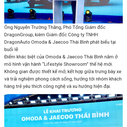
Ông Nguyễn Trường Thăng, Phó Tổng Giám đốc
DragonGroup, kiêm Giám đốc Công ty TNHH
DragonAuto Omoda & Jaecoo Thái Bình phát biểu tại
buổi lễ
Điểm khác biệt của Omoda & Jaecoo Thái Bình nằm ở
mô hình vận hành “Lifestyle Showroom” thế hệ mới.
Không gian được thiết kế mở, kết hợp giữa trưng bày xe
và trải nghiệm phong cách sống, hướng tới nhóm khách
hàng trẻ yêu thích công nghệ và xu hướng hiện đại.