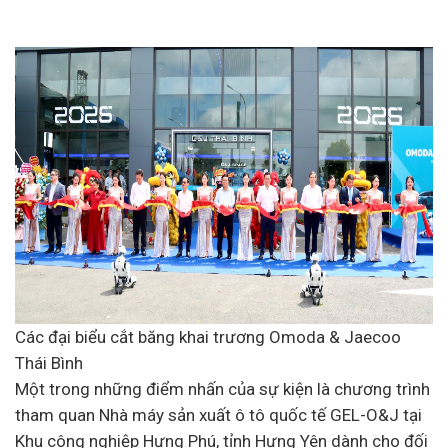
Các đại biểu cắt băng khai trương Omoda & Jaecoo
Thái Bình
Một trong những điểm nhấn của sự kiện là chương trình
tham quan Nhà máy sản xuất
ô tô
quốc tế GEL-O&J tại
Khu công nghiệp Hưng Phú, tỉnh Hưng Yên dành cho đối