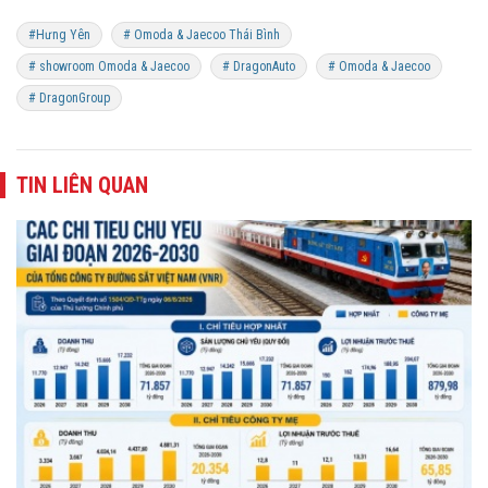
#Hưng Yên
# Omoda & Jaecoo Thái Bình
# showroom Omoda & Jaecoo
# DragonAuto
# Omoda & Jaecoo
# DragonGroup
TIN LIÊN QUAN