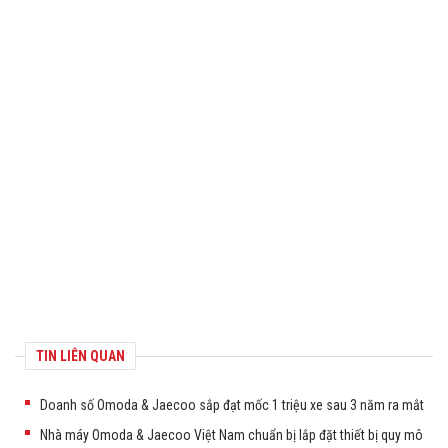
TIN LIÊN QUAN
Doanh số Omoda & Jaecoo sắp đạt mốc 1 triệu xe sau 3 năm ra mắt
Nhà máy Omoda & Jaecoo Việt Nam chuẩn bị lắp đặt thiết bị quy mô