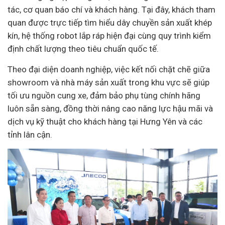
tác, cơ quan báo chí và khách hàng. Tại đây, khách tham
quan được trực tiếp tìm hiểu dây chuyền sản xuất khép
kín, hệ thống robot lắp ráp hiện đại cùng quy trình kiểm
định chất lượng theo tiêu chuẩn quốc tế.
Theo đại diện
doanh nghiệp
, việc kết nối chặt chẽ giữa
showroom và nhà máy sản xuất trong khu vực sẽ giúp
tối ưu nguồn cung xe, đảm bảo phụ tùng chính hãng
luôn sẵn sàng, đồng thời nâng cao năng lực hậu mãi và
dịch vụ kỹ thuật cho khách hàng tại Hưng Yên và các
tỉnh lân cận.