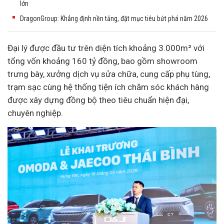
lớn
DragonGroup: Khẳng định nền tảng, đặt mục tiêu bứt phá năm 2026
Đại lý được
đầu tư
trên diện tích khoảng 3.000m² với
tổng vốn khoảng 160 tỷ đồng, bao gồm showroom
trưng bày, xưởng dịch vụ sửa chữa, cung cấp phụ tùng,
trạm sạc cùng hệ thống tiện ích chăm sóc khách hàng
được xây dựng đồng bộ theo tiêu chuẩn hiện đại,
chuyên nghiệp.