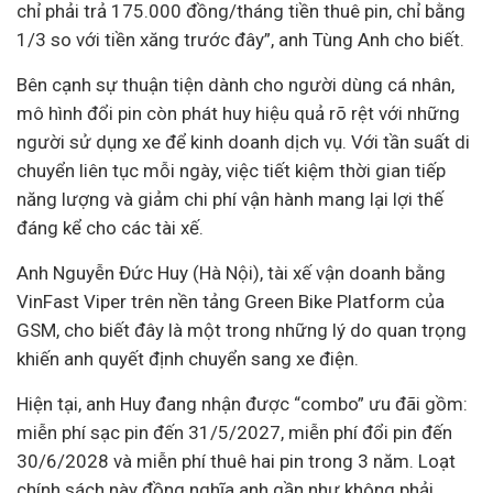
chỉ phải trả 175.000 đồng/tháng tiền thuê pin, chỉ bằng
1/3 so với tiền xăng trước đây”, anh Tùng Anh cho biết.
Bên cạnh sự thuận tiện dành cho người dùng cá nhân,
mô hình đổi pin còn phát huy hiệu quả rõ rệt với những
người sử dụng xe để kinh doanh dịch vụ. Với tần suất di
chuyển liên tục mỗi ngày, việc tiết kiệm thời gian tiếp
năng lượng và giảm chi phí vận hành mang lại lợi thế
đáng kể cho các tài xế.
Anh Nguyễn Đức Huy (Hà Nội), tài xế vận doanh bằng
VinFast Viper trên nền tảng Green Bike Platform của
GSM, cho biết đây là một trong những lý do quan trọng
khiến anh quyết định chuyển sang xe điện.
Hiện tại, anh Huy đang nhận được “combo” ưu đãi gồm:
miễn phí sạc pin đến 31/5/2027, miễn phí đổi pin đến
30/6/2028 và miễn phí thuê hai pin trong 3 năm. Loạt
chính sách này đồng nghĩa anh gần như không phải