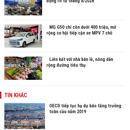
động rõ từ tháng 8/2026
MG G50 chỉ còn dưới 400 triệu, mở
rộng cơ hội tiếp cận xe MPV 7 chỗ
Liên kết với nhà bán lẻ, nông dân
rộng đường tiêu thụ
TIN KHÁC
OECD tiếp tục hạ dự báo tăng trưởng
toàn cầu năm 2019