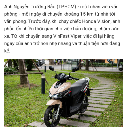
Anh Nguyễn Trường Bảo (TP.HCM) - một nhân viên văn
phòng - mỗi ngày di chuyển khoảng 15 km từ nhà tới
văn phòng. Trước đây, khi chạy chiếc Honda Vision, anh
phải tốn nhiều thời gian cho việc bảo dưỡng, chăm sóc
xe. Từ khi chuyển sang VinFast Viper, việc đi lại hằng
ngày của anh trở nên nhẹ nhàng và thuận tiện hơn đáng
kể.