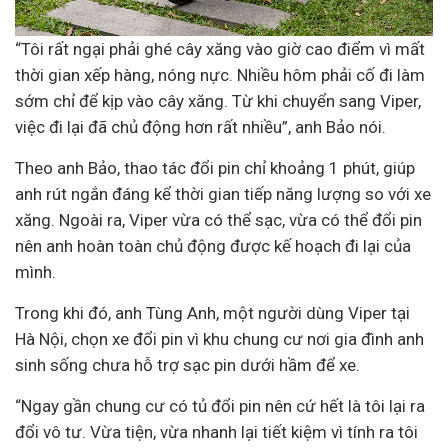
“Tôi rất ngại phải ghé cây xăng vào giờ cao điểm vì mất
thời gian xếp hàng, nóng nực. Nhiều hôm phải cố đi làm
sớm chỉ để kịp vào cây xăng. Từ khi chuyển sang Viper,
việc đi lại đã chủ động hơn rất nhiều”, anh Bảo nói.
Theo anh Bảo, thao tác đổi pin chỉ khoảng 1 phút, giúp
anh rút ngắn đáng kể thời gian tiếp năng lượng so với xe
xăng. Ngoài ra, Viper vừa có thể sạc, vừa có thể đổi pin
nên anh hoàn toàn chủ động được kế hoạch đi lại của
mình.
Trong khi đó, anh Tùng Anh, một người dùng Viper tại
Hà Nội, chọn xe đổi pin vì khu chung cư nơi gia đình anh
sinh sống chưa hỗ trợ sạc pin dưới hầm để xe.
“Ngay gần chung cư có tủ đổi pin nên cứ hết là tôi lại ra
đổi vô tư. Vừa tiện, vừa nhanh lại tiết kiệm vì tính ra tôi