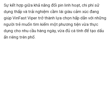
Sự kết hợp giữa khả năng đổi pin linh hoạt, chi phí sử
dụng thấp và trải nghiệm cầm lái giàu cảm xúc đang
giúp VinFast Viper trở thành lựa chọn hấp dẫn với những
người trẻ muốn tìm kiếm một phương tiện vừa thực
dụng cho nhu cầu hàng ngày, vừa đủ cá tính để tạo dấu
ấn riêng trên phố.