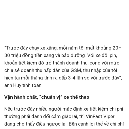
“Trước đây chạy xe xăng, mỗi năm tôi mất khoảng 20–
30 triệu đồng tiền xăng và bảo dưỡng. Với xe đổi pin,
khoản tiết kiệm đó trở thành doanh thu, cộng với mức
chia sẻ doanh thu hấp dẫn của GSM, thu nhập của tôi
hiện tại mỗi tháng tính ra gấp 3-4 lần so với trước đây”,
anh Huy tính toán.
Vận hành chất, “chuẩn vị” xe thể thao
Nếu trước đây nhiều người mặc định xe tiết kiệm chi phí
thường phải đánh đổi cảm giác lái, thì VinFast Viper
đang cho thấy điều ngược lại. Bên cạnh lợi thế về chi phí