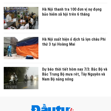
Hà Nội thanh tra 100 đơn vị nợ đọng
bảo hiểm xã hội trên 6 tháng
Hà Nội xuất hiện ổ dịch tả lợn châu Phi
thứ 3 tại Hoàng Mai
Dự báo thời tiết hôm nay 7/3: Bắc Bộ và
Bắc Trung Bộ mưa rét, Tây Nguyên và
Nam Bộ nắng nóng