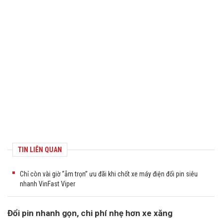
TIN LIÊN QUAN
Chỉ còn vài giờ “ẵm trọn” ưu đãi khi chốt xe máy điện đổi pin siêu
nhanh VinFast Viper
Đổi pin nhanh gọn, chi phí nhẹ hơn xe xăng