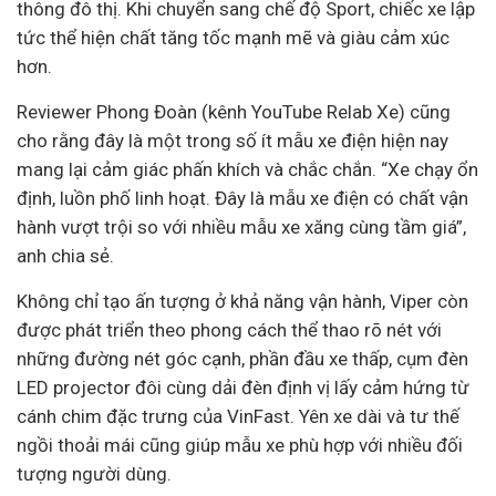
thông đô thị. Khi chuyển sang chế độ Sport, chiếc xe lập
tức thể hiện chất tăng tốc mạnh mẽ và giàu cảm xúc
hơn.
Reviewer Phong Đoàn (kênh YouTube Relab Xe) cũng
cho rằng đây là một trong số ít mẫu xe điện hiện nay
mang lại cảm giác phấn khích và chắc chắn. “Xe chạy ổn
định, luồn phố linh hoạt. Đây là mẫu xe điện có chất vận
hành vượt trội so với nhiều mẫu xe xăng cùng tầm giá”,
anh chia sẻ.
Không chỉ tạo ấn tượng ở khả năng vận hành, Viper còn
được phát triển theo phong cách thể thao rõ nét với
những đường nét góc cạnh, phần đầu xe thấp, cụm đèn
LED projector đôi cùng dải đèn định vị lấy cảm hứng từ
cánh chim đặc trưng của VinFast. Yên xe dài và tư thế
ngồi thoải mái cũng giúp mẫu xe phù hợp với nhiều đối
tượng người dùng.