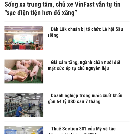
Sống xa trung tâm, chủ xe VinFast vẫn tự tin
“sạc điện tiện hơn đổ xăng”
Đắk Lắk chuẩn bị tổ chức Lễ hội Sầu
riêng
Giá cám tăng, ngành chăn nuôi đối
mặt sức ép tự chủ nguyên liệu
Doanh nghiệp trong nước xuất khẩu
gần 64 tỷ USD sau 7 tháng
Thuế Section 301 của Mỹ sẽ tác