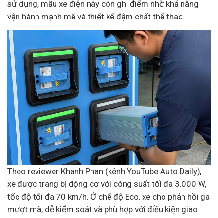
sử dụng, mẫu xe điện này còn ghi điểm nhờ khả năng
vận hành mạnh mẽ và thiết kế đậm chất thể thao.
Theo reviewer Khánh Phan (kênh YouTube Auto Daily),
xe được trang bị động cơ với công suất tối đa 3.000 W,
tốc độ tối đa 70 km/h. Ở chế độ Eco, xe cho phản hồi ga
mượt mà, dễ kiểm soát và phù hợp với điều kiện giao