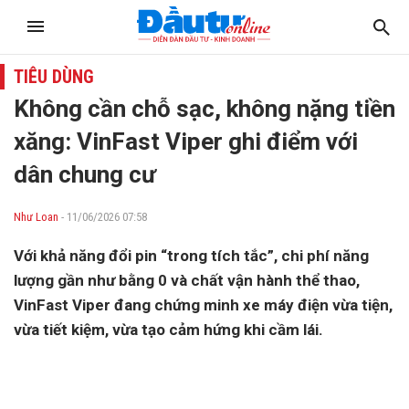
TIÊU DÙNG
Không cần chỗ sạc, không nặng tiền
xăng: VinFast Viper ghi điểm với
dân chung cư
Như Loan
- 11/06/2026 07:58
Với khả năng đổi pin “trong tích tắc”, chi phí năng
lượng gần như bằng 0 và chất vận hành thể thao,
VinFast Viper đang chứng minh xe máy điện vừa tiện,
vừa tiết kiệm, vừa tạo cảm hứng khi cầm lái.