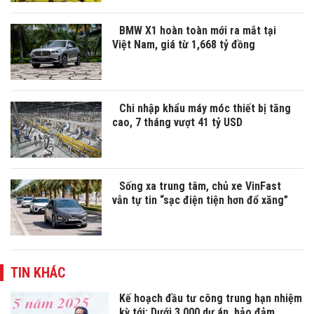
BMW X1 hoàn toàn mới ra mắt tại
Việt Nam, giá từ 1,668 tỷ đồng
Chi nhập khẩu máy móc thiết bị tăng
cao, 7 tháng vượt 41 tỷ USD
Sống xa trung tâm, chủ xe VinFast
vẫn tự tin “sạc điện tiện hơn đổ xăng”
TIN KHÁC
Kế hoạch đầu tư công trung hạn nhiệm
kỳ tới: Dưới 3.000 dự án, bảo đảm