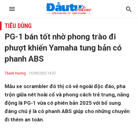
TIÊU DÙNG
PG-1 bán tốt nhờ phong trào đi
phượt khiến Yamaha tung bản có
phanh ABS
Thanh Hương
- 15/09/2025 14:07
Mẫu xe scrambler đô thị có vẻ ngoài độc đáo, pha
trộn giữa nét hoài cổ và phong cách trẻ trung, năng
động là PG-1 vừa có phiên bản 2025 với bổ sung
đáng chú ý là có phanh ABS giúp cho những chuyến
đi thêm an toàn.