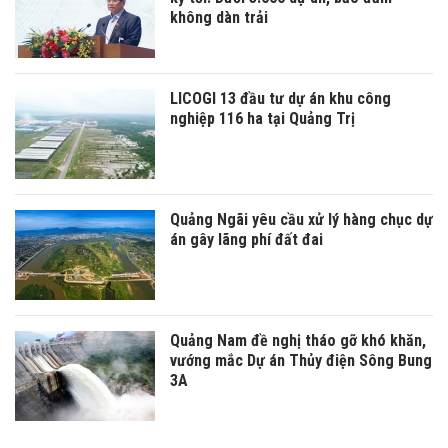
không dàn trải
LICOGI 13 đầu tư dự án khu công
nghiệp 116 ha tại Quảng Trị
Quảng Ngãi yêu cầu xử lý hàng chục dự
án gây lãng phí đất đai
Quảng Nam đề nghị tháo gỡ khó khăn,
vướng mắc Dự án Thủy điện Sông Bung
3A