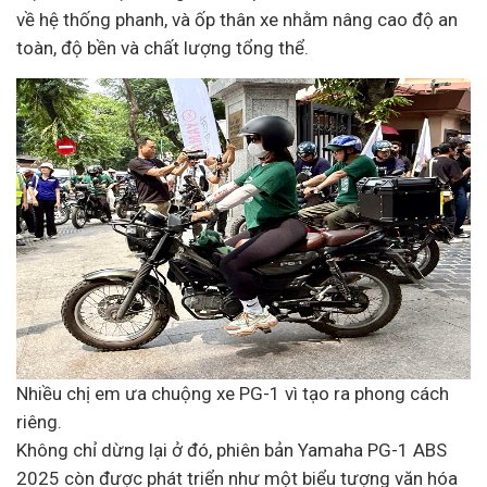
về hệ thống phanh, và ốp thân xe nhằm nâng cao độ an
toàn, độ bền và chất lượng tổng thể.
Nhiều chị em ưa chuộng xe PG-1 vì tạo ra phong cách
riêng.
Không chỉ dừng lại ở đó, phiên bản Yamaha PG-1 ABS
2025 còn được phát triển như một biểu tượng văn hóa