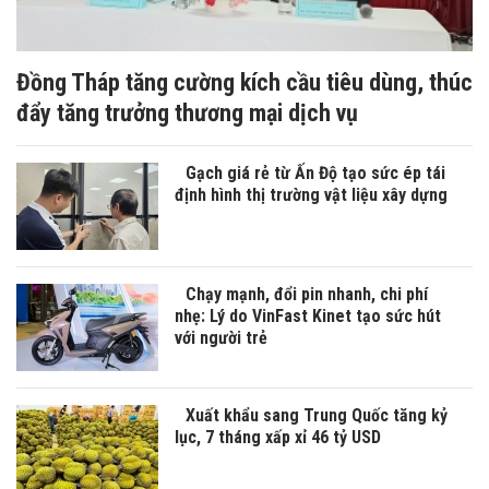
Đồng Tháp tăng cường kích cầu tiêu dùng, thúc
đẩy tăng trưởng thương mại dịch vụ
Gạch giá rẻ từ Ấn Độ tạo sức ép tái
định hình thị trường vật liệu xây dựng
Chạy mạnh, đổi pin nhanh, chi phí
nhẹ: Lý do VinFast Kinet tạo sức hút
với người trẻ
Xuất khẩu sang Trung Quốc tăng kỷ
lục, 7 tháng xấp xỉ 46 tỷ USD