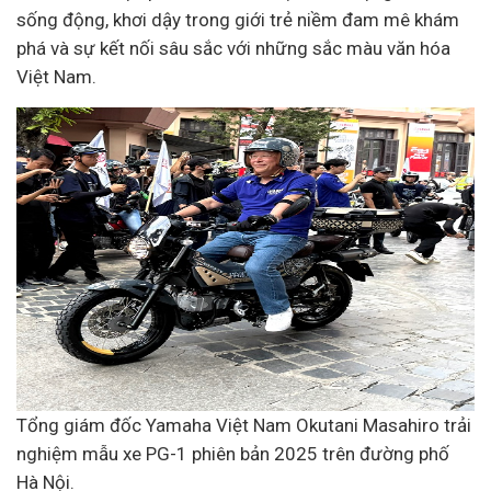
sống động, khơi dậy trong giới trẻ niềm đam mê khám
phá và sự kết nối sâu sắc với những sắc màu văn hóa
Việt Nam.
Tổng giám đốc Yamaha Việt Nam Okutani Masahiro trải
nghiệm mẫu xe PG-1 phiên bản 2025 trên đường phố
Hà Nội.