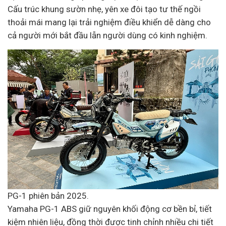
Cấu trúc khung sườn nhẹ, yên xe đôi tạo tư thế ngồi
thoải mái mang lại trải nghiệm điều khiển dễ dàng cho
cả người mới bắt đầu lẫn người dùng có kinh nghiệm.
PG-1 phiên bản 2025.
Yamaha PG-1 ABS giữ nguyên khối động cơ bền bỉ, tiết
kiệm nhiên liệu, đồng thời được tinh chỉnh nhiều chi tiết