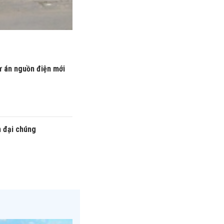
ự án nguồn điện mới
n đại chúng