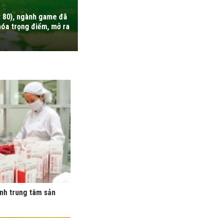
t 80), ngành game đã
hóa trọng điểm, mở ra
ành trung tâm sản