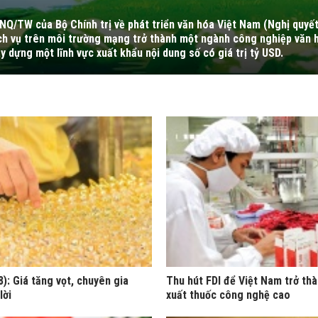
-NQ/TW của Bộ Chính trị về phát triển văn hóa Việt Nam (Nghị quyế
dịch vụ trên môi trường mạng trở thành một ngành công nghiệp văn 
y dựng một lĩnh vực xuất khẩu nội dung số có giá trị tỷ USD.
): Giá tăng vọt, chuyên gia
Thu hút FDI để Việt Nam trở th
lời
xuất thuốc công nghệ cao