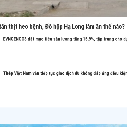
tấn thịt heo bệnh, Đồ hộp Hạ Long làm ăn thế nào?
EVNGENCO3 đặt mục tiêu sản lượng tăng 15,9%, tập trung cho d
Thép Việt Nam vẫn tiếp tục giao dịch dù không đáp ứng điều kiệ