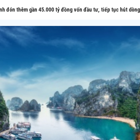
nh đón thêm gần 45.000 tỷ đồng vốn đầu tư, tiếp tục hút dòng