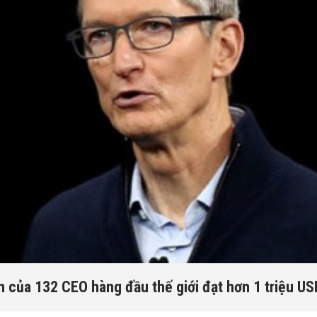
 của 132 CEO hàng đầu thế giới đạt hơn 1 triệu U