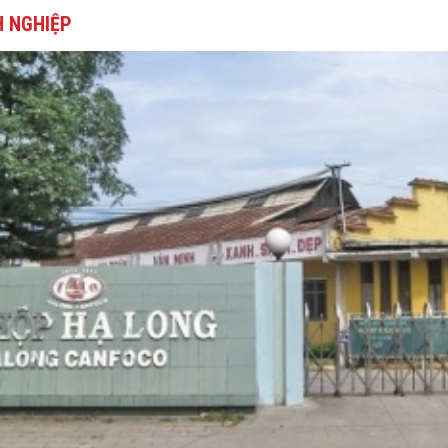
 NGHIỆP