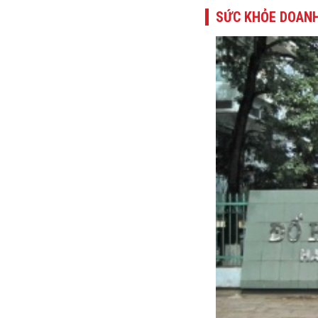
SỨC KHỎE DOANH