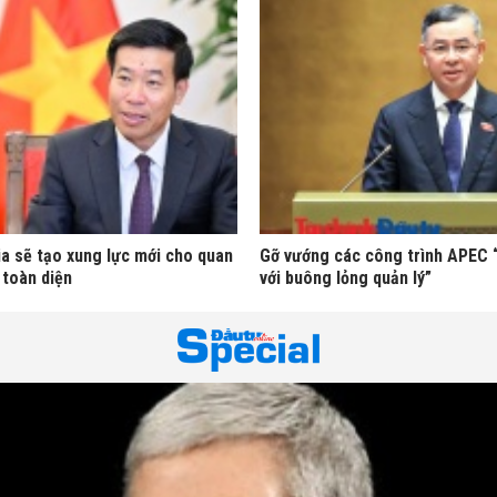
a sẽ tạo xung lực mới cho quan
Gỡ vướng các công trình APEC 
 toàn diện
với buông lỏng quản lý”