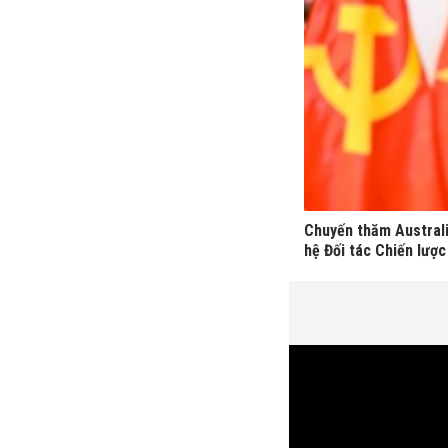
Chuyến thăm Australi
hệ Đối tác Chiến lược