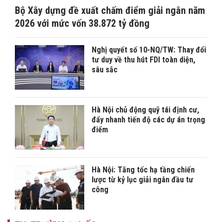
Bộ Xây dựng đề xuất chấm điểm giải ngân năm
2026 với mức vốn 38.872 tỷ đồng
Nghị quyết số 10-NQ/TW: Thay đổi
tư duy về thu hút FDI toàn diện,
sâu sắc
Hà Nội chủ động quỹ tái định cư,
đẩy nhanh tiến độ các dự án trọng
điểm
Hà Nội: Tăng tốc hạ tầng chiến
lược từ kỷ lục giải ngân đầu tư
công