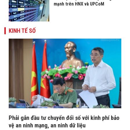
mạnh trên HNX và UPCoM
KINH TẾ SỐ
Phải gắn đầu tư chuyển đổi số với kinh phí bảo
vệ an ninh mạng, an ninh dữ liệu