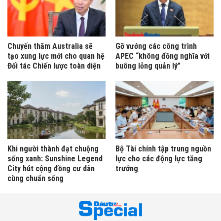
Chuyến thăm Australia sẽ
Gỡ vướng các công trình
tạo xung lực mới cho quan hệ
APEC “không đồng nghĩa với
Đối tác Chiến lược toàn diện
buông lỏng quản lý”
Khi người thành đạt chuộng
Bộ Tài chính tập trung nguồn
sống xanh: Sunshine Legend
lực cho các động lực tăng
City hút cộng đồng cư dân
trưởng
cùng chuẩn sống