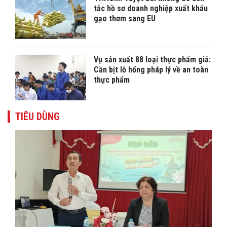
tắc hồ sơ doanh nghiệp xuất khẩu
gạo thơm sang EU
Vụ sản xuất 88 loại thực phẩm giả:
Cần bịt lỗ hổng pháp lý về an toàn
thực phẩm
TIÊU DÙNG