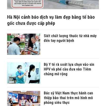
Hà Nội cảnh báo dịch vụ làm đẹp bằng tế bào
gốc chưa được cấp phép
Siết chất lượng thuốc từ nhà máy
đến tay người bệnh
Bộ Y tế rà soát lựa chọn vắc-xin
HPV và phế cầu đưa vào Tiêm
chủng mở rộng
Bác sỹ Việt Nam thực hành can
thiệp bào thai trên mô hình mô
phỏng siêu thực