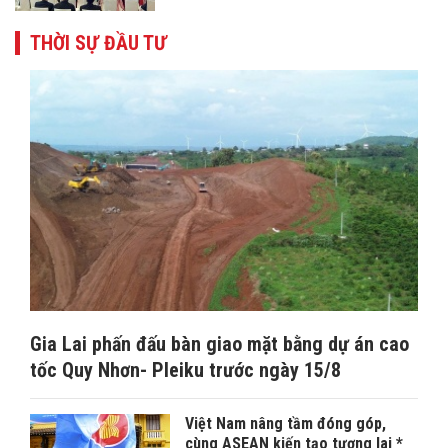
THỜI SỰ ĐẦU TƯ
Gia Lai phấn đấu bàn giao mặt bằng dự án cao
tốc Quy Nhơn- Pleiku trước ngày 15/8
Việt Nam nâng tầm đóng góp,
cùng ASEAN kiến tạo tương lai *