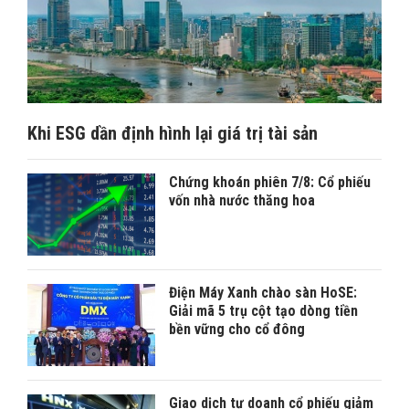
Khi ESG dần định hình lại giá trị tài sản
Chứng khoán phiên 7/8: Cổ phiếu
vốn nhà nước thăng hoa
Điện Máy Xanh chào sàn HoSE:
Giải mã 5 trụ cột tạo dòng tiền
bền vững cho cổ đông
Giao dịch tự doanh cổ phiếu giảm