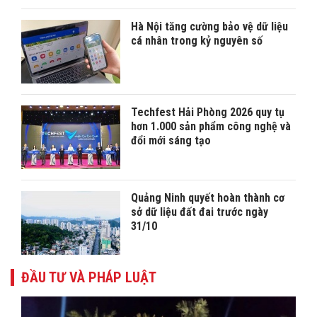
Hà Nội tăng cường bảo vệ dữ liệu
cá nhân trong kỷ nguyên số
Techfest Hải Phòng 2026 quy tụ
hơn 1.000 sản phẩm công nghệ và
đổi mới sáng tạo
Quảng Ninh quyết hoàn thành cơ
sở dữ liệu đất đai trước ngày
31/10
ĐẦU TƯ VÀ PHÁP LUẬT