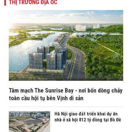
THỊ TRƯỜNG ĐỊA ỐC
Tâm mạch The Sunrise Bay - nơi bốn dòng chảy
toàn cầu hội tụ bên Vịnh di sản
Hà Nội giao đất triển khai dự án
nhà ở xã hội 812 tỷ đồng tại Bồ Đề