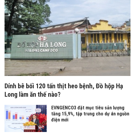
Dính bê bối 120 tấn thịt heo bệnh, Đồ hộp Hạ
Long làm ăn thế nào?
EVNGENCO3 đặt mục tiêu sản lượng
tăng 15,9%, tập trung cho dự án nguồn
điện mới