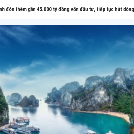
nh đón thêm gần 45.000 tỷ đồng vốn đầu tư, tiếp tục hút dòng