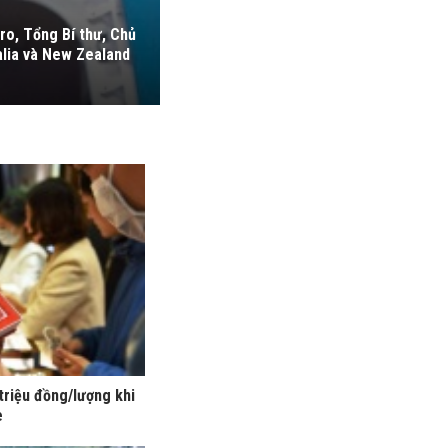
ro, Tổng Bí thư, Chủ
alia và New Zealand
triệu đồng/lượng khi
e