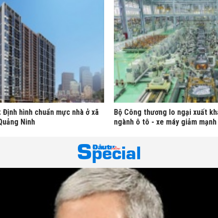
: Định hình chuẩn mực nhà ở xã
Bộ Công thương lo ngại xuất kh
 Quảng Ninh
ngành ô tô - xe máy giảm mạnh 