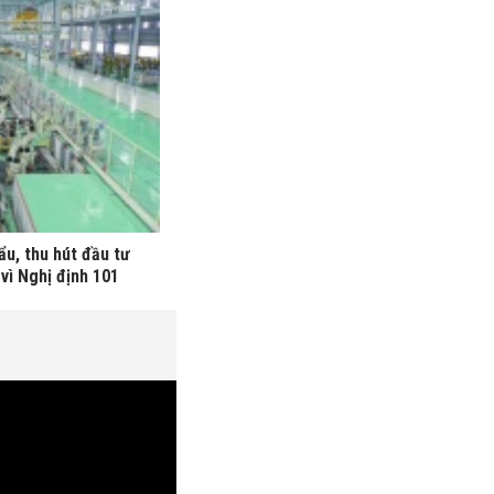
ẩu, thu hút đầu tư
vì Nghị định 101