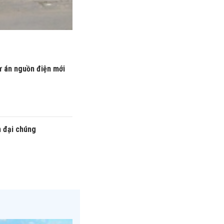
ự án nguồn điện mới
n đại chúng