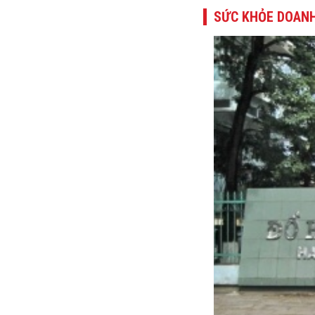
SỨC KHỎE DOANH