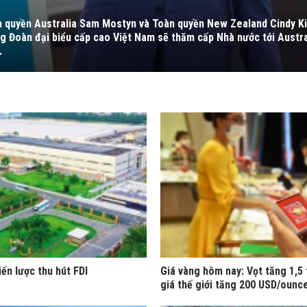
n quyền Australia Sam Mostyn và Toàn quyền New Zealand Cindy Ki
g Đoàn đại biểu cấp cao Việt Nam sẽ thăm cấp Nhà nước tới Austr
.
iến lược thu hút FDI
Giá vàng hôm nay: Vọt tăng 1,5 
giá thế giới tăng 200 USD/ounc