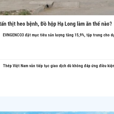
tấn thịt heo bệnh, Đồ hộp Hạ Long làm ăn thế nào?
EVNGENCO3 đặt mục tiêu sản lượng tăng 15,9%, tập trung cho d
Thép Việt Nam vẫn tiếp tục giao dịch dù không đáp ứng điều kiệ