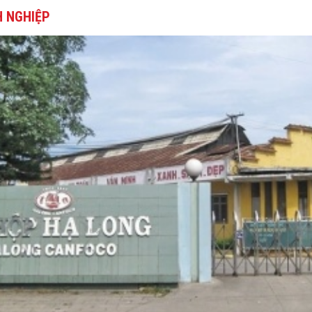
 NGHIỆP