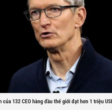
 của 132 CEO hàng đầu thế giới đạt hơn 1 triệu U