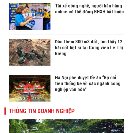
Tài xế công nghệ, người bán hàng
online có thể đóng BHXH bắt buộc
Đào thêm 300 m3 đất, tìm thấy 12
hài cốt liệt sĩ tại Công viên Lê Thị
Riêng
Hà Nội phê duyệt Đề án “Bộ chỉ
tiêu thống kê về các ngành công
nghiệp văn hóa”
THÔNG TIN DOANH NGHIỆP