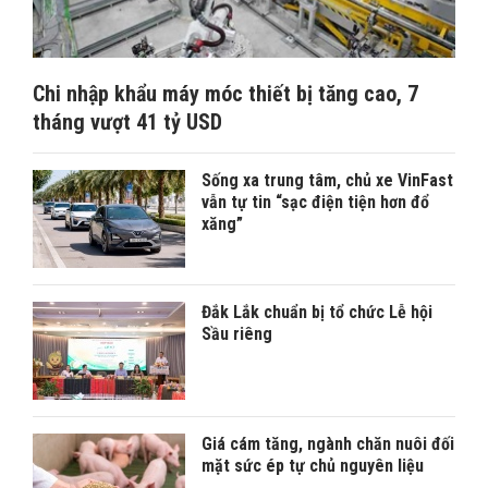
Chi nhập khẩu máy móc thiết bị tăng cao, 7
tháng vượt 41 tỷ USD
Sống xa trung tâm, chủ xe VinFast
vẫn tự tin “sạc điện tiện hơn đổ
xăng”
Đắk Lắk chuẩn bị tổ chức Lễ hội
Sầu riêng
Giá cám tăng, ngành chăn nuôi đối
mặt sức ép tự chủ nguyên liệu