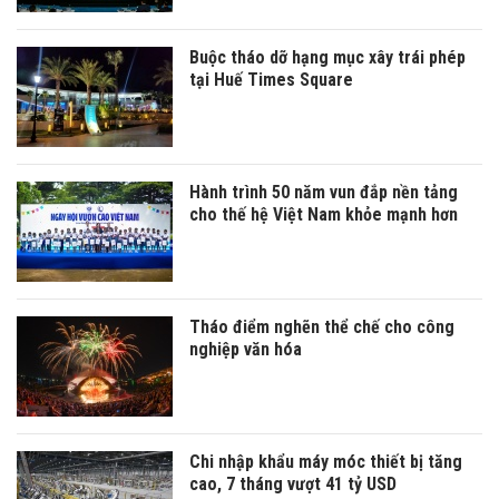
Buộc tháo dỡ hạng mục xây trái phép
tại Huế Times Square
Hành trình 50 năm vun đắp nền tảng
cho thế hệ Việt Nam khỏe mạnh hơn
Tháo điểm nghẽn thể chế cho công
nghiệp văn hóa
Chi nhập khẩu máy móc thiết bị tăng
cao, 7 tháng vượt 41 tỷ USD