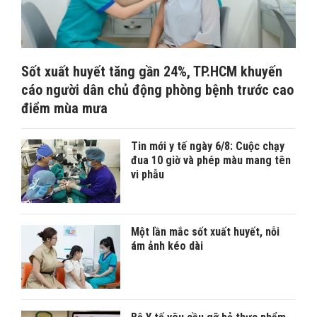
Sốt xuất huyết tăng gần 24%, TP.HCM khuyến
cáo người dân chủ động phòng bệnh trước cao
điểm mùa mưa
Tin mới y tế ngày 6/8: Cuộc chạy
đua 10 giờ và phép màu mang tên
vi phẫu
Một lần mắc sốt xuất huyết, nỗi
ám ảnh kéo dài