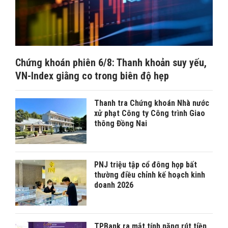
Chứng khoán phiên 6/8: Thanh khoản suy yếu,
VN-Index giằng co trong biên độ hẹp
Thanh tra Chứng khoán Nhà nước
xử phạt Công ty Công trình Giao
thông Đồng Nai
PNJ triệu tập cổ đông họp bất
thường điều chỉnh kế hoạch kinh
doanh 2026
TPBank ra mắt tính năng rút tiền