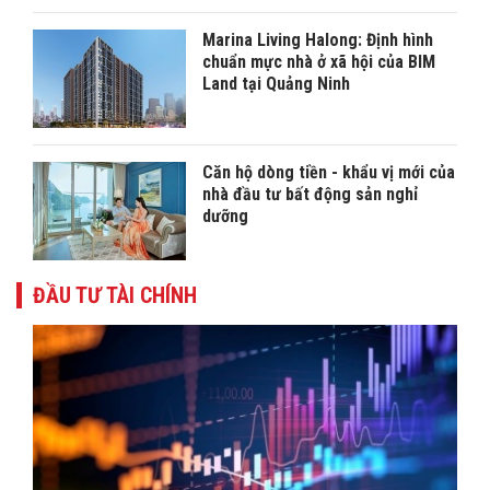
Marina Living Halong: Định hình
chuẩn mực nhà ở xã hội của BIM
Land tại Quảng Ninh
Căn hộ dòng tiền - khẩu vị mới của
nhà đầu tư bất động sản nghỉ
dưỡng
ĐẦU TƯ TÀI CHÍNH