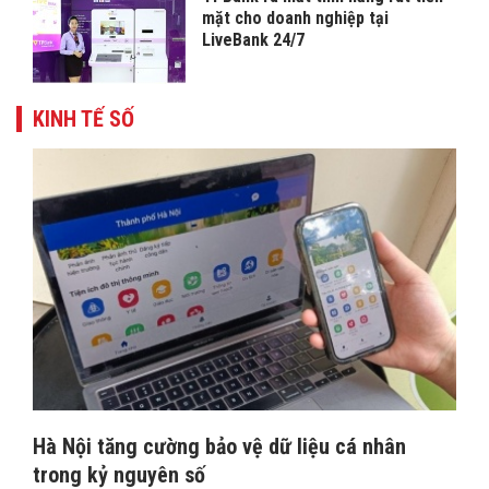
mặt cho doanh nghiệp tại
LiveBank 24/7
KINH TẾ SỐ
Hà Nội tăng cường bảo vệ dữ liệu cá nhân
trong kỷ nguyên số