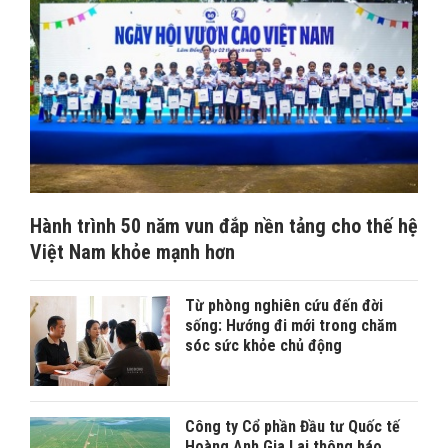
Hành trình 50 năm vun đắp nền tảng cho thế hệ
Việt Nam khỏe mạnh hơn
Từ phòng nghiên cứu đến đời
sống: Hướng đi mới trong chăm
sóc sức khỏe chủ động
Công ty Cổ phần Đầu tư Quốc tế
Hoàng Anh Gia Lai thông báo