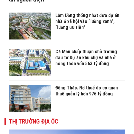
Lâm Đồng thống nhất đưa dự án
nhà ở xã hội vào “luồng xanh”,
“luồng ưu tiên”
Cà Mau chấp thuận chủ trương
đầu tư Dự án khu chợ và nhà ở
nông thôn vốn 563 tỷ đồng
Đồng Tháp: Nợ thuế do cơ quan
thuế quản lý hơn 976 tỷ đồng
THỊ TRƯỜNG ĐỊA ỐC