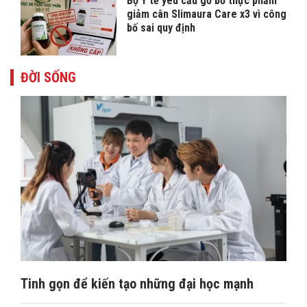
Bộ Y tế yêu cầu gỡ bỏ thực phẩm
giảm cân Slimaura Care x3 vì công
bố sai quy định
ĐỜI SỐNG
Tinh gọn để kiến tạo những đại học mạnh