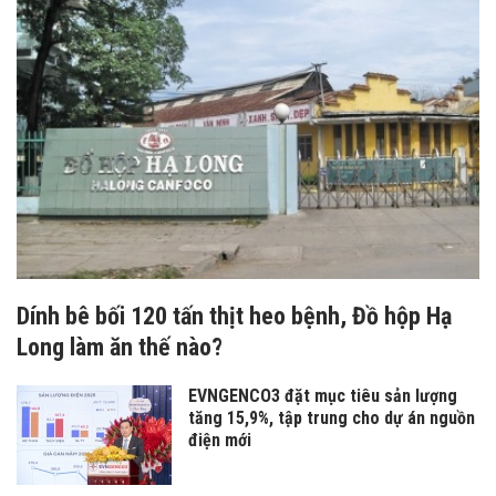
Dính bê bối 120 tấn thịt heo bệnh, Đồ hộp Hạ
Long làm ăn thế nào?
EVNGENCO3 đặt mục tiêu sản lượng
tăng 15,9%, tập trung cho dự án nguồn
điện mới