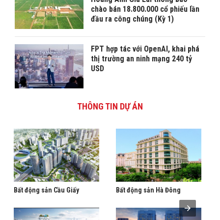
chào bán 18.800.000 cổ phiếu lần
đầu ra công chúng (Kỳ 1)
FPT hợp tác với OpenAI, khai phá
thị trường an ninh mạng 240 tỷ
USD
THÔNG TIN DỰ ÁN
Bất động sản Cầu Giấy
Bất động sản Hà Đông