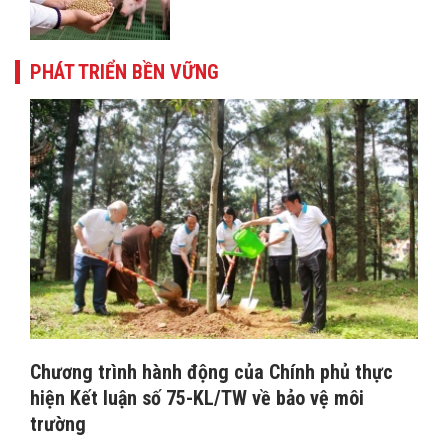
PHÁT TRIỂN BỀN VỮNG
Chương trình hành động của Chính phủ thực
hiện Kết luận số 75-KL/TW về bảo vệ môi
trường