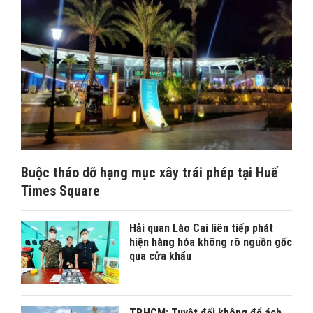
Buộc tháo dỡ hạng mục xây trái phép tại Huế
Times Square
Hải quan Lào Cai liên tiếp phát
hiện hàng hóa không rõ nguồn gốc
qua cửa khẩu
TP.HCM: Tuyệt đối không để ách