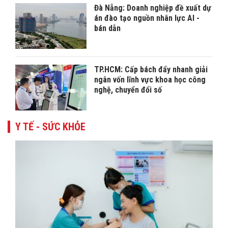
Đà Nẵng: Doanh nghiệp đề xuất dự
án đào tạo nguồn nhân lực AI -
bán dẫn
TP.HCM: Cấp bách đẩy nhanh giải
ngân vốn lĩnh vực khoa học công
nghệ, chuyển đổi số
Y TẾ - SỨC KHỎE