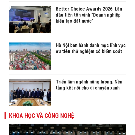
Better Choice Awards 2026: Lần
đầu tiên tôn vinh "Doanh nghiệp
kiến tạo đất nước"
Hà Nội ban hành danh mục lĩnh vực
ưu tiên thử nghiệm có kiểm soát
Triển lãm ngành năng lượng: Nền
tảng kết nối cho di chuyển xanh
KHOA HỌC VÀ CÔNG NGHỆ