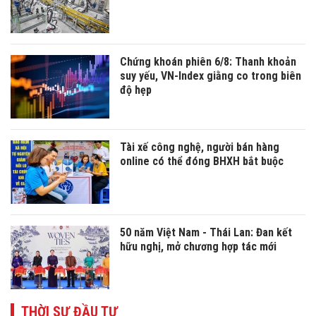
Chứng khoán phiên 6/8: Thanh khoản
suy yếu, VN-Index giằng co trong biên
độ hẹp
Tài xế công nghệ, người bán hàng
online có thể đóng BHXH bắt buộc
50 năm Việt Nam - Thái Lan: Đan kết
hữu nghị, mở chương hợp tác mới
THỜI SỰ ĐẦU TƯ