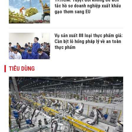
tắc hồ sơ doanh nghiệp xuất khẩu
gạo thơm sang EU
Vụ sản xuất 88 loại thực phẩm giả:
Cần bịt lỗ hổng pháp lý về an toàn
thực phẩm
TIÊU DÙNG