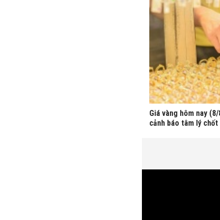
Giá vàng hôm nay (8/8
cảnh báo tâm lý chốt 