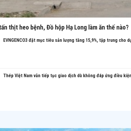
tấn thịt heo bệnh, Đồ hộp Hạ Long làm ăn thế nào?
EVNGENCO3 đặt mục tiêu sản lượng tăng 15,9%, tập trung cho d
Thép Việt Nam vẫn tiếp tục giao dịch dù không đáp ứng điều kiệ