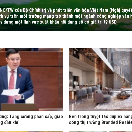
-NQ/TW của Bộ Chính trị về phát triển văn hóa Việt Nam (Nghị quyế
dịch vụ trên môi trường mạng trở thành một ngành công nghiệp văn 
y dựng một lĩnh vực xuất khẩu nội dung số có giá trị tỷ USD.
ùng: Tăng cường phân cấp, giao
Bên trong tuyệt tác duplex hàn
g dầu khí
sóng thị trường Branded Resid