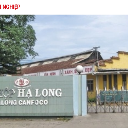
 NGHIỆP