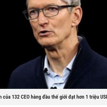
 của 132 CEO hàng đầu thế giới đạt hơn 1 triệu U