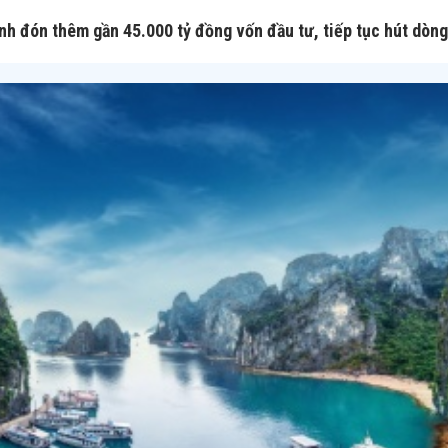
nh đón thêm gần 45.000 tỷ đồng vốn đầu tư, tiếp tục hút dòng