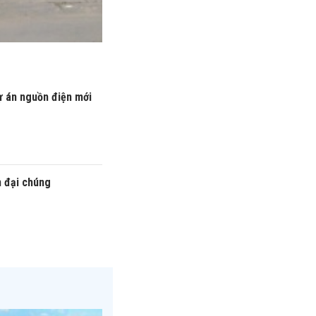
ự án nguồn điện mới
n đại chúng