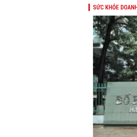
SỨC KHỎE DOANH