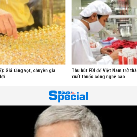
): Giá tăng vọt, chuyên gia
Thu hút FDI để Việt Nam trở th
lời
xuất thuốc công nghệ cao