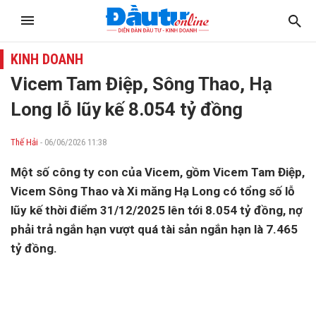
KINH DOANH
Vicem Tam Điệp, Sông Thao, Hạ
Long lỗ lũy kế 8.054 tỷ đồng
Thế Hải
- 06/06/2026 11:38
Một số công ty con của Vicem, gồm Vicem Tam Điệp,
Vicem Sông Thao và Xi măng Hạ Long có tổng số lỗ
lũy kế thời điểm 31/12/2025 lên tới 8.054 tỷ đồng, nợ
phải trả ngắn hạn vượt quá tài sản ngắn hạn là 7.465
tỷ đồng.