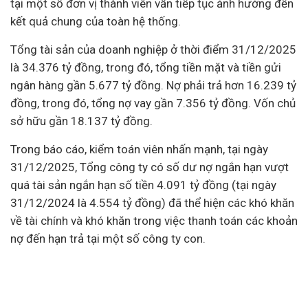
tại một số đơn vị thành viên vẫn tiếp tục ảnh hưởng đến
kết quả chung của toàn hệ thống.
Tổng tài sản của doanh nghiệp ở thời điểm 31/12/2025
là
34.376 tỷ đồng, trong đó, tổng tiền mặt và tiền gửi
ngân hàng
gần 5.677 tỷ đồng. Nợ phải trả hơn 16.239 tỷ
đồng, trong đó, tổng nợ vay gần 7.356 tỷ đồng. Vốn chủ
sở hữu gần 18.137 tỷ đồng.
Trong báo cáo, kiểm toán viên nhấn mạnh, tại ngày
31/12/2025, Tổng công ty có số dư nợ ngắn hạn vượt
quá tài sản ngắn hạn số tiền 4.091 tỷ đồng (tại ngày
31/12/2024 là 4.554 tỷ đồng) đã thể hiện các khó khăn
về tài chính và khó khăn trong việc thanh toán các khoản
nợ đến hạn trả tại một số công ty con.