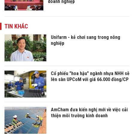
doanh nghiệp
TIN KHÁC
Unifarm - kẻ chơi sang trong nông
nghiệp
Cổ phiếu "hoa hậu" ngành nhựa NHH sẽ
lên sàn UPCoM với giá 66.000 đồng/CP
AmCham đưa kiến nghị mới về việc cải
thiện môi trường kinh doanh