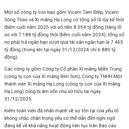
Một số công ty con bao gồm Vicem Tam Điệp, Vicem
Sông Thao và Xi măng Hạ Long có tổng số lỗ lũy kế thời
điểm cuối năm 2025 với số tiền 8.054 tỷ đồng (tăng lỗ
so với 7.188 tỷ đồng thời điểm cuối năm 2024), tổng số
nợ phải trả ngắn hạn vượt quá tài sản ngắn hạn là 7.465
tỷ đồng (trong khi tại ngày 31/12/2024 chỉ 6.880 tỷ
đồng).
Các công ty gồm Công ty Cổ phần Xi măng Miền Trung
(công ty con của Xi măng Bỉm Sơn), Công ty TNHH Một
thành viên Xi măng Hạ Long (công ty con của Xi măng
Hạ Long) cũng bị âm vốn chủ sở hữu tại ngày
31/12/2025.
Kiểm toán viên đã nhấn mạnh về sự tồn tại của yếu tố
không chắc chắn trọng yếu có thể dẫn đến nghi ngờ
đáng kể về khả năng hoạt động liên tục trên Báo cáo