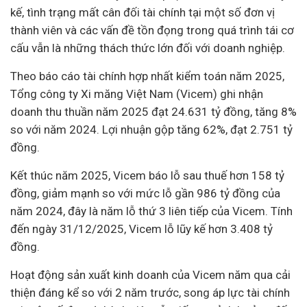
kế, tình trạng mất cân đối tài chính tại một số đơn vị
thành viên và các vấn đề tồn đọng trong quá trình
tái cơ
cấu
vẫn là những thách thức lớn đối với
doanh nghiệp
.
Theo báo cáo tài chính hợp nhất kiểm toán năm 2025,
Tổng công ty Xi măng Việt Nam (Vicem) ghi nhận
doanh thu thuần năm 2025 đạt 24.631 tỷ đồng, tăng 8%
so với năm 2024. Lợi nhuận gộp tăng 62%, đạt 2.751 tỷ
đồng.
Kết thúc năm 2025, Vicem báo lỗ sau thuế hơn 158 tỷ
đồng, giảm mạnh so với mức lỗ gần 986 tỷ đồng của
năm 2024, đây là năm lỗ thứ 3 liên tiếp của Vicem.
Tính
đến ngày 31/12/2025, Vicem lỗ lũy kế hơn 3.408 tỷ
đồng.
H
oạt động sản xuất kinh doanh của Vicem năm qua cải
thiện đáng kể so với 2 năm trước, song áp lực tài chính