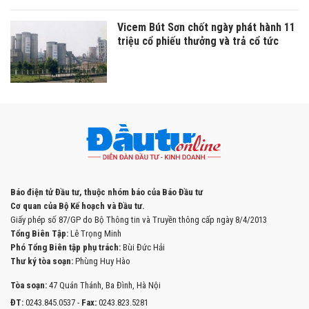
Vicem Bút Sơn chốt ngày phát hành 11
triệu cổ phiếu thưởng và trả cổ tức
Báo điện tử Đầu tư, thuộc nhóm báo của Báo Đầu tư
Cơ quan của Bộ Kế hoạch và Đầu tư.
Giấy phép số 87/GP do Bộ Thông tin và Truyền thông cấp ngày 8/4/2013
Tổng Biên Tập:
Lê Trọng Minh
Phó Tổng Biên tập phụ trách:
Bùi Đức Hải
Thư ký tòa soạn:
Phùng Huy Hào
Tòa soạn:
47 Quán Thánh, Ba Đình, Hà Nội
ĐT:
0243.845.0537 -
Fax:
0243.823.5281