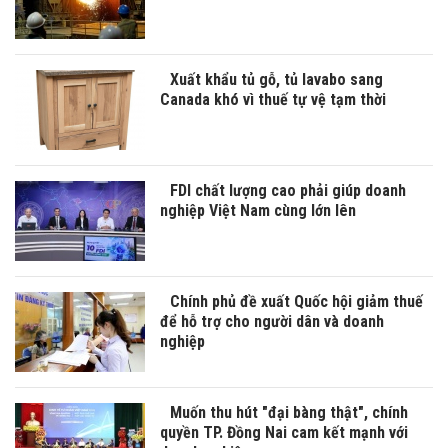
Xuất khẩu tủ gỗ, tủ lavabo sang
Canada khó vì thuế tự vệ tạm thời
FDI chất lượng cao phải giúp doanh
nghiệp Việt Nam cùng lớn lên
Chính phủ đề xuất Quốc hội giảm thuế
để hỗ trợ cho người dân và doanh
nghiệp
Muốn thu hút "đại bàng thật", chính
quyền TP. Đồng Nai cam kết mạnh với