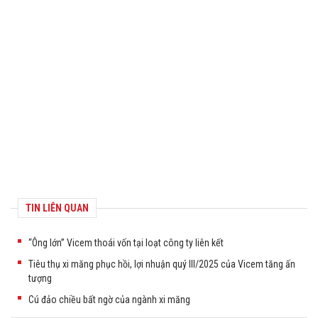
TIN LIÊN QUAN
“Ông lớn” Vicem thoái vốn tại loạt công ty liên kết
Tiêu thụ xi măng phục hồi, lợi nhuận quý III/2025 của Vicem tăng ấn
tượng
Cú đảo chiều bất ngờ của ngành xi măng