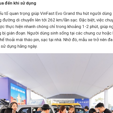
ua đến khi sử dụng
u tố quan trọng giúp VinFast Evo Grand thu hút người dùng l
g đường di chuyển lên tới 262 km/lần sạc. Đặc biệt, việc chu
ợc thực hiện nhanh chóng chỉ trong khoảng 1-2 phút, giúp n
 bị gián đoạn. Người dùng sinh sống tại các chung cư hoặc 
hể thoải mái tháo pin, sạc tại nhà. Nhờ đó, mẫu xe trở nên đa
h sử dụng hằng ngày.