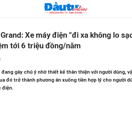
Grand: Xe máy điện “đi xa không lo sạc
iệm tới 6 triệu đồng/năm
9
đang gây chú ý nhờ thiết kế thân thiện với người dùng, v
, qua đó trở thành phương án xuống tiền hợp lý cho người
 điện.