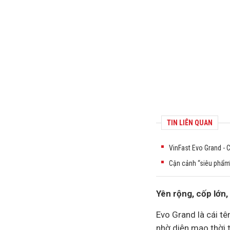
TIN LIÊN QUAN
VinFast Evo Grand - C
Cận cảnh “siêu phẩm”
Yên rộng, cốp lớn
Evo Grand là cái tê
nhờ diện mạo thời 