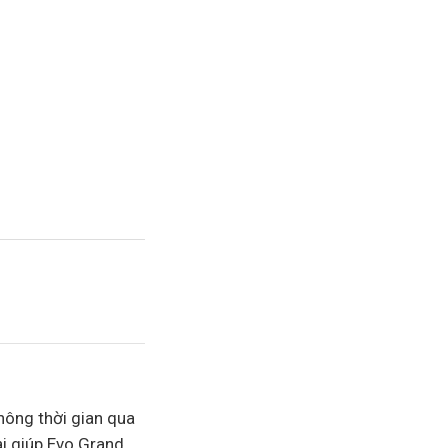
thông thời gian qua
ại giúp Evo Grand