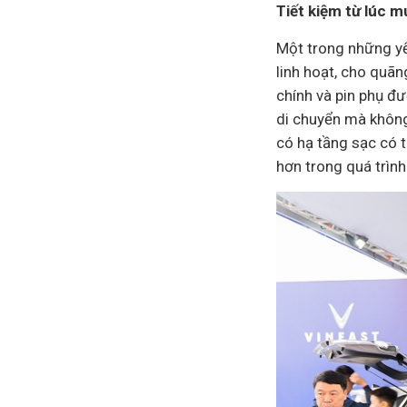
Tiết kiệm từ lúc m
Một trong những yế
linh hoạt, cho quãn
chính và pin phụ đư
di chuyển mà không
có hạ tầng sạc có t
hơn trong quá trìn