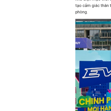
tạo cảm giác thân t
phòng.