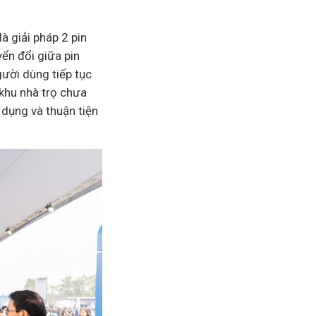
à giải pháp 2 pin
yển đổi giữa pin
gười dùng tiếp tục
khu nhà trọ chưa
 dụng và thuận tiện