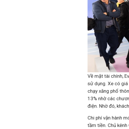
Về mặt
tài chính
, 
sử dụng. Xe có giá
chạy xăng phổ thôn
13% nhờ các chương 
điện. Nhờ đó, khách
Chi phí vận hành mớ
tầm tiền. Chủ kênh 