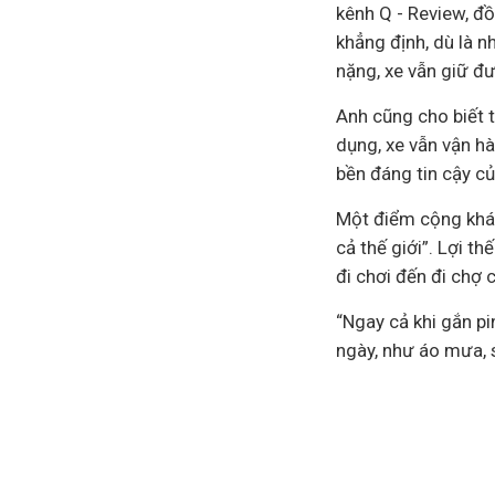
kênh Q - Review, đồ
khẳng định, dù là 
nặng, xe vẫn giữ đư
Anh cũng cho biết
dụng, xe vẫn vận h
bền đáng tin cậy c
Một điểm cộng khác 
cả thế giới”. Lợi t
đi chơi đến đi chợ 
“Ngay cả khi gắn pi
ngày, như áo mưa, 