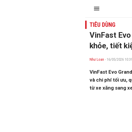
TIÊU DÙNG
VinFast Evo 
khỏe, tiết k
Như Loan
- 16/05/2026 10:3
VinFast Evo Grand 
và chi phí tối ưu
từ xe xăng sang xe