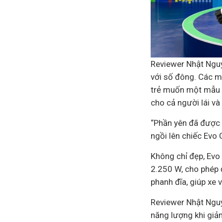
Reviewer Nhật Nguy
với số đông. Các m
trẻ muốn một mẫu x
cho cả người lái và
“Phần yên đã được t
ngồi lên chiếc Evo 
Không chỉ đẹp, Evo
2.250 W, cho phép 
phanh đĩa, giúp xe 
Reviewer Nhật Nguy
năng lượng khi giảm