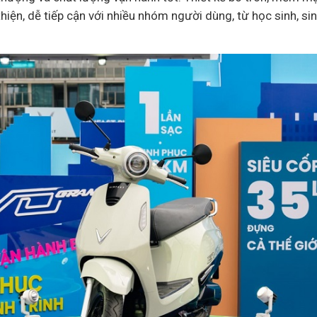
hiện, dễ tiếp cận với nhiều nhóm người dùng, từ học sinh, si