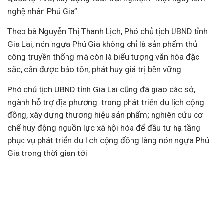
nghệ nhân Phú Gia”.
Theo bà Nguyễn Thị Thanh Lịch, Phó chủ tịch UBND tỉnh
Gia Lai, nón ngựa Phú Gia không chỉ là sản phẩm thủ
công truyền thống mà còn là biểu tượng văn hóa đặc
sắc, cần được bảo tồn, phát huy giá trị bền vững.
Phó chủ tịch UBND tỉnh Gia Lai cũng đã giao các sở,
ngành hỗ trợ địa phương trong phát triển du lịch cộng
đồng, xây dựng thương hiệu sản phẩm; nghiên cứu cơ
chế huy động nguồn lực xã hội hóa để đầu tư hạ tầng
phục vụ phát triển du lịch cộng đồng làng nón ngựa Phú
Gia trong thời gian tới.