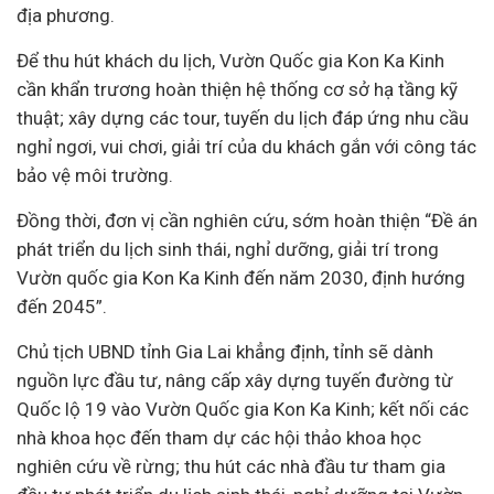
địa phương.
Để thu hút khách du lịch, Vườn Quốc gia Kon Ka Kinh
cần khẩn trương hoàn thiện hệ thống cơ sở hạ tầng kỹ
thuật; xây dựng các tour, tuyến du lịch đáp ứng nhu cầu
nghỉ ngơi, vui chơi, giải trí của du khách gắn với công tác
bảo vệ môi trường.
Đồng thời, đơn vị cần nghiên cứu, sớm hoàn thiện “Đề án
phát triển du lịch sinh thái, nghỉ dưỡng, giải trí trong
Vườn quốc gia Kon Ka Kinh đến năm 2030, định hướng
đến 2045”.
Chủ tịch UBND tỉnh Gia Lai khẳng định, tỉnh sẽ dành
nguồn lực đầu tư, nâng cấp xây dựng tuyến đường từ
Quốc lộ 19 vào Vườn Quốc gia Kon Ka Kinh; kết nối các
nhà khoa học đến tham dự các hội thảo khoa học
nghiên cứu về rừng; thu hút các nhà đầu tư tham gia