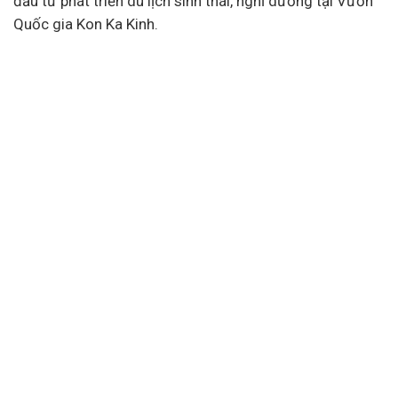
đầu tư phát triển du lịch sinh thái, nghỉ dưỡng tại Vườn
Quốc gia Kon Ka Kinh.