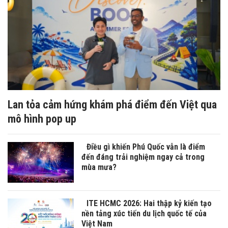
Lan tỏa cảm hứng khám phá điểm đến Việt qua
mô hình pop up
Điều gì khiến Phú Quốc vẫn là điểm
đến đáng trải nghiệm ngay cả trong
mùa mưa?
ITE HCMC 2026: Hai thập kỷ kiến tạo
nền tảng xúc tiến du lịch quốc tế của
Việt Nam