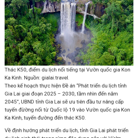
Thác K50, điểm du lịch nổi tiếng tại Vườn quốc gia Kon
Ka Kinh. Nguồn: g
ialai.travel.
Theo kế hoạch thực hiện Đề án “Phát triển du lịch tỉnh
Gia Lai giai đoạn 2025 – 2030, tầm nhìn đến năm
2045”, UBND tỉnh Gia Lai sẽ ưu tiên
đầu tư
nâng cấp
tuyến đừờng nối từ Quốc lộ 19 vào Vườn quốc gia Kon
Ka Kinh, tuyến đường đến thác K50.
Về định hướng phát triển du lịch, tỉnh Gia Lai phát triển