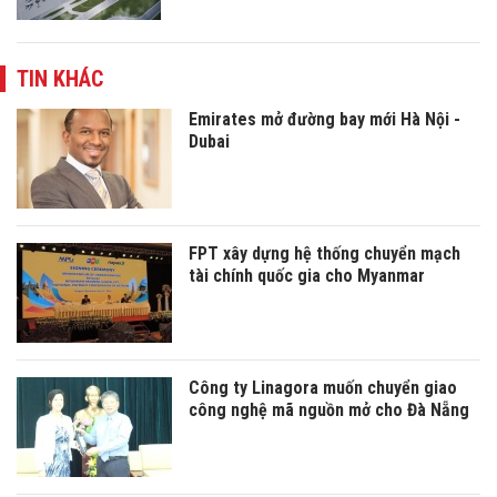
TIN KHÁC
Emirates mở đường bay mới Hà Nội -
Dubai
FPT xây dựng hệ thống chuyển mạch
tài chính quốc gia cho Myanmar
Công ty Linagora muốn chuyển giao
công nghệ mã nguồn mở cho Đà Nẵng