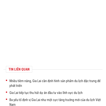
TIN LIÊN QUAN
Nhiều tiềm năng, Gia Lai cần định hình sản phẩm du lịch đặc trưng để
phát triển
Gia Lai tiếp tục thu hút dự án đầu tư vào lĩnh vực du lịch
Ba yếu tố định vị Gia Lai như một cực tăng trưởng mới của du lịch Việt
Nam