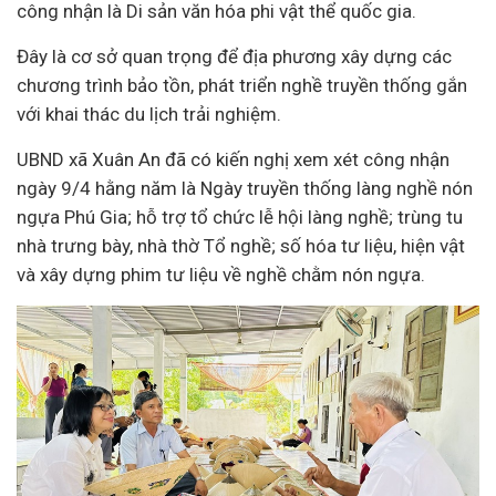
công nhận là Di sản văn hóa phi vật thể quốc gia.
Đây là cơ sở quan trọng để địa phương xây dựng các
chương trình bảo tồn, phát triển nghề truyền thống gắn
với khai thác du lịch trải nghiệm.
UBND xã Xuân An đã có kiến nghị xem xét công nhận
ngày 9/4 hằng năm là Ngày truyền thống làng nghề nón
ngựa Phú Gia; hỗ trợ tổ chức lễ hội làng nghề; trùng tu
nhà trưng bày, nhà thờ Tổ nghề; số hóa tư liệu, hiện vật
và xây dựng phim tư liệu về nghề chằm nón ngựa.