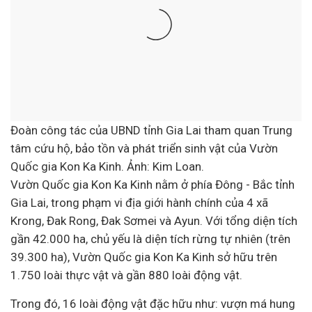
Đoàn công tác của UBND tỉnh Gia Lai tham quan Trung
tâm cứu hộ, bảo tồn và phát triển sinh vật của Vườn
Quốc gia Kon Ka Kinh. Ảnh: Kim Loan.
Vườn Quốc gia Kon Ka Kinh nằm ở phía Đông - Bắc tỉnh
Gia Lai, trong phạm vi địa giới hành chính của 4 xã
Krong, Đak Rong, Đak Sơmei và Ayun. Với tổng diện tích
gần 42.000 ha, chủ yếu là diện tích rừng tự nhiên (trên
39.300 ha), Vườn Quốc gia Kon Ka Kinh sở hữu trên
1.750 loài thực vật và gần 880 loài động vật.
Trong đó, 16 loài động vật đặc hữu như: vượn má hung