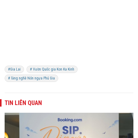
#Gia Lai
# Vườn Quốc gia Kon Ka Kinh
# làng nghề Nón ngựa Phú Gia
TIN LIÊN QUAN