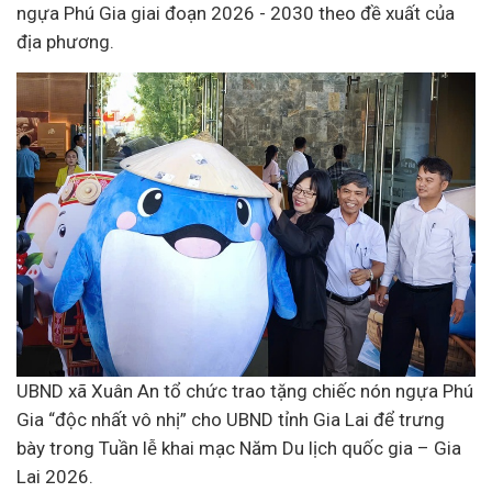
ngựa Phú Gia giai đoạn 2026 - 2030 theo đề xuất của
địa phương.
UBND xã Xuân An tổ chức trao tặng chiếc nón ngựa Phú
Gia “độc nhất vô nhị” cho UBND tỉnh Gia Lai để trưng
bày trong Tuần lễ khai mạc Năm Du lịch quốc gia – Gia
Lai 2026.