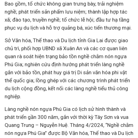
Bao gồm, tổ chức không gian trưng bày, trải nghiệm
nghề; phát triển sản phẩm lưu niệm; thành lập hợp tác
xã; đào tạo, truyền nghề; tổ chức lễ hội; đầu tư hạ tầng
phục vụ du lịch và hỗ trợ quảng bá, xúc tiến thương mại.
Sở Văn hóa, Thể thao và Du lịch tỉnh Gia Lai được giao
chủ trì, phối hợp UBND xã Xuân An và các cơ quan liên
quan rà soát hiện trạng bảo tồn nghề chằm nón ngựa
Phú Gia; nghiên cứu định hướng phát triển làng nghề
gắn với bảo tồn, phát huy giá trị Di sản văn hóa phi vật
thể quốc gia; lồng ghép với các chương trình phát triển
du lịch cộng đồng, kết nối các làng nghề tiểu thủ công
nghiệp.
Làng nghề nón ngựa Phú Gia có lịch sử hình thành và
phát triển gần 300 năm, gắn với thời kỳ Tây Sơn và vua
Quang Trung – Nguyễn Huệ. Tháng 4/2024, “Nghề chằm
nón ngựa Phú Gia” được Bộ Văn hóa, Thể thao và Du lịch