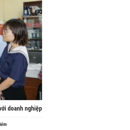
với doanh nghiệp
điểm