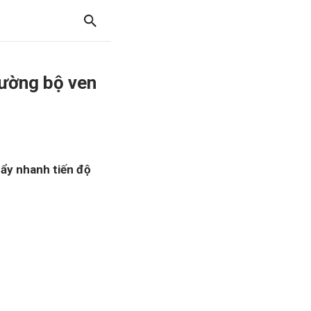
đường bộ ven
ẩy nhanh tiến độ