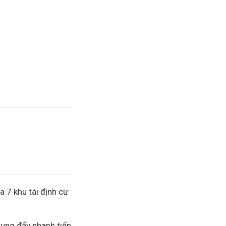
a 7 khu tái định cư
rung đẩy nhanh tiến