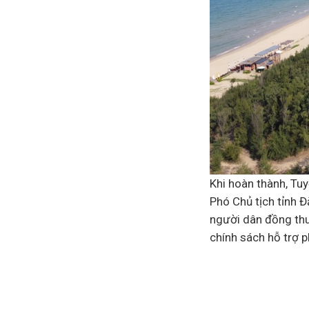
Khi hoàn thành, Tuy
Phó Chủ tịch tỉnh 
người dân đồng thu
chính sách hỗ trợ p