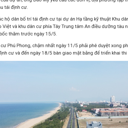
u tái định cư.
ác hộ dân bố trí tái định cư tại dự án Hạ tầng kỹ thuật Khu d
o Việt và khu dân cư phía Tây Trung tâm An điều dưỡng tàu 
 bốc thăm trước ngày 15/5.
nh cư Phú Phong, chậm nhất ngày 11/5 phải phê duyệt xong p
 định cư và đến ngày 18/5 bàn giao mặt bằng để triển khai thi