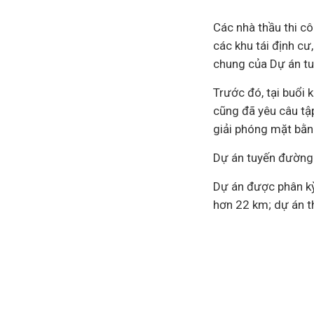
Các
nhà thầu
thi cô
các khu tái định cư
chung của Dự án tu
Trước đó, tại buổi 
cũng đã yêu câu tậ
giải phóng mặt bằ
Dự án tuyến đường 
Dự án được phân kỳ 
hơn 22 km; dự án th