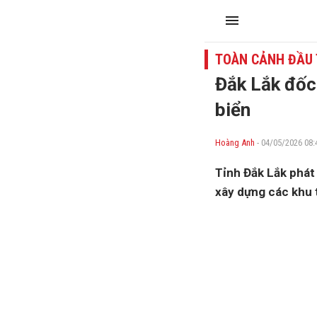
TOÀN CẢNH ĐẦU
Đắk Lắk đốc
biển
Hoàng Anh
- 04/05/2026 08:
Tỉnh Đắk Lắk phát
xây dựng các khu 