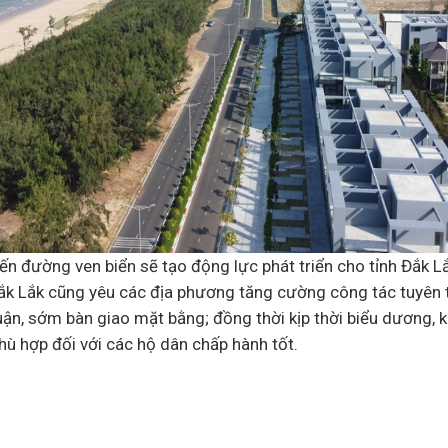
ến đường ven biển sẽ tạo động lực phát triển cho tỉnh Đắk Lắ
Đắk Lắk cũng yêu các địa phương tăng cường công tác tuyên 
ận, sớm bàn giao mặt bằng; đồng thời kịp thời biểu dương, 
hù hợp đối với các hộ dân chấp hành tốt.