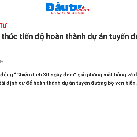
 TƯ
 thúc tiến độ hoàn thành dự án tuyến 
49
 động “Chiến dịch 30 ngày đêm” giải phóng mặt bằng và đ
tái định cư để hoàn thành dự án tuyến đường bộ ven biển.