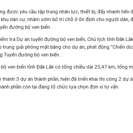
ng được yêu cầu tập trung nhân lực, thiết bị, đẩy nhanh tiến
, khu dân cư, nhằm sớm bố trí chỗ ở ổn định cho người dân, 
yến đường bộ ven biển.
kiểm tra Dự án tuyến đường bộ ven biển, Chủ tịch tỉnh Đắk L
p trung giải phóng mặt bằng cho dự án; phát động “Chiến dị
ng Tuyến đường bộ ven biển…
bộ ven biển tỉnh Đắk Lắk có tổng chiều dài 25,47 km, tổng
thành 3 dự án thành phần, hiện đã triển khai thi công 2 dự á
ành phần còn lại đang tổ chức lựa chọn đơn vị tư vấn.