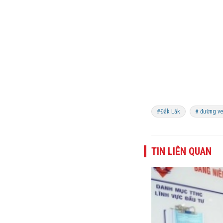
#Đắk Lắk
# đường ve
TIN LIÊN QUAN