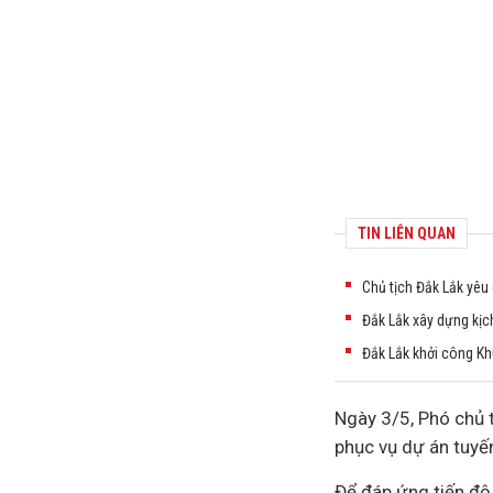
TIN LIÊN QUAN
Chủ tịch Đắk Lắk yêu
Đắk Lắk xây dựng kịc
Đắk Lắk khởi công Kh
Ngày 3/5, Phó chủ t
phục vụ
dự án
tuyến
Để đáp ứng tiến độ