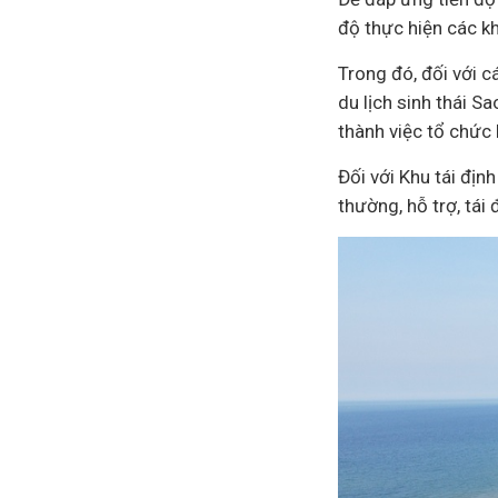
độ thực hiện các kh
Trong đó, đối với c
du lịch
sinh thái Sa
thành việc tổ chức
Đối với Khu tái đị
thường, hỗ trợ, tái