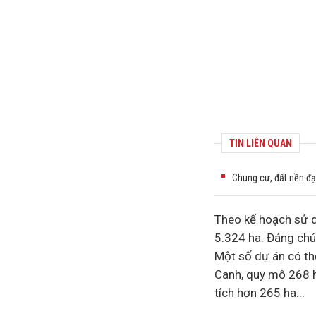
TIN LIÊN QUAN
Chung cư, đất nền đạt
Theo kế hoạch sử 
5.324 ha. Đáng chú
Một số dự án có thể
Canh, quy mô 268 h
tích hơn 265 ha...