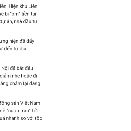
ền. Hiện khu Liên
 bị “om” tiền tại
dự án, nhà đầu tư
hưng hiện đã đẩy
tư đến từ địa
 Nội đã bắt đầu
 giảm nhẹ hoặc đi
tăng chậm lại đáng
 động sản Việt Nam
sẽ “cuộn trào” tới
quá nhanh so với tốc