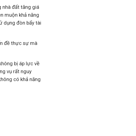
g nhà đất tăng giá
iền muộn khả năng
 sử dụng đòn bẩy
tài
ấn đề thực sự mà
hông bị áp lực về
ng vụ rất nguy
 không có khả năng