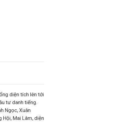
tổng diện tích lên tới
ầu tư
danh tiếng.
ĩnh Ngọc, Xuân
 Hội, Mai Lâm, diện