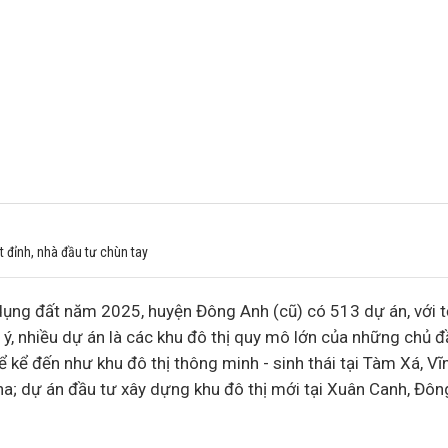
 đỉnh, nhà đầu tư chùn tay
dụng đất năm 2025, huyện Đông Anh (cũ) có 513
dự án
, với 
 ý, nhiều dự án là các khu đô thị quy mô lớn của những chủ
đ
 kể đến như khu đô thị thông minh - sinh thái tại Tàm Xá, V
a; dự án đầu tư xây dựng khu đô thị mới tại Xuân Canh, Đông