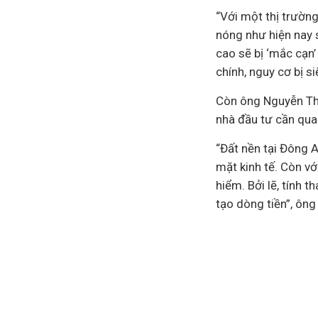
“Với một thị trường
nóng như hiện nay s
cao sẽ bị ‘mắc cạn
chính
, nguy cơ bị s
Còn ông Nguyễn Thế
nhà đầu tư cần qua
“Đất nền tại Đông 
mặt
kinh tế
. Còn vớ
hiểm. Bởi lẽ, tính 
tạo dòng tiền”, ông