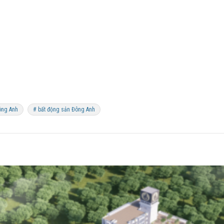
ông Anh
# bất động sản Đông Anh