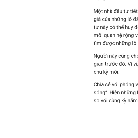
Một nhà đầu tư tiế
giá của những lô đ
tư này có thể huy 
mối quan hệ rộng vớ
tìm được những lô đ
Người này cũng cho
gian trước đó. Vì v
chu kỳ mới.
Chia sẻ với phóng v
sóng”. Hiện những l
so với cùng kỳ năm