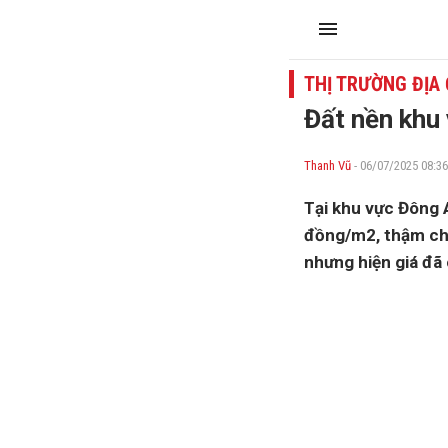
THỊ TRƯỜNG ĐỊA
Đất nền khu
Thanh Vũ
- 06/07/2025 08:36
Tại khu vực Đông A
đồng/m2, thậm ch
nhưng hiện giá đã 