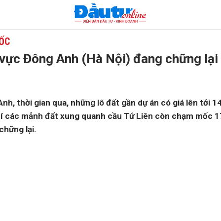
 ỐC
 vực Đông Anh (Hà Nội) đang chững lại
nh, thời gian qua, những lô đất gần dự án có giá lên tới 14
í các mảnh đất xung quanh cầu Tứ Liên còn chạm mốc 1
chững lại.