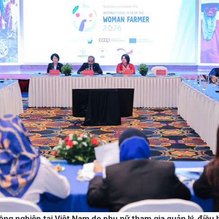
ng nghiệp tại Việt Nam do phụ nữ tham gia quản lý, điều