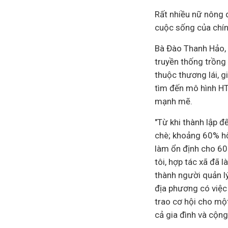
Rất nhiều nữ nông 
cuộc sống của chín
Bà Đào Thanh Hảo, 
truyền thống trồng
thuộc thương lái, g
tìm đến mô hình HT
mạnh mẽ.
"Từ khi thành lập đ
chè; khoảng 60% hộ
làm ổn định cho 60
tôi, hợp tác xã đã 
thành người quản lý
địa phương có việc 
trao cơ hội cho mộ
cả gia đình và cộn