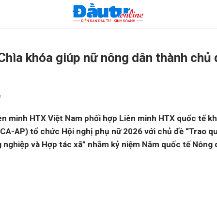
 Chìa khóa giúp nữ nông dân thành chủ
7
ên minh HTX Việt Nam phối hợp Liên minh HTX quốc tế kh
ICA-AP) tổ chức Hội nghị phụ nữ 2026 với chủ đề “Trao qu
 nghiệp và Hợp tác xã” nhằm kỷ niệm Năm quốc tế Nông 