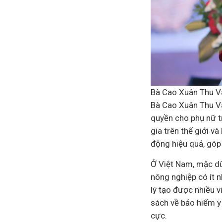
Bà Cao Xuân Thu Vâ
Bà Cao Xuân Thu Vân
quyền cho phụ nữ tr
gia trên thế giới v
động hiệu quả, góp 
Ở Việt Nam, mặc dù
nông nghiệp có ít 
lý tạo được nhiều 
sách về bảo hiểm
y
cực.