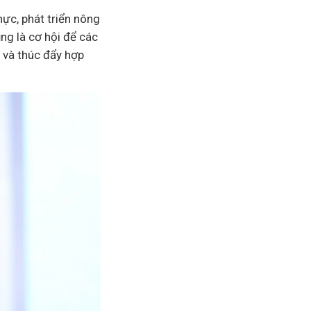
ực, phát triển nông
ng là cơ hội để các
 và thúc đẩy hợp