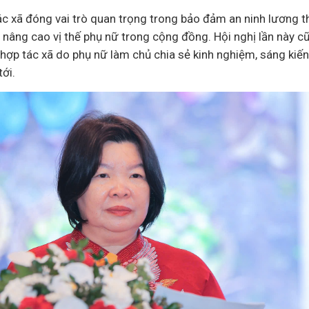
c xã đóng vai trò quan trọng trong bảo đảm an ninh lương th
nâng cao vị thế phụ nữ trong cộng đồng. Hội nghị lần này cũ
hợp tác xã do phụ nữ làm chủ chia sẻ kinh nghiệm, sáng kiến
tới.