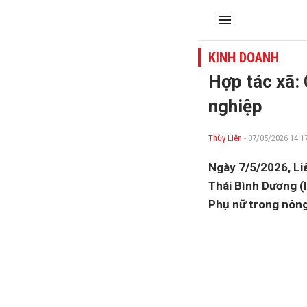
KINH DOANH
Hợp tác xã:
nghiệp
Thùy Liên
- 07/05/2026 14:1
Ngày 7/5/2026, Li
Thái Bình Dương (
Phụ nữ trong nông