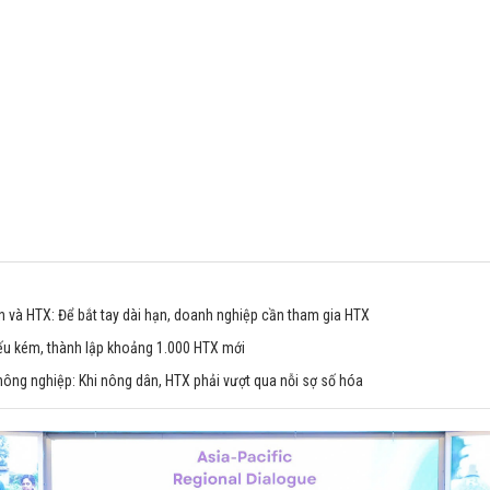
ân và HTX: Để bắt tay dài hạn, doanh nghiệp cần tham gia HTX
ếu kém, thành lập khoảng 1.000 HTX mới
nông nghiệp: Khi nông dân, HTX phải vượt qua nỗi sợ số hóa