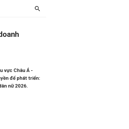
 doanh
u vực Châu Á -
yền để phát triển:
dân nữ 2026.