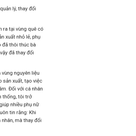
uản lý, thay đổi
 ra tại vùng quê có
n xuất nhỏ lẻ, phụ
 đã thôi thúc bà
vậy đã thay đổi
a vùng nguyên liệu
sản xuất, tạo việc
ăm. Đối với cá nhân
 thống, tôi trở
giúp nhiều phụ nữ
uôn tin rằng: Khi
 nhân, mà thay đổi