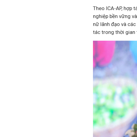
Theo ICA-AP, hợp tá
nghiệp bền vững và 
nữ lãnh đạo và các 
tác trong thời gian 