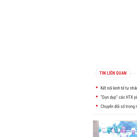
TIN LIÊN QUAN
Kết nối kinh tế tư nh
"Dọn dẹp" các HTX y
Chuyển đổi số trong 