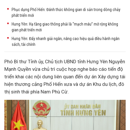
Phục dựng Phố Hiến: Đánh thức không gian di sản trong dòng chảy
phát triển mới
Hưng Yên: Hạ tầng giao thông phải là “mạch máu” mở rộng không
gian phát triển mới
Hưng Yên: Đẩy nhanh giải ngân, nâng cao hiệu quả điều hành ngân
sách, tài chính
Phó Bí thư Tỉnh ủy, Chủ tịch UBND tỉnh Hưng Yên Nguyễn
Mạnh Quyền vừa chủ trì cuộc họp nghe báo cáo tiến độ
triển khai các nội dung liên quan đến
dự án
Xây dựng tái
hiện thương cảng Phố Hiến xưa và dự án Khu
du lịch
, đô
thị sinh thái phía Nam Phù Cừ.