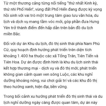
Từ một thương cảng từng nổi tiếng “thứ nhất Kinh kỳ,
thứ nhì Phố Hiến”, vùng đất Phố Hiến đang được kỳ vọng
hồi sinh với vai trò một trung tâm giao lưu văn hóa, du
lịch và dịch vụ mang tầm vóc mới, góp phần đưa Hưng
Yên trở thành điểm đến hấp dẫn trên bản đồ du lịch
miền Bắc.
Đối với dự án Khu du lịch, đô thị sinh thái phía Nam Phù
Cừ, quy hoạch định hướng phát triển trên diện tích
khoảng 1.400 ha thuộc các xã Tống Trân, Tiên Tiến và
Tiên Hoa. Dự án được định hình là khu du lịch sinh thái
kết hợp thương mại - dịch vụ và đô thị mới; phát triển
không gian cảnh quan ven sông Luộc, các khu nghỉ
dưỡng khoáng nóng, vui chơi giải trí và các khu đô thị
theo hướng xanh, hiện đại, bền vững.
Trong bối cảnh xu hướng phát triển đô thị sinh thái và du
lịch nghỉ dưỡng ngày càng được quan tâm, dự án này