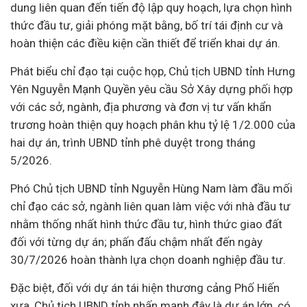
dung liên quan đến tiến độ lập quy hoạch, lựa chọn hình
thức đầu tư, giải phóng mặt bằng, bố trí tái định cư và
hoàn thiện các điều kiện cần thiết để triển khai dự án.
Phát biểu chỉ đạo tại cuộc họp, Chủ tịch UBND tỉnh Hưng
Yên Nguyễn Mạnh Quyền yêu cầu Sở Xây dựng phối hợp
với các sở, ngành, địa phương và đơn vị tư vấn khẩn
trương hoàn thiện quy hoạch phân khu tỷ lệ 1/2.000 của
hai dự án, trình UBND tỉnh phê duyệt trong tháng
5/2026.
Phó Chủ tịch UBND tỉnh Nguyễn Hùng Nam làm đầu mối
chỉ đạo các sở, ngành liên quan làm việc với nhà đầu tư
nhằm thống nhất hình thức đầu tư, hình thức giao đất
đối với từng dự án; phấn đấu chậm nhất đến ngày
30/7/2026 hoàn thành lựa chọn
doanh nghiệp
đầu tư.
Đặc biệt, đối với dự án tái hiện thương cảng Phố Hiến
xưa, Chủ tịch UBND tỉnh nhấn mạnh đây là dự án lớn, có