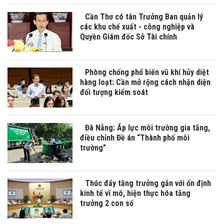
Cần Thơ có tân Trưởng Ban quản lý
các khu chế xuất - công nghiệp và
Quyền Giám đốc Sở Tài chính
Phòng chống phổ biến vũ khí hủy diệt
hàng loạt: Cần mở rộng cách nhận diện
đối tượng kiểm soát
Đà Nẵng: Áp lực môi trường gia tăng,
điều chỉnh Đề án “Thành phố môi
trường”
Thúc đẩy tăng trưởng gắn với ổn định
kinh tế vĩ mô, hiện thực hóa tăng
trưởng 2 con số