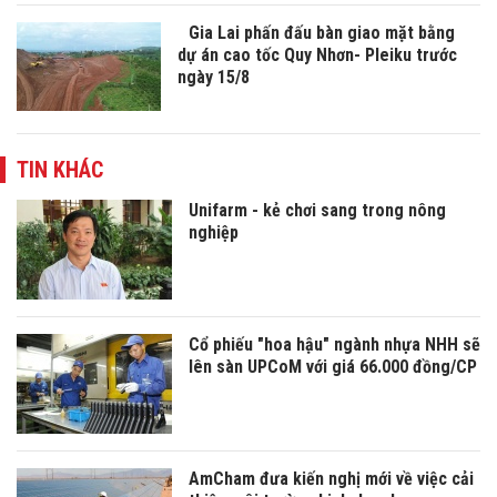
Gia Lai phấn đấu bàn giao mặt bằng
dự án cao tốc Quy Nhơn- Pleiku trước
ngày 15/8
TIN KHÁC
Unifarm - kẻ chơi sang trong nông
nghiệp
Cổ phiếu "hoa hậu" ngành nhựa NHH sẽ
lên sàn UPCoM với giá 66.000 đồng/CP
AmCham đưa kiến nghị mới về việc cải