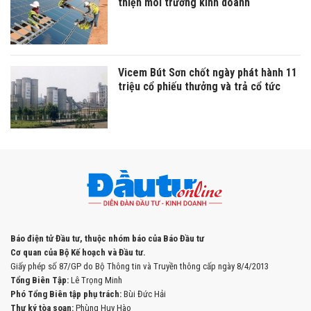
thiện môi trường kinh doanh
Vicem Bút Sơn chốt ngày phát hành 11
triệu cổ phiếu thưởng và trả cổ tức
Báo điện tử Đầu tư, thuộc nhóm báo của Báo Đầu tư
Cơ quan của Bộ Kế hoạch và Đầu tư.
Giấy phép số 87/GP do Bộ Thông tin và Truyền thông cấp ngày 8/4/2013
Tổng Biên Tập:
Lê Trọng Minh
Phó Tổng Biên tập phụ trách:
Bùi Đức Hải
Thư ký tòa soạn:
Phùng Huy Hào