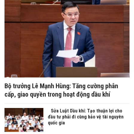
Bộ trưởng Lê Mạnh Hùng: Tăng cường phân
cấp, giao quyền trong hoạt động dầu khí
Sửa Luật Dầu khí: Tạo thuận lợi cho
đầu tư phải đi cùng bảo vệ tài nguyên
quốc gia