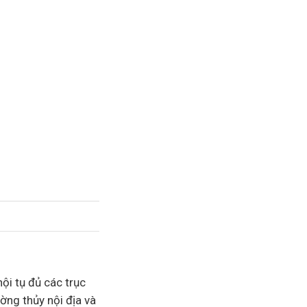
ội tụ đủ các trục
ờng thủy nội địa và