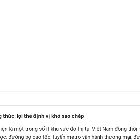
thức: lợi thế định vị khó sao chép
n là một trong số ít khu vực đô thị tại Việt Nam đồng thời h
ược: đường bộ cao tốc, tuyến metro vận hành thương mại, đư