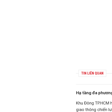
TIN LIÊN QUAN
Hạ tầng đa phương 
Khu Đông TP.HCM hiệ
giao thông chiến l