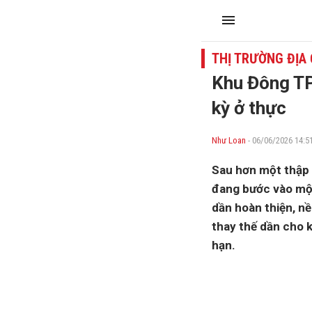
THỊ TRƯỜNG ĐỊA
Khu Đông TP
kỳ ở thực
Như Loan
- 06/06/2026 14:5
Sau hơn một thập 
đang bước vào một
dần hoàn thiện, nề
thay thế dần cho k
hạn.