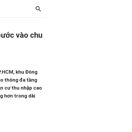
bước vào chu
TP.HCM, khu Đông
ao thông đa tầng
ân cư thu nhập cao
g hơn trong dài