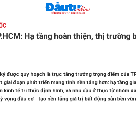
 ỐC
.HCM: Hạ tầng hoàn thiện, thị trường 
1
kỷ được quy hoạch là trục tăng trưởng trọng điểm của 
 giai đoạn phát triển mang tính nền tảng hơn: hạ tầng gi
n kinh tế tri thức định hình, và nhu cầu ở thực từ nhóm d
ỳ vọng đầu cơ - tạo nền tảng giá trị bất động sản bền vữn