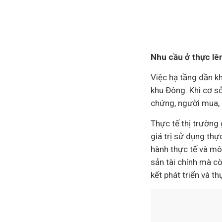
Nhu cầu ở thực lên
Việc hạ tầng dần kh
khu Đông. Khi cơ sở
chứng, người mua, đ
Thực tế thị trường 
giá trị sử dụng thự
hành thực tế và môi
sản tài chính mà cò
kết phát triển và thự