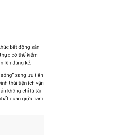
 khúc bất động sản
 thực có thể kiểm
n lên đáng kể.
 sóng” sang ưu tiên
nh thái tiện ích vận
ản không chỉ là tài
ự nhất quán giữa cam