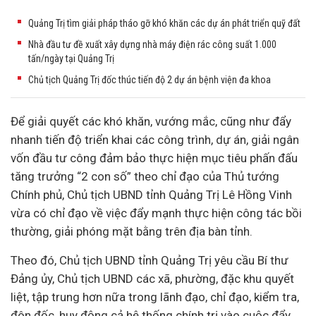
Quảng Trị tìm giải pháp tháo gỡ khó khăn các dự án phát triển quỹ đất
Nhà đầu tư đề xuất xây dựng nhà máy điện rác công suất 1.000
tấn/ngày tại Quảng Trị
Chủ tịch Quảng Trị đốc thúc tiến độ 2 dự án bệnh viện đa khoa
Để giải quyết các khó khăn, vướng mắc, cũng như đẩy
nhanh tiến độ triển khai các công trình,
dự án
, giải ngân
vốn
đầu tư
công đảm bảo thực hiện mục tiêu phấn đấu
tăng trưởng “2 con số” theo chỉ đạo của Thủ tướng
Chính phủ, Chủ tịch UBND tỉnh Quảng Trị Lê Hồng Vinh
vừa có chỉ đạo về việc đẩy mạnh thực hiện công tác bồi
thường, giải phóng mặt bằng trên địa bàn tỉnh.
Theo đó, Chủ tịch UBND tỉnh Quảng Trị yêu cầu Bí thư
Đảng ủy, Chủ tịch UBND các xã, phường, đặc khu quyết
liệt, tập trung hơn nữa trong lãnh đạo, chỉ đạo, kiểm tra,
đôn đốc, huy động cả hệ thống chính trị vào cuộc đẩy