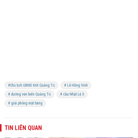
#Chủ tịch UBND tỉnh Quảng Trị
# Lê Hồng Vinh
# đường ven biển Quảng Trị
# cầu Nhật Lệ 3
# giải phóng mặt bằng
TIN LIÊN QUAN