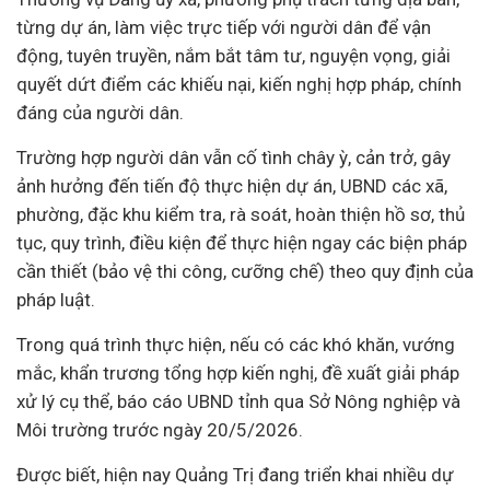
từng dự án, làm việc trực tiếp với người dân để vận
động, tuyên truyền, nắm bắt tâm tư, nguyện vọng, giải
quyết dứt điểm các khiếu nại, kiến nghị hợp pháp, chính
đáng của người dân.
Trường hợp người dân vẫn cố tình chây ỳ, cản trở, gây
ảnh hưởng đến tiến độ thực hiện dự án, UBND các xã,
phường, đặc khu kiểm tra, rà soát, hoàn thiện hồ sơ, thủ
tục, quy trình, điều kiện để thực hiện ngay các biện pháp
cần thiết (bảo vệ thi công, cưỡng chế) theo quy định của
pháp luật
.
Trong quá trình thực hiện, nếu có các khó khăn, vướng
mắc, khẩn trương tổng hợp kiến nghị, đề xuất giải pháp
xử lý cụ thể, báo cáo UBND tỉnh qua Sở Nông nghiệp và
Môi trường trước ngày 20/5/2026.
Được biết, hiện nay Quảng Trị đang triển khai nhiều dự