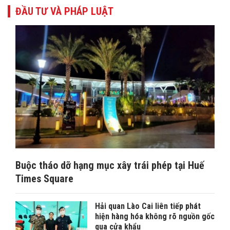
ĐẦU TƯ VÀ PHÁP LUẬT
Buộc tháo dỡ hạng mục xây trái phép tại Huế
Times Square
Hải quan Lào Cai liên tiếp phát
hiện hàng hóa không rõ nguồn gốc
qua cửa khẩu