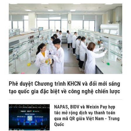
Phê duyệt Chương trình KHCN và đổi mới sáng
tạo quốc gia đặc biệt về công nghệ chiến lược
NAPAS, BIDV và Weixin Pay hợp
tác mở rộng dịch vụ thanh toán
qua mã QR giữa Việt Nam - Trung
Quốc