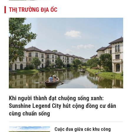
THỊ TRƯỜNG ĐỊA ỐC
Khi người thành đạt chuộng sống xanh:
Sunshine Legend City hút cộng đồng cư dân
cùng chuẩn sống
Cuộc đua giữa các khu công