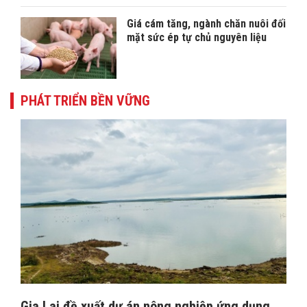
Giá cám tăng, ngành chăn nuôi đối
mặt sức ép tự chủ nguyên liệu
PHÁT TRIỂN BỀN VỮNG
Gia Lai đề xuất dự án nông nghiệp ứng dụng