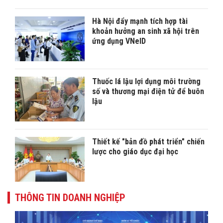
Hà Nội đẩy mạnh tích hợp tài
khoản hưởng an sinh xã hội trên
ứng dụng VNeID
Thuốc lá lậu lợi dụng môi trường
số và thương mại điện tử để buôn
lậu
Thiết kế "bản đồ phát triển" chiến
lược cho giáo dục đại học
THÔNG TIN DOANH NGHIỆP