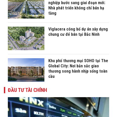
nghiệp bước sang giai đoạn mới:
Nhà phát triển không chỉ bán hạ
tầng
Viglacera công bố dự án xây dựng
chung cư để bán tại Bắc Ninh
Khu phố thương mại SOHO tại The
Global City: Nơi bản sắc giao
thương song hành nhịp sống toàn
cầu
ĐẦU TƯ TÀI CHÍNH