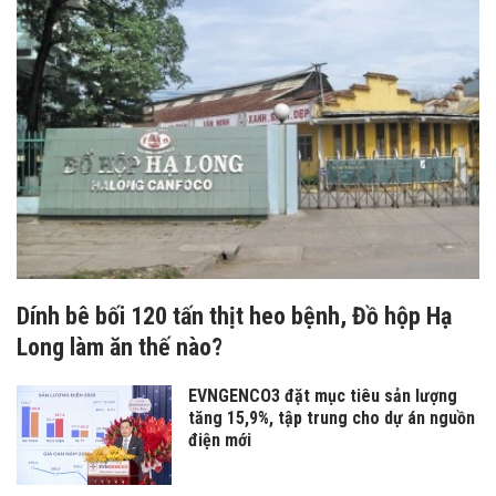
Dính bê bối 120 tấn thịt heo bệnh, Đồ hộp Hạ
Long làm ăn thế nào?
EVNGENCO3 đặt mục tiêu sản lượng
tăng 15,9%, tập trung cho dự án nguồn
điện mới