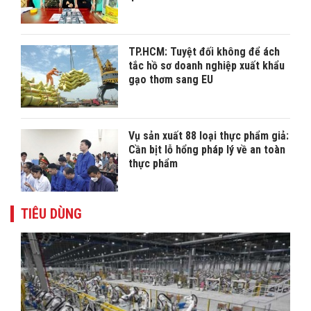
TP.HCM: Tuyệt đối không để ách
tắc hồ sơ doanh nghiệp xuất khẩu
gạo thơm sang EU
Vụ sản xuất 88 loại thực phẩm giả:
Cần bịt lỗ hổng pháp lý về an toàn
thực phẩm
TIÊU DÙNG