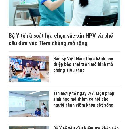
Bộ Y tế rà soát lựa chọn vắc-xin HPV và phế
cầu đưa vào Tiêm chủng mở rộng
Bác sỹ Việt Nam thực hành can
thiệp bào thai trên mô hình mô
phỏng siêu thực
Tin mới y tế ngày 7/8: Liệu pháp
sinh học mở thêm cơ hội cho
người bệnh viêm khớp cột sống
Bộ Y tế yêu cầu kiểm tra khẩn sản