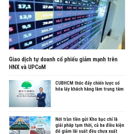
Giao dịch tự doanh cổ phiếu giảm mạnh trên
HNX và UPCoM
CUBHCM thúc đẩy chiến lược số
hóa lấy khách hàng làm trung tâm
Nới trần tiền gửi Kho bạc chỉ là
giải pháp tạm thời, cả ba điều kiện
để giảm lãi suất đều chưa xuất