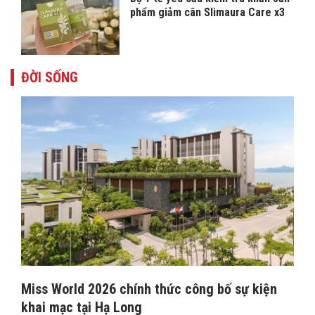
phẩm giảm cân Slimaura Care x3
ĐỜI SỐNG
Miss World 2026 chính thức công bố sự kiện
khai mạc tại Hạ Long