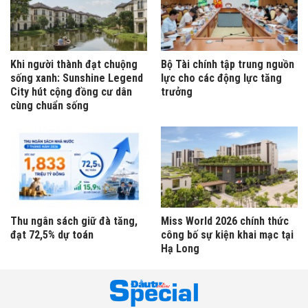
Khi người thành đạt chuộng
Bộ Tài chính tập trung nguồn
sống xanh: Sunshine Legend
lực cho các động lực tăng
City hút cộng đồng cư dân
trưởng
cùng chuẩn sống
Thu ngân sách giữ đà tăng,
Miss World 2026 chính thức
đạt 72,5% dự toán
công bố sự kiện khai mạc tại
Hạ Long