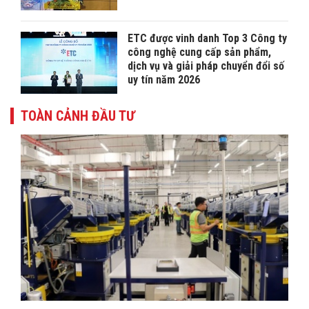
ETC được vinh danh Top 3 Công ty
công nghệ cung cấp sản phẩm,
dịch vụ và giải pháp chuyển đổi số
uy tín năm 2026
TOÀN CẢNH ĐẦU TƯ