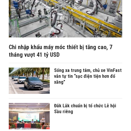
Chi nhập khẩu máy móc thiết bị tăng cao, 7
tháng vượt 41 tỷ USD
Sống xa trung tâm, chủ xe VinFast
vẫn tự tin “sạc điện tiện hơn đổ
xăng”
Đắk Lắk chuẩn bị tổ chức Lễ hội
Sầu riêng