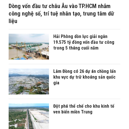
Dòng vốn đầu tư châu Âu vào TP.HCM nhắm
công nghệ số, trí tuệ nhân tạo, trung tâm dữ
liệu
Hải Phòng dồn lực giải ngân
19.575 tỷ đồng vốn đầu tư công
trong 5 tháng cuối năm
Lâm Đồng có 26 dự án chồng lấn
khu vực dự trữ khoáng sản quốc
gia
Đột phá thể chế cho khu kinh tế
ven biển miền Trung