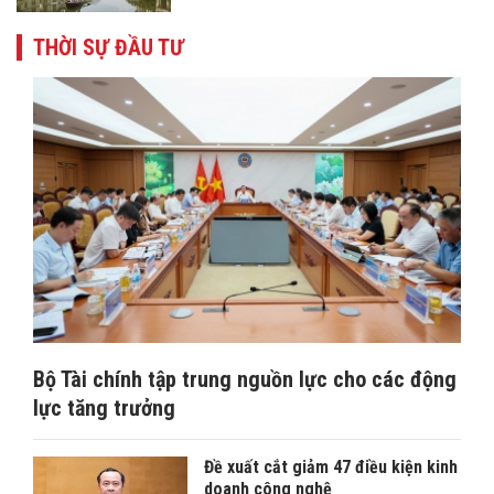
THỜI SỰ ĐẦU TƯ
Bộ Tài chính tập trung nguồn lực cho các động
lực tăng trưởng
​Đề xuất cắt giảm 47 điều kiện kinh
doanh công nghệ