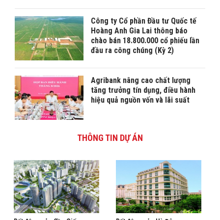
Công ty Cổ phần Đầu tư Quốc tế
Hoàng Anh Gia Lai thông báo
chào bán 18.800.000 cổ phiếu lần
đầu ra công chúng (Kỳ 2)
Agribank nâng cao chất lượng
tăng trưởng tín dụng, điều hành
hiệu quả nguồn vốn và lãi suất
THÔNG TIN DỰ ÁN