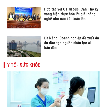
Hợp tác với CT Group, Cần Thơ kỳ
vọng hiện thực hóa lời giải công
nghệ cho các bài toán lớn
Đà Nẵng: Doanh nghiệp đề xuất dự
án đào tạo nguồn nhân lực AI -
bán dẫn
Y TẾ - SỨC KHỎE