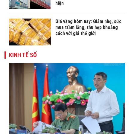
hiện
Giá vàng hôm nay: Giảm nhẹ, sức
mua trầm lắng, thu hẹp khoảng
cách với giá thế giới
KINH TẾ SỐ