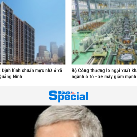
: Định hình chuẩn mực nhà ở xã
Bộ Công thương lo ngại xuất kh
 Quảng Ninh
ngành ô tô - xe máy giảm mạnh 