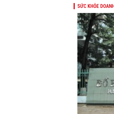
SỨC KHỎE DOANH