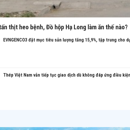
tấn thịt heo bệnh, Đồ hộp Hạ Long làm ăn thế nào?
EVNGENCO3 đặt mục tiêu sản lượng tăng 15,9%, tập trung cho d
Thép Việt Nam vẫn tiếp tục giao dịch dù không đáp ứng điều kiệ