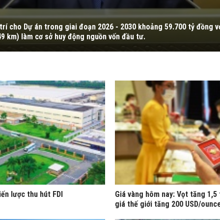
trí cho Dự án trong giai đoạn 2026 - 2030 khoảng 59.700 tỷ đồng v
49 km) làm cơ sở huy động nguồn vốn đầu tư.
iến lược thu hút FDI
Giá vàng hôm nay: Vọt tăng 1,5 
giá thế giới tăng 200 USD/ounc