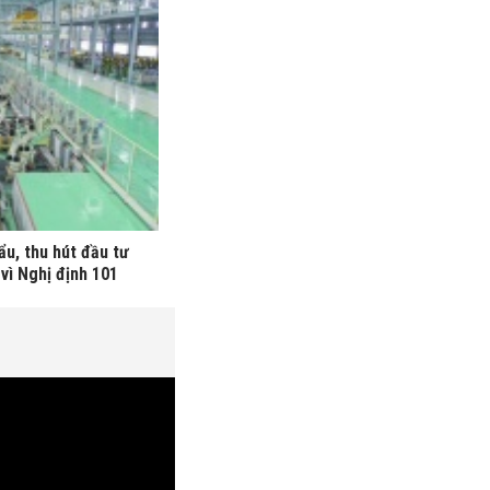
ẩu, thu hút đầu tư
vì Nghị định 101