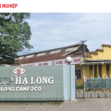
 NGHIỆP