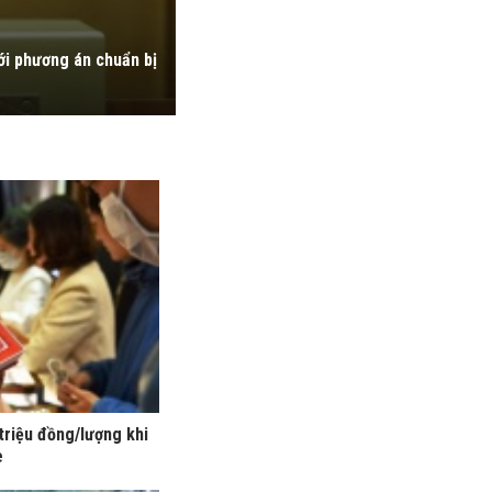
ới phương án chuẩn bị
triệu đồng/lượng khi
e