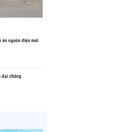
ự án nguồn điện mới
n đại chúng