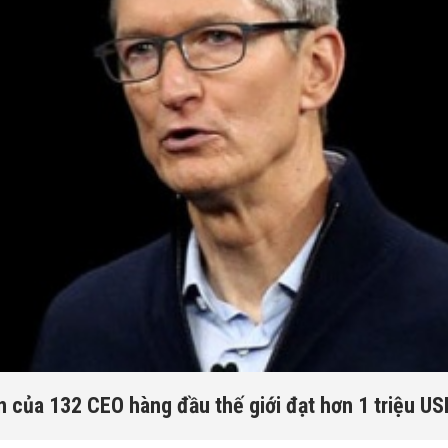
 của 132 CEO hàng đầu thế giới đạt hơn 1 triệu U