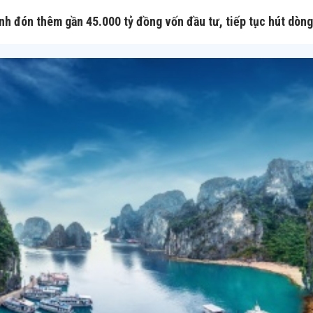
nh đón thêm gần 45.000 tỷ đồng vốn đầu tư, tiếp tục hút dòng