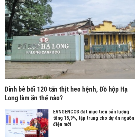
Dính bê bối 120 tấn thịt heo bệnh, Đồ hộp Hạ
Long làm ăn thế nào?
EVNGENCO3 đặt mục tiêu sản lượng
tăng 15,9%, tập trung cho dự án nguồn
điện mới