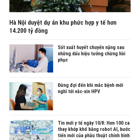
Hà Nội duyệt dự án khu phức hợp y tế hơn
14.200 tỷ đồng
Sốt xuất huyết chuyển nặng sau
những dấu hiệu tưởng chừng hồi
phục
Đừng đợi đến khi mắc bệnh mới
nghĩ tới vắc-xin HPV
Tin mới y tế ngày 10/8: Hơn 100 ca
thay khớp khó bằng robot AI, bước
tiến mới của phẫu thuật chỉnh hình