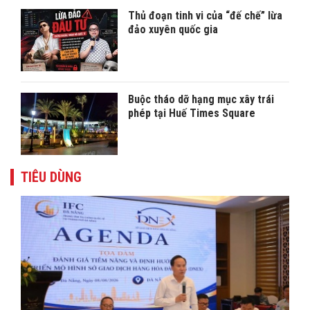
Thủ đoạn tinh vi của “đế chế” lừa
đảo xuyên quốc gia
Buộc tháo dỡ hạng mục xây trái
phép tại Huế Times Square
TIÊU DÙNG