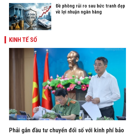
Đề phòng rủi ro sau bức tranh đẹp
về lợi nhuận ngân hàng
KINH TẾ SỐ
Phải gắn đầu tư chuyển đổi số với kinh phí bảo