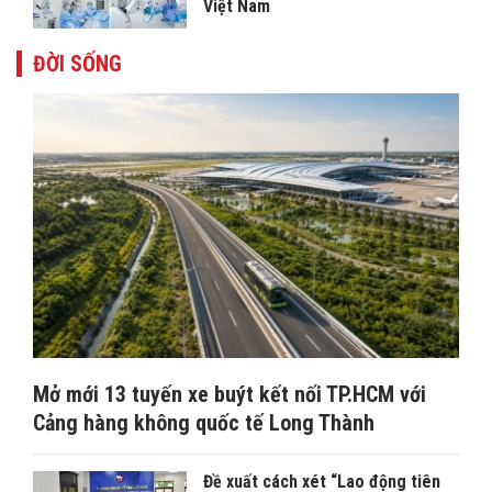
Việt Nam
ĐỜI SỐNG
Mở mới 13 tuyến xe buýt kết nối TP.HCM với
Cảng hàng không quốc tế Long Thành
Đề xuất cách xét “Lao động tiên