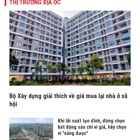
THỊ TRƯỜNG ĐỊA ỐC
Bộ Xây dựng giải thích về giá mua lại nhà ở xã
hội
Khi lãi suất tạo đỉnh, đừng chọn
bất động sản chỉ vì giá, hãy chọn
vì "sống được"