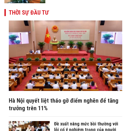
THỜI SỰ ĐẦU TƯ
Hà Nội quyết liệt tháo gỡ điểm nghẽn để tăng
trưởng trên 11%
Đề xuất nâng mức bồi thường với
lỗi cố ý nghiêm trọng của người