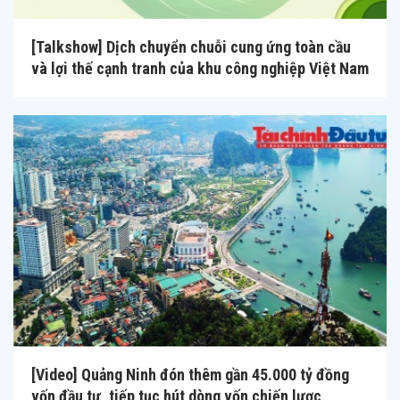
[Talkshow] Dịch chuyển chuỗi cung ứng toàn cầu
và lợi thế cạnh tranh của khu công nghiệp Việt Nam
[Video] Quảng Ninh đón thêm gần 45.000 tỷ đồng
vốn đầu tư, tiếp tục hút dòng vốn chiến lược