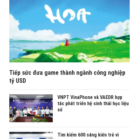
Tiếp sức đưa game thành ngành công nghiệp
tỷ USD
VNPT VinaPhone và VAEDR hợp
tác phát triển hệ sinh thái học liệu
số
Tìm kiếm 600 sáng kiến trẻ vì