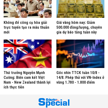
Không để công cụ hòa giải
Giá vàng hôm nay: Giảm
trực tuyến tạo ra mâu thuẫn
500.000 đồng/lượng, chuyên
mới
gia dự báo tăng tuần này
Thứ trưởng Nguyễn Mạnh
Góc nhìn TTCK tuần 10/8 -
Cường: Biến cam kết Việt
14/8: Phép thử với VN-Index ở
Nam - New Zealand thành lợi
vùng 1.780 - 1.800 điểm
ích thực tiễn