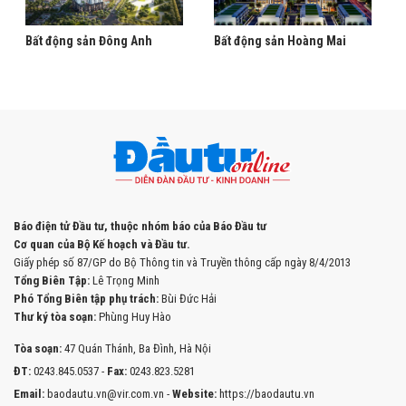
Bất động sản Đông Anh
Bất động sản Hoàng Mai
Báo điện tử Đầu tư, thuộc nhóm báo của Báo Đầu tư
Cơ quan của Bộ Kế hoạch và Đầu tư.
Giấy phép số 87/GP do Bộ Thông tin và Truyền thông cấp ngày 8/4/2013
Tổng Biên Tập:
Lê Trọng Minh
Phó Tổng Biên tập phụ trách:
Bùi Đức Hải
Thư ký tòa soạn:
Phùng Huy Hào
Tòa soạn:
47 Quán Thánh, Ba Đình, Hà Nội
ĐT:
0243.845.0537 -
Fax:
0243.823.5281
Email:
baodautu.vn@vir.com.vn -
Website:
https://baodautu.vn