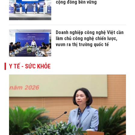
cộng đồng bền vững
Doanh nghiệp công nghệ Việt cần
làm chủ công nghệ chiến lược,
vươn ra thị trường quốc tế
Y TẾ - SỨC KHỎE