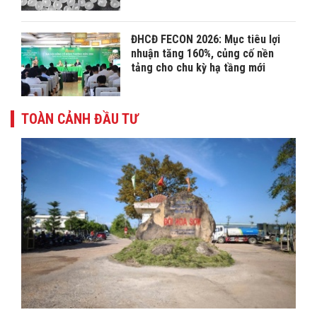
ĐHCĐ FECON 2026: Mục tiêu lợi
nhuận tăng 160%, củng cố nền
tảng cho chu kỳ hạ tầng mới
TOÀN CẢNH ĐẦU TƯ