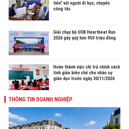
tiến” với người đi học, chuyển
công tác
Giải chạy bộ UOB Heartbeat Run
2026 gây quỹ hơn 950 triệu đồng
Hoàn thành việc chi trả chính sách
tinh giản biên chế cho nhân sự
giáo dục trước ngày 30/11/2026
THÔNG TIN DOANH NGHIỆP