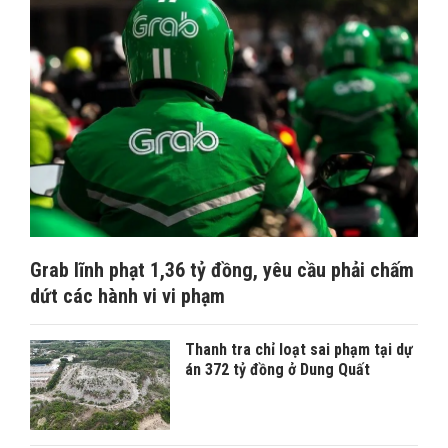
Grab lĩnh phạt 1,36 tỷ đồng, yêu cầu phải chấm
dứt các hành vi vi phạm
Thanh tra chỉ loạt sai phạm tại dự
án 372 tỷ đồng ở Dung Quất