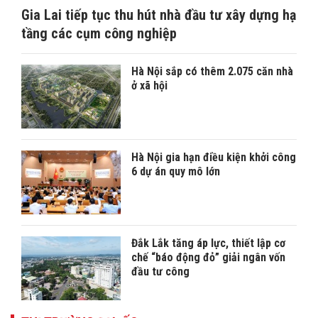
Gia Lai tiếp tục thu hút nhà đầu tư xây dựng hạ
tầng các cụm công nghiệp
Hà Nội sắp có thêm 2.075 căn nhà
ở xã hội
Hà Nội gia hạn điều kiện khởi công
6 dự án quy mô lớn
Đắk Lắk tăng áp lực, thiết lập cơ
chế “báo động đỏ” giải ngân vốn
đầu tư công