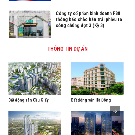
Công ty cổ phần kinh doanh F88
thông báo chào bán trái phiếu ra
công chúng đợt 3 (Kỳ 3)
THÔNG TIN DỰ ÁN
Bất động sản Cầu Giấy
Bất động sản Hà Đông