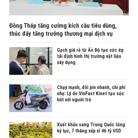
Đồng Tháp tăng cường kích cầu tiêu dùng,
thúc đẩy tăng trưởng thương mại dịch vụ
Gạch giá rẻ từ Ấn Độ tạo sức ép
tái định hình thị trường vật liệu
xây dựng
Chạy mạnh, đổi pin nhanh, chi phí
nhẹ: Lý do VinFast Kinet tạo sức
hút với người trẻ
Xuất khẩu sang Trung Quốc tăng
kỷ lục, 7 tháng xấp xỉ 46 tỷ USD