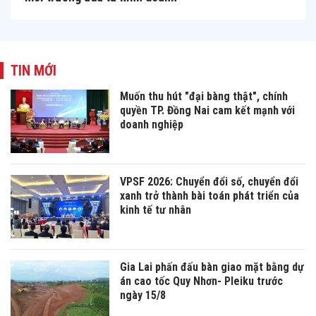
TIN MỚI
Muốn thu hút "đại bàng thật", chính
quyền TP. Đồng Nai cam kết mạnh với
doanh nghiệp
VPSF 2026: Chuyển đổi số, chuyển đổi
xanh trở thành bài toán phát triển của
kinh tế tư nhân
Gia Lai phấn đấu bàn giao mặt bằng dự
án cao tốc Quy Nhơn- Pleiku trước
ngày 15/8