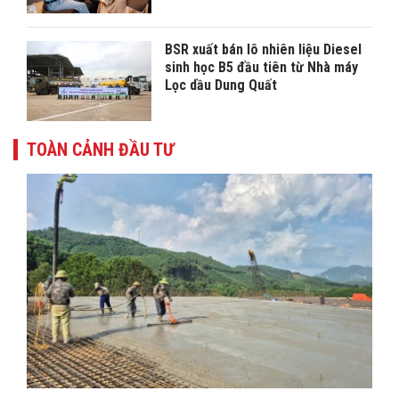
BSR xuất bán lô nhiên liệu Diesel
sinh học B5 đầu tiên từ Nhà máy
Lọc dầu Dung Quất
TOÀN CẢNH ĐẦU TƯ