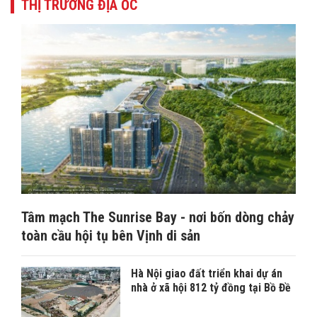
THỊ TRƯỜNG ĐỊA ỐC
Tâm mạch The Sunrise Bay - nơi bốn dòng chảy
toàn cầu hội tụ bên Vịnh di sản
Hà Nội giao đất triển khai dự án
nhà ở xã hội 812 tỷ đồng tại Bồ Đề