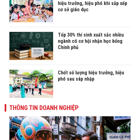
hiệu trưởng, hiệu phó khi sắp xếp
cơ sở giáo dục
Tốp 30% thí sinh xuất sắc nhiều
ngành có cơ hội nhận học bổng
Chính phủ
Chốt số lượng hiệu trưởng, hiệu
phó sau sáp nhập
THÔNG TIN DOANH NGHIỆP