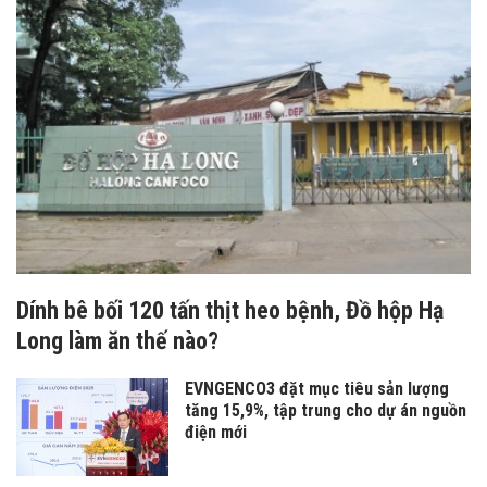
Dính bê bối 120 tấn thịt heo bệnh, Đồ hộp Hạ
Long làm ăn thế nào?
EVNGENCO3 đặt mục tiêu sản lượng
tăng 15,9%, tập trung cho dự án nguồn
điện mới