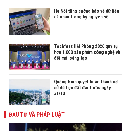
Hà Nội tăng cường bảo vệ dữ liệu
cá nhân trong kỷ nguyên số
Techfest Hải Phòng 2026 quy tụ
hơn 1.000 sản phẩm công nghệ và
đổi mới sáng tạo
Quảng Ninh quyết hoàn thành cơ
sở dữ liệu đất đai trước ngày
31/10
ĐẦU TƯ VÀ PHÁP LUẬT