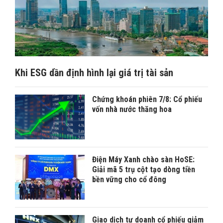
Khi ESG dần định hình lại giá trị tài sản
Chứng khoán phiên 7/8: Cổ phiếu
vốn nhà nước thăng hoa
Điện Máy Xanh chào sàn HoSE:
Giải mã 5 trụ cột tạo dòng tiền
bền vững cho cổ đông
Giao dịch tự doanh cổ phiếu giảm