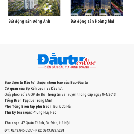
Bất động sản Đông Anh
Bất động sản Hoàng Mai
Báo điện tử Đầu tư, thuộc nhóm báo của Báo Đầu tư
Cơ quan của Bộ Kế hoạch và Đầu tư.
Giấy phép số 87/GP do Bộ Thông tin và Truyền thông cấp ngày 8/4/2013
Tổng Biên Tập:
Lê Trọng Minh
Phó Tổng Biên tập phụ trách:
Bùi Đức Hải
Thư ký tòa soạn:
Phùng Huy Hào
Tòa soạn:
47 Quán Thánh, Ba Đình, Hà Nội
ĐT:
0243.845.0537 -
Fax:
0243.823.5281