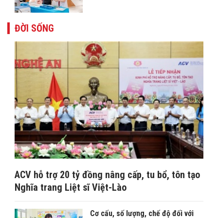
ĐỜI SỐNG
ACV hỗ trợ 20 tỷ đồng nâng cấp, tu bổ, tôn tạo
Nghĩa trang Liệt sĩ Việt-Lào
Cơ cấu, số lượng, chế độ đối với