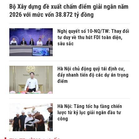
Bộ Xây dựng đề xuất chấm điểm giải ngân năm
2026 với mức vốn 38.872 tỷ đồng
Nghị quyết số 10-NQ/TW: Thay đổi
tư duy về thu hút FDI toàn diện,
sâu sắc
Hà Nội chủ động quỹ tái định cư,
đẩy nhanh tiến độ các dự án trọng
điểm
Hà Nội: Tăng tốc hạ tầng chiến
lược từ kỷ lục giải ngân đầu tư
công