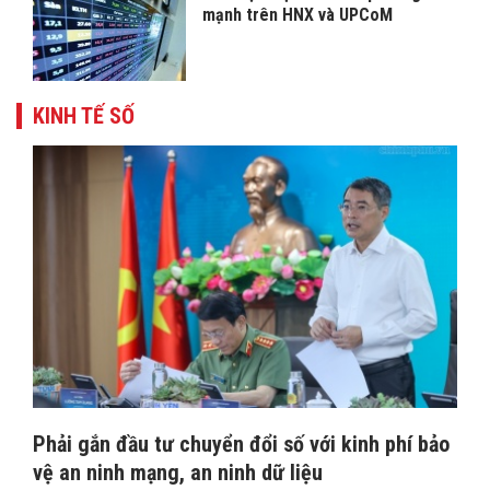
mạnh trên HNX và UPCoM
KINH TẾ SỐ
Phải gắn đầu tư chuyển đổi số với kinh phí bảo
vệ an ninh mạng, an ninh dữ liệu