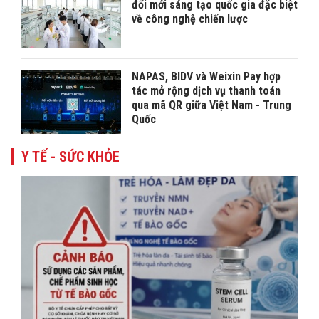
đổi mới sáng tạo quốc gia đặc biệt
về công nghệ chiến lược
NAPAS, BIDV và Weixin Pay hợp
tác mở rộng dịch vụ thanh toán
qua mã QR giữa Việt Nam - Trung
Quốc
Y TẾ - SỨC KHỎE