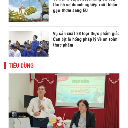
tắc hồ sơ doanh nghiệp xuất khẩu
gạo thơm sang EU
Vụ sản xuất 88 loại thực phẩm giả:
Cần bịt lỗ hổng pháp lý về an toàn
thực phẩm
TIÊU DÙNG