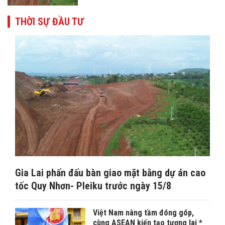
THỜI SỰ ĐẦU TƯ
Gia Lai phấn đấu bàn giao mặt bằng dự án cao
tốc Quy Nhơn- Pleiku trước ngày 15/8
Việt Nam nâng tầm đóng góp,
cùng ASEAN kiến tạo tương lai *