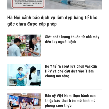
Hà Nội cảnh báo dịch vụ làm đẹp bằng tế bào
gốc chưa được cấp phép
Siết chất lượng thuốc từ nhà máy
đến tay người bệnh
Bộ Y tế rà soát lựa chọn vắc-xin
HPV và phế cầu đưa vào Tiêm
chủng mở rộng
Bác sỹ Việt Nam thực hành can
thiệp bào thai trên mô hình mô
phỏng siêu thực