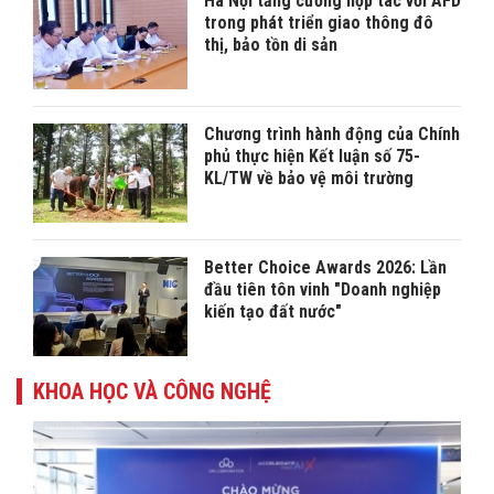
Hà Nội tăng cường hợp tác với AFD
trong phát triển giao thông đô
thị, bảo tồn di sản
Chương trình hành động của Chính
phủ thực hiện Kết luận số 75-
KL/TW về bảo vệ môi trường
Better Choice Awards 2026: Lần
đầu tiên tôn vinh "Doanh nghiệp
kiến tạo đất nước"
KHOA HỌC VÀ CÔNG NGHỆ