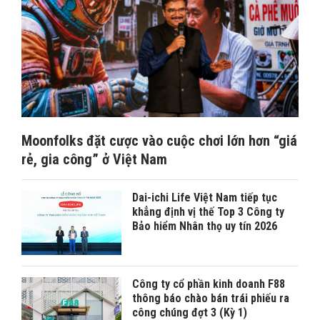
Moonfolks đặt cược vào cuộc chơi lớn hơn “giá
rẻ, gia công” ở Việt Nam
Dai-ichi Life Việt Nam tiếp tục
khẳng định vị thế Top 3 Công ty
Bảo hiểm Nhân thọ uy tín 2026
Công ty cổ phần kinh doanh F88
thông báo chào bán trái phiếu ra
công chúng đợt 3 (Kỳ 1)