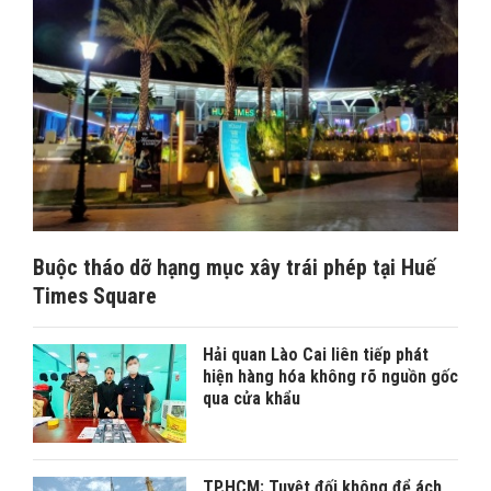
Buộc tháo dỡ hạng mục xây trái phép tại Huế
Times Square
Hải quan Lào Cai liên tiếp phát
hiện hàng hóa không rõ nguồn gốc
qua cửa khẩu
TP.HCM: Tuyệt đối không để ách