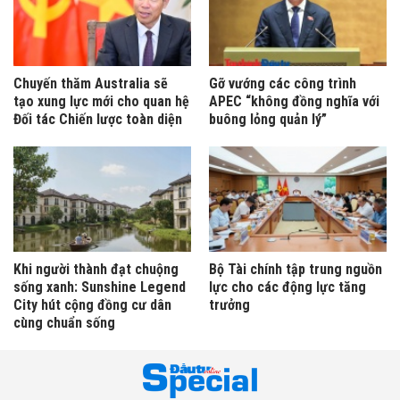
Chuyến thăm Australia sẽ
Gỡ vướng các công trình
tạo xung lực mới cho quan hệ
APEC “không đồng nghĩa với
Đối tác Chiến lược toàn diện
buông lỏng quản lý”
Khi người thành đạt chuộng
Bộ Tài chính tập trung nguồn
sống xanh: Sunshine Legend
lực cho các động lực tăng
City hút cộng đồng cư dân
trưởng
cùng chuẩn sống